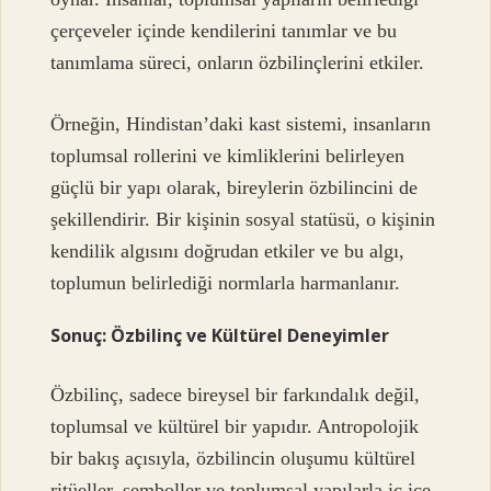
çerçeveler içinde kendilerini tanımlar ve bu
tanımlama süreci, onların özbilinçlerini etkiler.
Örneğin, Hindistan’daki kast sistemi, insanların
toplumsal rollerini ve kimliklerini belirleyen
güçlü bir yapı olarak, bireylerin özbilincini de
şekillendirir. Bir kişinin sosyal statüsü, o kişinin
kendilik algısını doğrudan etkiler ve bu algı,
toplumun belirlediği normlarla harmanlanır.
Sonuç: Özbilinç ve Kültürel Deneyimler
Özbilinç, sadece bireysel bir farkındalık değil,
toplumsal ve kültürel bir yapıdır. Antropolojik
bir bakış açısıyla, özbilincin oluşumu kültürel
ritüeller, semboller ve toplumsal yapılarla iç içe