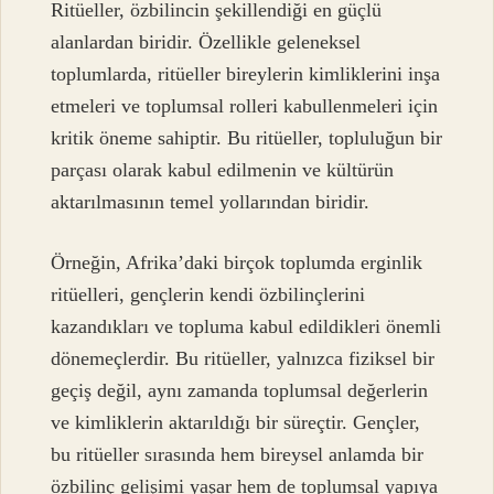
Ritüeller, özbilincin şekillendiği en güçlü
alanlardan biridir. Özellikle geleneksel
toplumlarda, ritüeller bireylerin kimliklerini inşa
etmeleri ve toplumsal rolleri kabullenmeleri için
kritik öneme sahiptir. Bu ritüeller, topluluğun bir
parçası olarak kabul edilmenin ve kültürün
aktarılmasının temel yollarından biridir.
Örneğin, Afrika’daki birçok toplumda erginlik
ritüelleri, gençlerin kendi özbilinçlerini
kazandıkları ve topluma kabul edildikleri önemli
dönemeçlerdir. Bu ritüeller, yalnızca fiziksel bir
geçiş değil, aynı zamanda toplumsal değerlerin
ve kimliklerin aktarıldığı bir süreçtir. Gençler,
bu ritüeller sırasında hem bireysel anlamda bir
özbilinç gelişimi yaşar hem de toplumsal yapıya