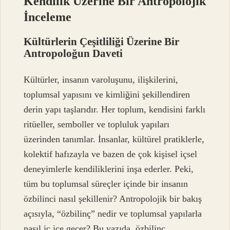
Kendilik Üzerine Bir Antropolojik
İnceleme
Kültürlerin Çeşitliliği Üzerine Bir
Antropoloğun Daveti
Kültürler, insanın varoluşunu, ilişkilerini,
toplumsal yapısını ve kimliğini şekillendiren
derin yapı taşlarıdır. Her toplum, kendisini farklı
ritüeller, semboller ve topluluk yapıları
üzerinden tanımlar. İnsanlar, kültürel pratiklerle,
kolektif hafızayla ve bazen de çok kişisel içsel
deneyimlerle kendiliklerini inşa ederler. Peki,
tüm bu toplumsal süreçler içinde bir insanın
özbilinci nasıl şekillenir? Antropolojik bir bakış
açısıyla, “özbilinç” nedir ve toplumsal yapılarla
nasıl iç içe geçer? Bu yazıda, özbilinç