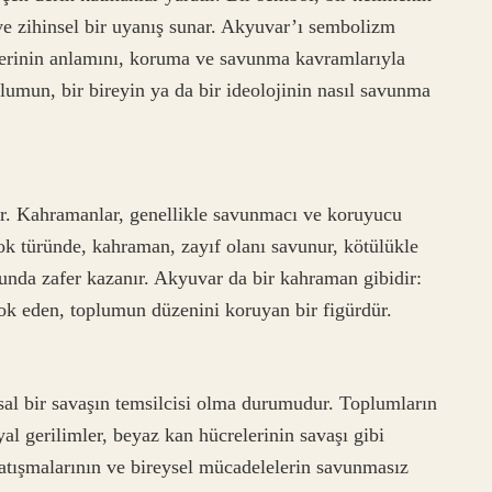
ve zihinsel bir uyanış sunar. Akyuvar’ı sembolizm
lerinin anlamını, koruma ve savunma kavramlarıyla
plumun, bir bireyin ya da bir ideolojinin nasıl savunma
ir. Kahramanlar, genellikle savunmacı ve koruyucu
çok türünde, kahraman, zayıf olanı savunur, kötülükle
nunda zafer kazanır. Akyuvar da bir kahraman gibidir:
k eden, toplumun düzenini koruyan bir figürdür.
al bir savaşın temsilcisi olma durumudur. Toplumların
al gerilimler, beyaz kan hücrelerinin savaşı gibi
 çatışmalarının ve bireysel mücadelelerin savunmasız