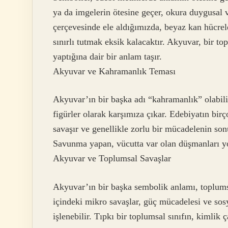
ya da imgelerin ötesine geçer, okura duygusal 
çerçevesinde ele aldığımızda, beyaz kan hücre
sınırlı tutmak eksik kalacaktır. Akyuvar, bir to
yaptığına dair bir anlam taşır.
Akyuvar ve Kahramanlık Teması
Akyuvar’ın bir başka adı “kahramanlık” olabil
figürler olarak karşımıza çıkar. Edebiyatın bir
savaşır ve genellikle zorlu bir mücadelenin so
Savunma yapan, vücutta var olan düşmanları yo
Akyuvar ve Toplumsal Savaşlar
Akyuvar’ın bir başka sembolik anlamı, toplums
içindeki mikro savaşlar, güç mücadelesi ve sosy
işlenebilir. Tıpkı bir toplumsal sınıfın, kimlik