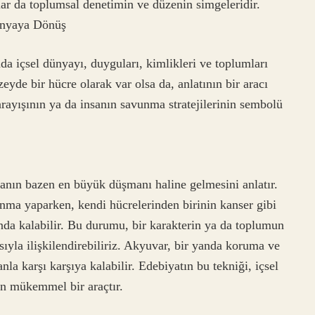
lar da toplumsal denetimin ve düzenin simgeleridir.
Dünyaya Dönüş
da içsel dünyayı, duyguları, kimlikleri ve toplumları
eyde bir hücre olarak var olsa da, anlatının bir aracı
 arayışının ya da insanın savunma stratejilerinin sembolü
anın bazen en büyük düşmanı haline gelmesini anlatır.
unma yaparken, kendi hücrelerinden birinin kanser gibi
nda kalabilir. Bu durumu, bir karakterin ya da toplumun
ıyla ilişkilendirebiliriz. Akyuvar, bir yanda koruma ve
la karşı karşıya kalabilir. Edebiyatın bu tekniği, içsel
in mükemmel bir araçtır.