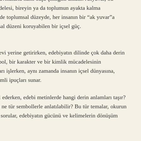
elesi, bireyin ya da toplumun ayakta kalma
de toplumsal düzeyde, her insanın bir “ak yuvar”a
al düzeni koruyabilen bir içsel güç.
levi yerine getirirken, edebiyatın dilinde çok daha derin
bol, bir karakter ve bir kimlik mücadelesinin
arı işlerken, aynı zamanda insanın içsel dünyasına,
mli ipuçları sunar.
 ederken, edebi metinlerde hangi derin anlamları taşır?
 ne tür sembollerle anlatılabilir? Bu tür temalar, okurun
Bu sorular, edebiyatın gücünü ve kelimelerin dönüşüm