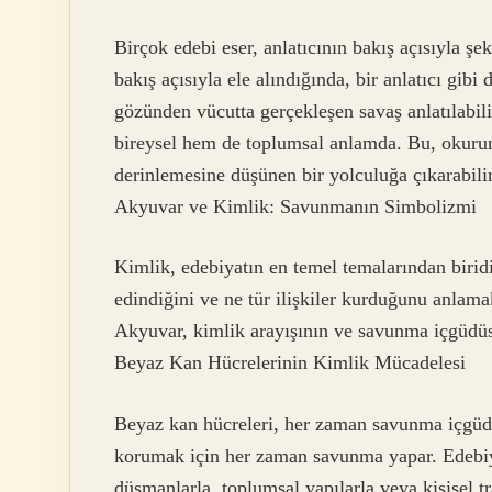
Birçok edebi eser, anlatıcının bakış açısıyla şek
bakış açısıyla ele alındığında, bir anlatıcı gib
gözünden vücutta gerçekleşen savaş anlatılabilir
bireysel hem de toplumsal anlamda. Bu, okurun 
derinlemesine düşünen bir yolculuğa çıkarabilir
Akyuvar ve Kimlik: Savunmanın Simbolizmi
Kimlik, edebiyatın en temel temalarından birid
edindiğini ve ne tür ilişkiler kurduğunu anlama
Akyuvar, kimlik arayışının ve savunma içgüdüsü
Beyaz Kan Hücrelerinin Kimlik Mücadelesi
Beyaz kan hücreleri, her zaman savunma içgüdü
korumak için her zaman savunma yapar. Edebiyat
düşmanlarla, toplumsal yapılarla veya kişisel tr