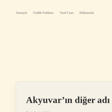
Anasayfa
Gizlilik Politikası
Yasal Uyarı
Hakkımızda
Akyuvar’ın diğer adı 