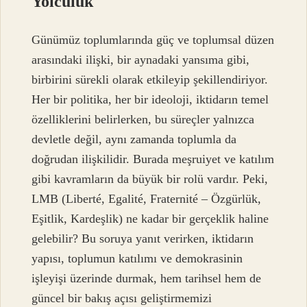
Yolculuk
Günümüz toplumlarında güç ve toplumsal düzen
arasındaki ilişki, bir aynadaki yansıma gibi,
birbirini sürekli olarak etkileyip şekillendiriyor.
Her bir politika, her bir ideoloji, iktidarın temel
özelliklerini belirlerken, bu süreçler yalnızca
devletle değil, aynı zamanda toplumla da
doğrudan ilişkilidir. Burada meşruiyet ve katılım
gibi kavramların da büyük bir rolü vardır. Peki,
LMB (Liberté, Egalité, Fraternité – Özgürlük,
Eşitlik, Kardeşlik) ne kadar bir gerçeklik haline
gelebilir? Bu soruya yanıt verirken, iktidarın
yapısı, toplumun katılımı ve demokrasinin
işleyişi üzerinde durmak, hem tarihsel hem de
güncel bir bakış açısı geliştirmemizi