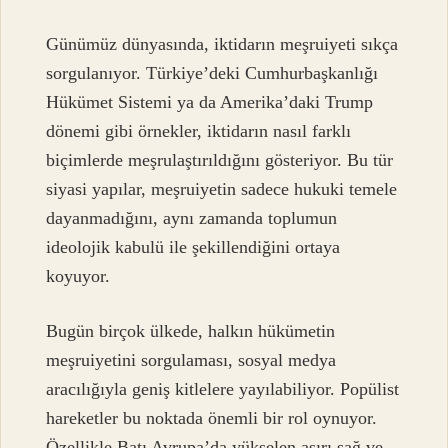
Günümüz dünyasında, iktidarın meşruiyeti sıkça
sorgulanıyor. Türkiye’deki Cumhurbaşkanlığı
Hükümet Sistemi ya da Amerika’daki Trump
dönemi gibi örnekler, iktidarın nasıl farklı
biçimlerde meşrulaştırıldığını gösteriyor. Bu tür
siyasi yapılar, meşruiyetin sadece hukuki temele
dayanmadığını, aynı zamanda toplumun
ideolojik kabulü ile şekillendiğini ortaya
koyuyor.
Bugün birçok ülkede, halkın hükümetin
meşruiyetini sorgulaması, sosyal medya
aracılığıyla geniş kitlelere yayılabiliyor. Popülist
hareketler bu noktada önemli bir rol oynuyor.
Özellikle Batı Avrupa’da yükselen aşırı sağ ve