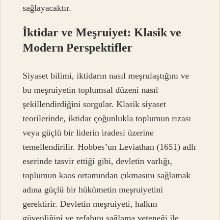
sağlayacaktır.
İktidar ve Meşruiyet: Klasik ve
Modern Perspektifler
Siyaset bilimi, iktidarın nasıl meşrulaştığını ve
bu meşruiyetin toplumsal düzeni nasıl
şekillendirdiğini sorgular. Klasik siyaset
teorilerinde, iktidar çoğunlukla toplumun rızası
veya güçlü bir liderin iradesi üzerine
temellendirilir. Hobbes’un Leviathan (1651) adlı
eserinde tasvir ettiği gibi, devletin varlığı,
toplumun kaos ortamından çıkmasını sağlamak
adına güçlü bir hükümetin meşruiyetini
gerektirir. Devletin meşruiyeti, halkın
güvenliğini ve refahını sağlama yeteneği ile