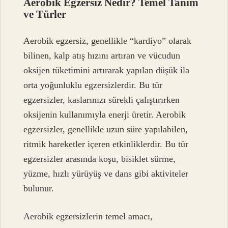
Aerobik Egzersiz Nedir? Temel Tanım
ve Türler
Aerobik egzersiz, genellikle “kardiyo” olarak
bilinen, kalp atış hızını artıran ve vücudun
oksijen tüketimini artırarak yapılan düşük ila
orta yoğunluklu egzersizlerdir. Bu tür
egzersizler, kaslarınızı sürekli çalıştırırken
oksijenin kullanımıyla enerji üretir. Aerobik
egzersizler, genellikle uzun süre yapılabilen,
ritmik hareketler içeren etkinliklerdir. Bu tür
egzersizler arasında koşu, bisiklet sürme,
yüzme, hızlı yürüyüş ve dans gibi aktiviteler
bulunur.
Aerobik egzersizlerin temel amacı,