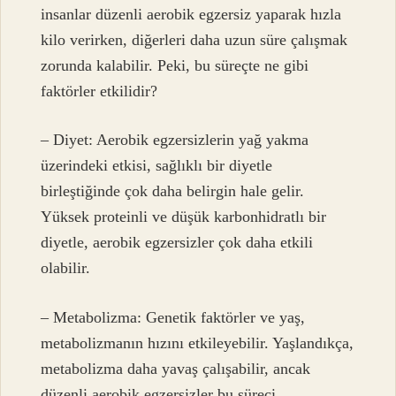
insanlar düzenli aerobik egzersiz yaparak hızla
kilo verirken, diğerleri daha uzun süre çalışmak
zorunda kalabilir. Peki, bu süreçte ne gibi
faktörler etkilidir?
– Diyet: Aerobik egzersizlerin yağ yakma
üzerindeki etkisi, sağlıklı bir diyetle
birleştiğinde çok daha belirgin hale gelir.
Yüksek proteinli ve düşük karbonhidratlı bir
diyetle, aerobik egzersizler çok daha etkili
olabilir.
– Metabolizma: Genetik faktörler ve yaş,
metabolizmanın hızını etkileyebilir. Yaşlandıkça,
metabolizma daha yavaş çalışabilir, ancak
düzenli aerobik egzersizler bu süreci