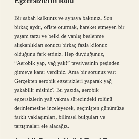
Egzersizlerin Rolü
Bir sabah kalktınız ve aynaya baktınız. Son
birkaç aydır, ofiste oturmak, hareket etmeyen bir
yaşam tarzı ve belki de yanlış beslenme
alışkanlıkları sonucu birkaç fazla kilonuz
olduğunu fark ettiniz. Hep duyduğunuz,
“Aerobik yap, yağ yak!” tavsiyesinin peşinden
gitmeye karar verdiniz. Ama bir sorunuz var:
Gerçekten aerobik egzersizleri yaparak yağ
yakabilir misiniz? Bu yazıda, aerobik
egzersizlerin yağ yakma sürecindeki rolünü
derinlemesine inceleyecek, geçmişten günümüze
farklı yaklaşımları, bilimsel bulguları ve
tartışmaları ele alacağız.