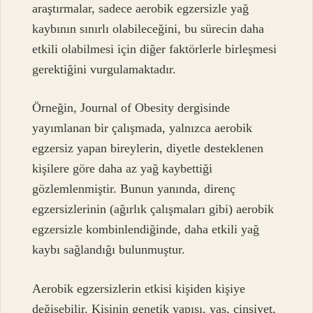
araştırmalar, sadece aerobik egzersizle yağ
kaybının sınırlı olabileceğini, bu sürecin daha
etkili olabilmesi için diğer faktörlerle birleşmesi
gerektiğini vurgulamaktadır.
Örneğin, Journal of Obesity dergisinde
yayımlanan bir çalışmada, yalnızca aerobik
egzersiz yapan bireylerin, diyetle desteklenen
kişilere göre daha az yağ kaybettiği
gözlemlenmiştir. Bunun yanında, direnç
egzersizlerinin (ağırlık çalışmaları gibi) aerobik
egzersizle kombinlendiğinde, daha etkili yağ
kaybı sağlandığı bulunmuştur.
Aerobik egzersizlerin etkisi kişiden kişiye
değişebilir. Kişinin genetik yapısı, yaş, cinsiyet,