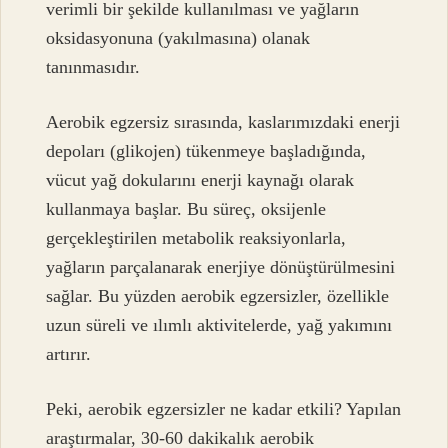
verimli bir şekilde kullanılması ve yağların
oksidasyonuna (yakılmasına) olanak
tanınmasıdır.
Aerobik egzersiz sırasında, kaslarımızdaki enerji
depoları (glikojen) tükenmeye başladığında,
vücut yağ dokularını enerji kaynağı olarak
kullanmaya başlar. Bu süreç, oksijenle
gerçekleştirilen metabolik reaksiyonlarla,
yağların parçalanarak enerjiye dönüştürülmesini
sağlar. Bu yüzden aerobik egzersizler, özellikle
uzun süreli ve ılımlı aktivitelerde, yağ yakımını
artırır.
Peki, aerobik egzersizler ne kadar etkili? Yapılan
araştırmalar, 30-60 dakikalık aerobik