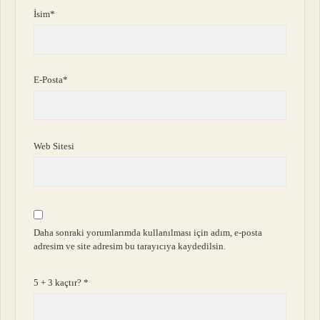
İsim*
E-Posta*
Web Sitesi
Daha sonraki yorumlarımda kullanılması için adım, e-posta
adresim ve site adresim bu tarayıcıya kaydedilsin.
5 + 3 kaçtır?
*