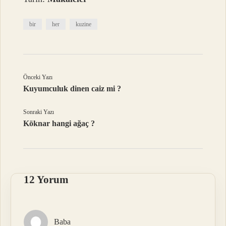
bir
her
kuzine
Önceki Yazı
Kuyumculuk dinen caiz mi ?
Sonraki Yazı
Köknar hangi ağaç ?
12 Yorum
Baba