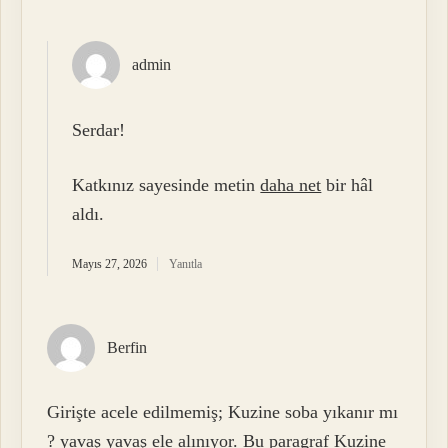
admin
Serdar!
Katkınız sayesinde metin
daha net
bir hâl
aldı.
Mayıs 27, 2026
Yanıtla
Berfin
Girişte acele edilmemiş; Kuzine soba yıkanır mı
? yavaş yavaş ele alınıyor. Bu paragraf Kuzine