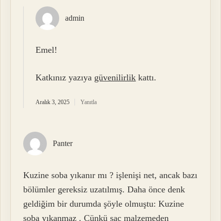
admin
Emel!
Katkınız yazıya
güvenilirlik
kattı.
Aralık 3, 2025
Yanıtla
Panter
Kuzine soba yıkanır mı ? işlenişi net, ancak bazı
bölümler gereksiz uzatılmış. Daha önce denk
geldiğim bir durumda şöyle olmuştu: Kuzine
soba yıkanmaz . Çünkü saç malzemeden