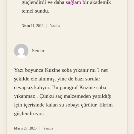
güçlendirdi ve daha
sağlam
bir akademik
temel sundu.
Nisan 11, 2026
Yanıtla
Serdar
Yazı boyunca Kuzine soba yıkanır mı ? net
şekilde ele alınmış, yine de bazı sorular
cevapsız kalıyor. Bu paragraf Kuzine soba
yıkanmaz . Çünkü saç malzemeden yapıldığı
için içerisinde kalan su sobayı çürütür. fikrini
güçlendiriyor.
Mayıs 27, 2026
Yanıtla