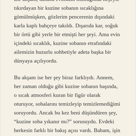
tıkırdayan bir kuzine sobanın sıcaklığına
gömülmüşken, gözlerim pencerenin dışındaki
karla kaplı bahçeye takıldı. Dışarıda kar, soğuk
bir örtü gibi yerle bir etmişti her şeyi. Ama evin
içindeki sıcaklık, kuzine sobanın etrafındaki
ailemizin huzurlu sohbetiyle adeta başka bir
dünyaya açılıyordu.
Bu akşam ise her şey biraz farklıydı. Annem,
her zaman olduğu gibi kuzine sobanın başında,
o sıcak atmosferi kuran bir figür olarak
oturuyor, sobalarını temizleyip temizlemediğimi
soruyordu. Ancak bu kez beni düşündüren şey,
“kuzine soba yıkanır mı?” sorusuydu. Evdeki
herkesin farklı bir bakış açısı vardı. Babam, işin