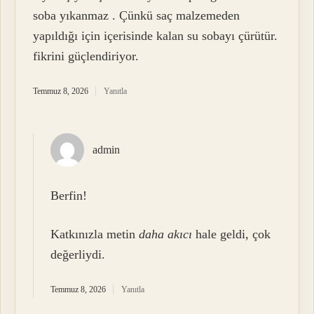
soba yıkanmaz . Çünkü saç malzemeden
yapıldığı için içerisinde kalan su sobayı çürütür.
fikrini güçlendiriyor.
Temmuz 8, 2026
Yanıtla
admin
Berfin!
Katkınızla metin
daha akıcı
hale geldi, çok
değerliydi.
Temmuz 8, 2026
Yanıtla