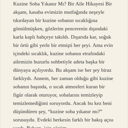
Kuzine Soba Yıkanır Mı? Bir Aile Hikayesi Bir
akşam, kasaba evimizin mutfağında neşeyle
tıkırdayan bir kuzine sobanın sıcaklığına
gömülmüşken, gözlerim pencerenin dışındaki
karla kaplı bahçeye takıldı. Dışarıda kar, soğuk
bir örtü gibi yerle bir etmişti her şeyi. Ama evin
içindeki sıcaklık, kuzine sobanın etrafındaki
ailemizin huzurlu sohbetiyle adeta başka bir
dünyaya açılıyordu. Bu akşam ise her şey biraz
farklıydı. Annem, her zaman olduğu gibi kuzine
sobanın başında, o sıcak atmosferi kuran bir
figür olarak oturuyor, sobalarını temizleyip
temizlemediğimi soruyordu. Ancak bu kez beni
düşündüren şey, “kuzine soba yıkanır mı?”
sorusuydu. Evdeki herkesin farklı bir bakış açısı