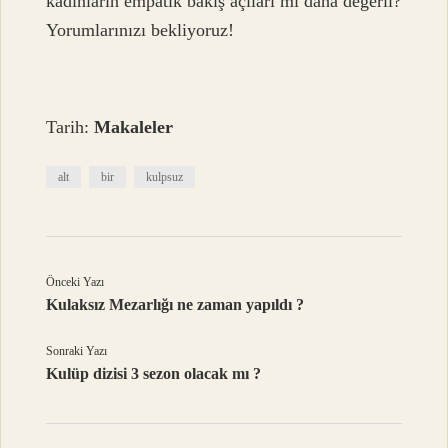
kadınların empatik bakış açıları mı daha değerli?
Yorumlarınızı bekliyoruz!
Tarih:
Makaleler
alt
bir
kulpsuz
Önceki Yazı
Kulaksız Mezarlığı ne zaman yapıldı ?
Sonraki Yazı
Kulüp dizisi 3 sezon olacak mı ?