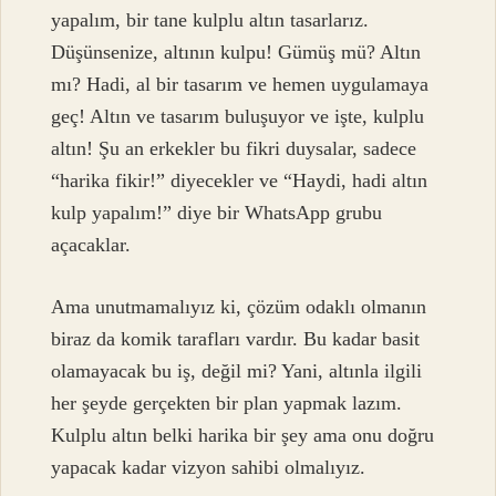
yapalım, bir tane kulplu altın tasarlarız.
Düşünsenize, altının kulpu! Gümüş mü? Altın
mı? Hadi, al bir tasarım ve hemen uygulamaya
geç! Altın ve tasarım buluşuyor ve işte, kulplu
altın! Şu an erkekler bu fikri duysalar, sadece
“harika fikir!” diyecekler ve “Haydi, hadi altın
kulp yapalım!” diye bir WhatsApp grubu
açacaklar.
Ama unutmamalıyız ki, çözüm odaklı olmanın
biraz da komik tarafları vardır. Bu kadar basit
olamayacak bu iş, değil mi? Yani, altınla ilgili
her şeyde gerçekten bir plan yapmak lazım.
Kulplu altın belki harika bir şey ama onu doğru
yapacak kadar vizyon sahibi olmalıyız.