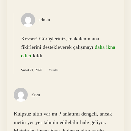
admin
Kevser! Görüşleriniz, makalenin ana
fikirlerini destekleyerek çalışmayı
daha ikna
edici
kıldı.
Şubat 21, 2026
Yanıtla
Eren
Kulpsuz altın var mı ? anlatımı dengeli, ancak
metin yer yer tahmin edilebilir hale geliyor.
Metnin bu kısmı Evet, kulpsuz altın vardır .