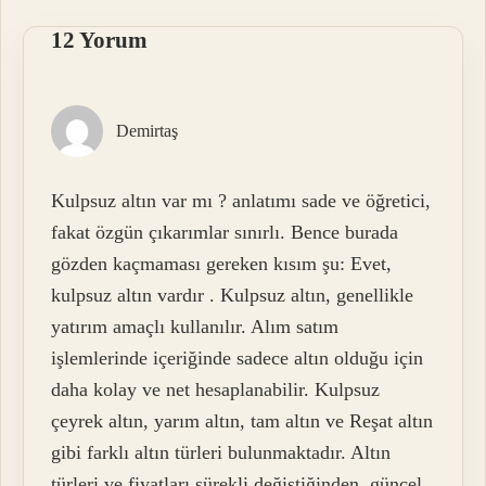
12 Yorum
Demirtaş
Kulpsuz altın var mı ? anlatımı sade ve öğretici,
fakat özgün çıkarımlar sınırlı. Bence burada
gözden kaçmaması gereken kısım şu: Evet,
kulpsuz altın vardır . Kulpsuz altın, genellikle
yatırım amaçlı kullanılır. Alım satım
işlemlerinde içeriğinde sadece altın olduğu için
daha kolay ve net hesaplanabilir. Kulpsuz
çeyrek altın, yarım altın, tam altın ve Reşat altın
gibi farklı altın türleri bulunmaktadır. Altın
türleri ve fiyatları sürekli değiştiğinden, güncel