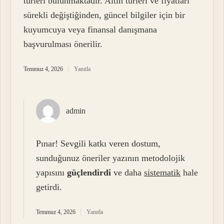
türleri bulunmaktadır. Altın türleri ve fiyatları
sürekli değiştiğinden, güncel bilgiler için bir
kuyumcuya veya finansal danışmana
başvurulması önerilir.
Temmuz 4, 2026
Yanıtla
admin
Pınar! Sevgili katkı veren dostum,
sunduğunuz öneriler yazının metodolojik
yapısını
güçlendirdi
ve daha
sistematik
hale
getirdi.
Temmuz 4, 2026
Yanıtla