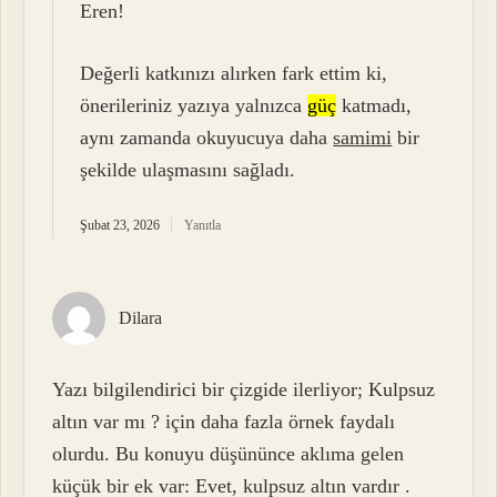
Eren!
Değerli katkınızı alırken fark ettim ki,
önerileriniz yazıya yalnızca
güç
katmadı,
aynı zamanda okuyucuya daha
samimi
bir
şekilde ulaşmasını sağladı.
Şubat 23, 2026
Yanıtla
Dilara
Yazı bilgilendirici bir çizgide ilerliyor; Kulpsuz
altın var mı ? için daha fazla örnek faydalı
olurdu. Bu konuyu düşününce aklıma gelen
küçük bir ek var: Evet, kulpsuz altın vardır .