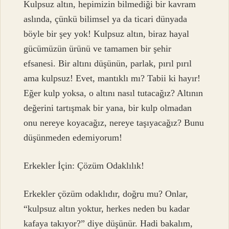
Kulpsuz altın, hepimizin bilmediği bir kavram
aslında, çünkü bilimsel ya da ticari dünyada
böyle bir şey yok! Kulpsuz altın, biraz hayal
gücümüzün ürünü ve tamamen bir şehir
efsanesi. Bir altını düşünün, parlak, pırıl pırıl
ama kulpsuz! Evet, mantıklı mı? Tabii ki hayır!
Eğer kulp yoksa, o altını nasıl tutacağız? Altının
değerini tartışmak bir yana, bir kulp olmadan
onu nereye koyacağız, nereye taşıyacağız? Bunu
düşünmeden edemiyorum!
Erkekler İçin: Çözüm Odaklılık!
Erkekler çözüm odaklıdır, doğru mu? Onlar,
“kulpsuz altın yoktur, herkes neden bu kadar
kafaya takıyor?” diye düşünür. Hadi bakalım,