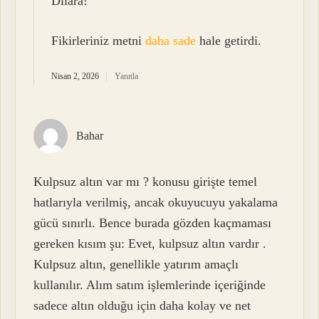
Dilara!
Fikirleriniz metni
daha sade
hale getirdi.
Nisan 2, 2026
Yanıtla
Bahar
Kulpsuz altın var mı ? konusu girişte temel
hatlarıyla verilmiş, ancak okuyucuyu yakalama
gücü sınırlı. Bence burada gözden kaçmaması
gereken kısım şu: Evet, kulpsuz altın vardır .
Kulpsuz altın, genellikle yatırım amaçlı
kullanılır. Alım satım işlemlerinde içeriğinde
sadece altın olduğu için daha kolay ve net