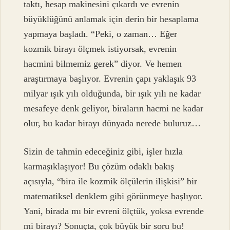
taktı, hesap makinesini çıkardı ve evrenin
büyüklüğünü anlamak için derin bir hesaplama
yapmaya başladı. “Peki, o zaman… Eğer
kozmik birayı ölçmek istiyorsak, evrenin
hacmini bilmemiz gerek” diyor. Ve hemen
araştırmaya başlıyor. Evrenin çapı yaklaşık 93
milyar ışık yılı olduğunda, bir ışık yılı ne kadar
mesafeye denk geliyor, biraların hacmi ne kadar
olur, bu kadar birayı dünyada nerede buluruz…
Sizin de tahmin edeceğiniz gibi, işler hızla
karmaşıklaşıyor! Bu çözüm odaklı bakış
açısıyla, “bira ile kozmik ölçülerin ilişkisi” bir
matematiksel denklem gibi görünmeye başlıyor.
Yani, birada mı bir evreni ölçtük, yoksa evrende
mi birayı? Sonuçta, çok büyük bir soru bu!