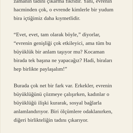
zamanın tadını çıkarma fikridir. Yani, evrenin
hacminden çok, o evrende kimlerle bir yudum
bira içtiğimiz daha kıymetlidir.
“Evet, evet, tam olarak böyle,” diyorlar,
“evrenin genişliği çok etkileyici, ama tüm bu
büyüklük bir anlam taşıyor mu? Kocaman
birada tek başına ne yapacağız? Hadi, biraları
hep birlikte paylaşalım!”
Burada çok net bir fark var. Erkekler, evrenin
büyüklüğünü çözmeye çalışırken, kadınlar o
büyüklüğü ilişki kurarak, sosyal bağlarla
anlamlandırıyor. Biri ölçümlere odaklanırken,
diğeri birlikteliğin tadını çıkarıyor.