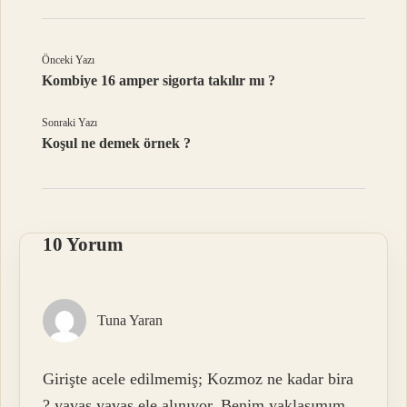
Önceki Yazı
Kombiye 16 amper sigorta takılır mı ?
Sonraki Yazı
Koşul ne demek örnek ?
10 Yorum
Tuna Yaran
Girişte acele edilmemiş; Kozmoz ne kadar bira
? yavaş yavaş ele alınıyor. Benim yaklaşımım