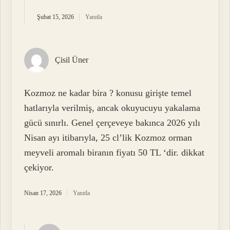
Şubat 15, 2026
Yanıtla
Çisil Üner
Kozmoz ne kadar bira ? konusu girişte temel
hatlarıyla verilmiş, ancak okuyucuyu yakalama
gücü sınırlı. Genel çerçeveye bakınca 2026 yılı
Nisan ayı itibarıyla, 25 cl’lik Kozmoz orman
meyveli aromalı biranın fiyatı 50 TL ‘dir. dikkat
çekiyor.
Nisan 17, 2026
Yanıtla