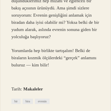
düşündüklerimiz hep mizahi ve eğlenceli bir
bakış açısının ürünüydü. Ama şimdi sizlere
soruyorum: Evrenin genişliğini anlamak için
biradan daha iyisi olabilir mi? Yoksa belki de bir
yudum alarak, aslında evrenin sonuna giden bir
yolculuğa başlıyoruz?
Yorumlarda hep birlikte tartışalım! Belki de
biraların kozmik ölçülerdeki “gerçek” anlamını
buluruz — kim bilir!
Tarih:
Makaleler
bir
bira
evrenin