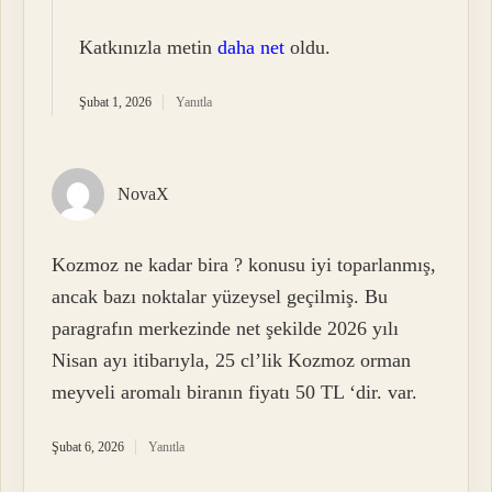
Katkınızla metin
daha net
oldu.
Şubat 1, 2026
Yanıtla
NovaX
Kozmoz ne kadar bira ? konusu iyi toparlanmış,
ancak bazı noktalar yüzeysel geçilmiş. Bu
paragrafın merkezinde net şekilde 2026 yılı
Nisan ayı itibarıyla, 25 cl’lik Kozmoz orman
meyveli aromalı biranın fiyatı 50 TL ‘dir. var.
Şubat 6, 2026
Yanıtla