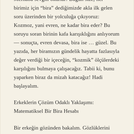
birimiz için “bira” dediğimizde akla ilk gelen
soru üzerinden bir yolculuğa çıkıyoruz:
Kozmoz, yani evren, ne kadar bira eder? Bu
soruyu soran birinin kafa karışıklığını anlıyorum
— sonuçta, evren devasa, bira ise … güzel. Bu
yazıda, her biramızın gündelik hayatta fazlasıyla
değer verdiği bir içeceğin, “kozmik” ölçülerdeki
karşılığını bulmaya çalışacağız. Tabii ki, bunu
yaparken biraz da mizah katacağız! Hadi
başlayalım.
Erkeklerin Çözüm Odaklı Yaklaşımı:
Matematiksel Bir Bira Hesabı
Bir erkeğin gözünden bakalım. Gözlüklerini