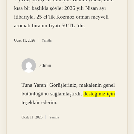
kısa bir başlıkla şöyle: 2026 yılı Nisan ayı
itibarıyla, 25 cl’lik Kozmoz orman meyveli
aromalı biranın fiyatı 50 TL ‘dir.
Ocak 11, 2026
Yanıtla
admin
Tuna Yaran! Görüşleriniz, makalenin
genel
bütünlüğünü
sağlamlaştırdı,
desteğiniz için
teşekkür ederim.
Ocak 11, 2026
Yanıtla