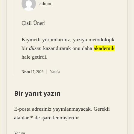
admin
Çisil Üner!
Kıymetli yorumlarınız, yazıya metodolojik
bir
düzen
kazandırarak onu daha
akademik
hale getirdi.
Nisan 17, 2026
Yanıtla
Bir yanıt yazın
E-posta adresiniz yayınlanmayacak.
Gerekli
alanlar
*
ile işaretlenmişlerdir
Yorum