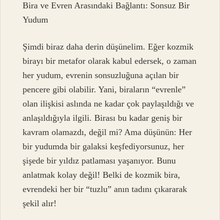
Bira ve Evren Arasındaki Bağlantı: Sonsuz Bir
Yudum
Şimdi biraz daha derin düşünelim. Eğer kozmik
birayı bir metafor olarak kabul edersek, o zaman
her yudum, evrenin sonsuzluğuna açılan bir
pencere gibi olabilir. Yani, biraların “evrenle”
olan ilişkisi aslında ne kadar çok paylaşıldığı ve
anlaşıldığıyla ilgili. Birası bu kadar geniş bir
kavram olamazdı, değil mi? Ama düşünün: Her
bir yudumda bir galaksi keşfediyorsunuz, her
şişede bir yıldız patlaması yaşanıyor. Bunu
anlatmak kolay değil! Belki de kozmik bira,
evrendeki her bir “tuzlu” anın tadını çıkararak
şekil alır!