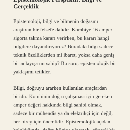
Gerçeklik
Epistemoloji, bilgi ve bilmenin doğasını
araştıran bir felsefe dalıdır. Kombiye 16 amper
sigorta takma kararı verirken, bu kararı hangi
bilgilere dayandırıyoruz? Buradaki bilgi sadece
teknik özelliklerden mi ibaret, yoksa daha geniş
bir anlayışa mı sahip? Bu soru, epistemolojik bir
yaklaşımı tetikler.
Bilgi, doğruyu ararken kullanılan araçlardan
biridir. Kombinin doğru çalışması için gereken
amper değeri hakkında bilgi sahibi olmak,
sadece bir mühendis ya da elektrikçi için değil,
her birey için önemlidir. Epistemolojik açıdan
bakıldığında, doğru bilgiye ulaşmak, güvenli bir