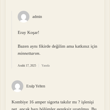
admin
Eray Koşar!
Bazen aynı fikirde değilim ama katkınız için
minnettarım
.
Aralık 17, 2025
Yanıtla
Eralp Yelten
Kombiye 16 amper sigorta takılır mı ? işlenişi
net, ancak bazı bölümler gereksiz uzatılmış. Bu