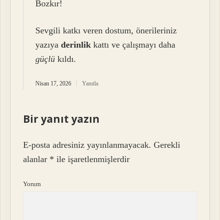
Bozkır!
Sevgili katkı veren dostum, önerileriniz
yazıya
derinlik
kattı ve çalışmayı daha
güçlü
kıldı.
Nisan 17, 2026
Yanıtla
Bir yanıt yazın
E-posta adresiniz yayınlanmayacak.
Gerekli
alanlar
*
ile işaretlenmişlerdir
Yorum