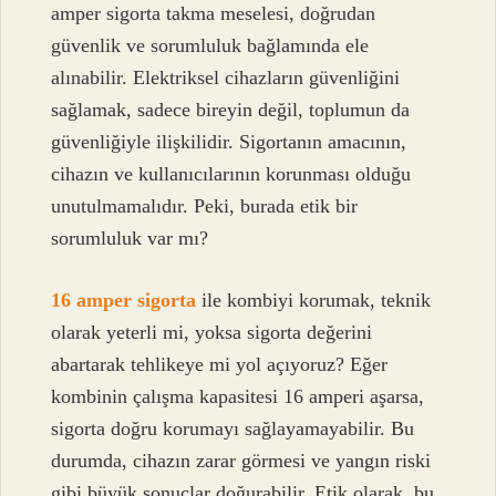
amper sigorta takma meselesi, doğrudan
güvenlik ve sorumluluk bağlamında ele
alınabilir. Elektriksel cihazların güvenliğini
sağlamak, sadece bireyin değil, toplumun da
güvenliğiyle ilişkilidir. Sigortanın amacının,
cihazın ve kullanıcılarının korunması olduğu
unutulmamalıdır. Peki, burada etik bir
sorumluluk var mı?
16 amper sigorta
ile kombiyi korumak, teknik
olarak yeterli mi, yoksa sigorta değerini
abartarak tehlikeye mi yol açıyoruz? Eğer
kombinin çalışma kapasitesi 16 amperi aşarsa,
sigorta doğru korumayı sağlayamayabilir. Bu
durumda, cihazın zarar görmesi ve yangın riski
gibi büyük sonuçlar doğurabilir. Etik olarak, bu