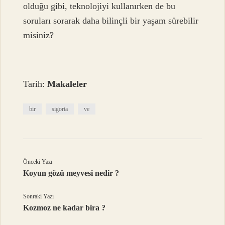
olduğu gibi, teknolojiyi kullanırken de bu
soruları sorarak daha bilinçli bir yaşam sürebilir
misiniz?
Tarih:
Makaleler
bir
sigorta
ve
Önceki Yazı
Koyun gözü meyvesi nedir ?
Sonraki Yazı
Kozmoz ne kadar bira ?