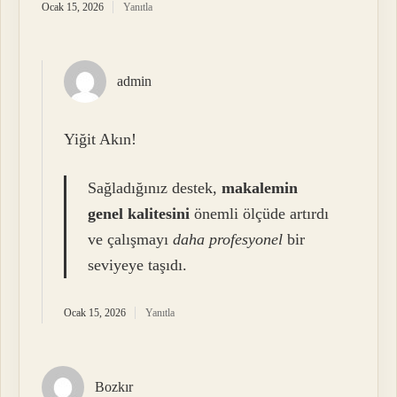
Ocak 15, 2026
Yanıtla
admin
Yiğit Akın!
Sağladığınız destek,
makalemin
genel kalitesini
önemli ölçüde artırdı
ve çalışmayı
daha profesyonel
bir
seviyeye taşıdı.
Ocak 15, 2026
Yanıtla
Bozkır