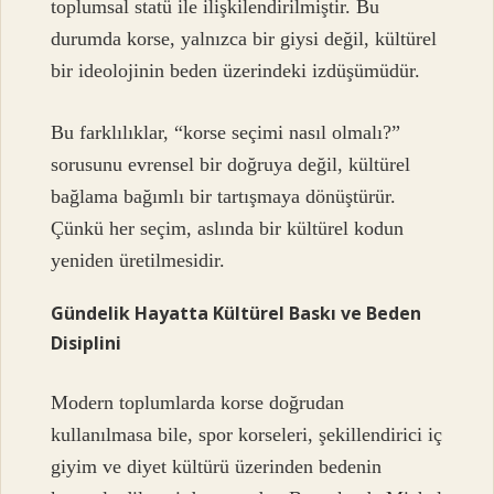
toplumsal statü ile ilişkilendirilmiştir. Bu
durumda korse, yalnızca bir giysi değil, kültürel
bir ideolojinin beden üzerindeki izdüşümüdür.
Bu farklılıklar, “korse seçimi nasıl olmalı?”
sorusunu evrensel bir doğruya değil, kültürel
bağlama bağımlı bir tartışmaya dönüştürür.
Çünkü her seçim, aslında bir kültürel kodun
yeniden üretilmesidir.
Gündelik Hayatta Kültürel Baskı ve Beden
Disiplini
Modern toplumlarda korse doğrudan
kullanılmasa bile, spor korseleri, şekillendirici iç
giyim ve diyet kültürü üzerinden bedenin