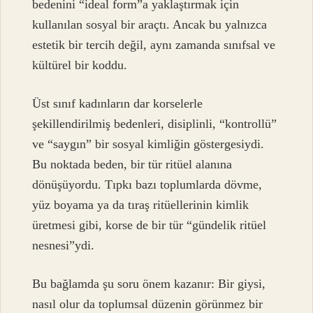
bedenini “ideal form”a yaklaştırmak için
kullanılan sosyal bir araçtı. Ancak bu yalnızca
estetik bir tercih değil, aynı zamanda sınıfsal ve
kültürel bir koddu.
Üst sınıf kadınların dar korselerle
şekillendirilmiş bedenleri, disiplinli, “kontrollü”
ve “saygın” bir sosyal kimliğin göstergesiydi.
Bu noktada beden, bir tür ritüel alanına
dönüşüyordu. Tıpkı bazı toplumlarda dövme,
yüz boyama ya da tıraş ritüellerinin kimlik
üretmesi gibi, korse de bir tür “gündelik ritüel
nesnesi”ydi.
Bu bağlamda şu soru önem kazanır: Bir giysi,
nasıl olur da toplumsal düzenin görünmez bir