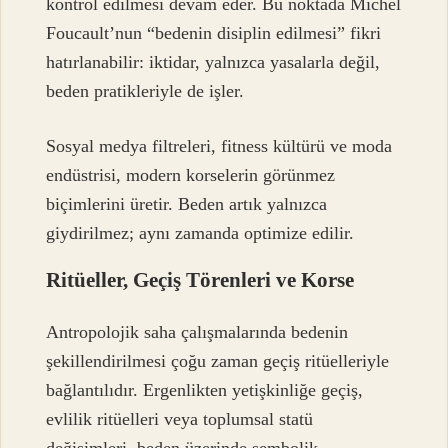
kontrol edilmesi devam eder. Bu noktada Michel
Foucault’nun “bedenin disiplin edilmesi” fikri
hatırlanabilir: iktidar, yalnızca yasalarla değil,
beden pratikleriyle de işler.
Sosyal medya filtreleri, fitness kültürü ve moda
endüstrisi, modern korselerin görünmez
biçimlerini üretir. Beden artık yalnızca
giydirilmez; aynı zamanda optimize edilir.
Ritüeller, Geçiş Törenleri ve Korse
Antropolojik saha çalışmalarında bedenin
şekillendirilmesi çoğu zaman geçiş ritüelleriyle
bağlantılıdır. Ergenlikten yetişkinliğe geçiş,
evlilik ritüelleri veya toplumsal statü
değişimleri, beden üzerinde sembolik