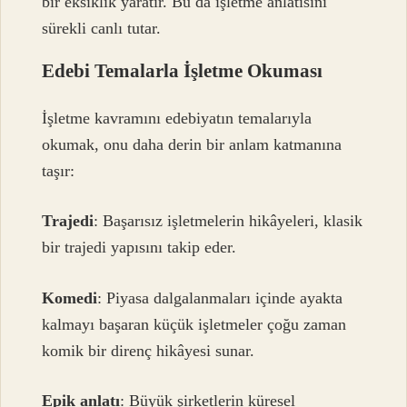
bir eksiklik yaratır. Bu da işletme anlatısını
sürekli canlı tutar.
Edebi Temalarla İşletme Okuması
İşletme kavramını edebiyatın temalarıyla
okumak, onu daha derin bir anlam katmanına
taşır:
Trajedi
: Başarısız işletmelerin hikâyeleri, klasik
bir trajedi yapısını takip eder.
Komedi
: Piyasa dalgalanmaları içinde ayakta
kalmayı başaran küçük işletmeler çoğu zaman
komik bir direnç hikâyesi sunar.
Epik anlatı
: Büyük şirketlerin küresel