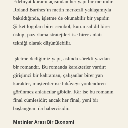
Edebiyat kuramı açısından her yapı bir metindir.
Roland Barthes’ın metin merkezli yaklaşımıyla
bakıldığında, işletme de okunabilir bir yapıdır.
Şirket logoları birer sembol, kurumsal dil birer
üslup, pazarlama stratejileri ise birer anlatı
tekniği olarak düşünülebilir.
İşletme dediğimiz yapı, aslında sürekli yazılan
bir romandır. Bu romanda karakterler vardır:
girişimci bir kahraman, çalışanlar birer yan
karakter, müşteriler ise hikâyeyi yönlendiren
görünmez anlatıcılar gibidir. Kâr ise bu romanın
final cümlesidir; ancak her final, yeni bir
başlangıcın da habercisidir.
Metinler Arası Bir Ekonomi