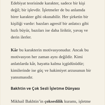
Edebiyat teorisinde karakter, sadece bir kişi
değil; bir işlevdir. İşletmeler de bu anlamda
birer karakter gibi okunabilir. Her şirketin bir
kişiliği vardır: bazıları agresif bir anlatıcı gibi
hızlı büyür, bazıları ise daha liriktir, yavaş ve
derin ilerler.
Kâr
bu karakterin motivasyonudur. Ancak bu
motivasyon her zaman aynı değildir. Kimi
anlatılarda kâr, hayatta kalma içgüdüsüdür;
kimilerinde ise güç ve hakimiyet arzusunun bir
yansımasıdır.
Bakhtin ve Çok Sesli İşletme Dünyası
Mikhail Bakhtin’in
çokseslilik
kuramı, işletme