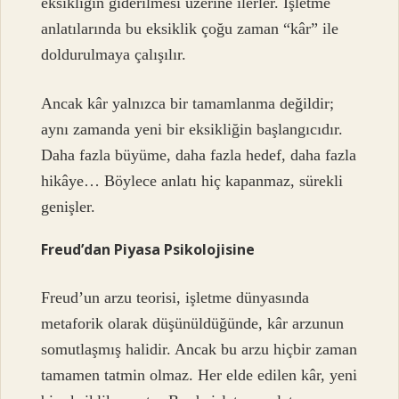
eksikliğin giderilmesi üzerine ilerler. İşletme
anlatılarında bu eksiklik çoğu zaman “kâr” ile
doldurulmaya çalışılır.
Ancak kâr yalnızca bir tamamlanma değildir;
aynı zamanda yeni bir eksikliğin başlangıcıdır.
Daha fazla büyüme, daha fazla hedef, daha fazla
hikâye… Böylece anlatı hiç kapanmaz, sürekli
genişler.
Freud’dan Piyasa Psikolojisine
Freud’un arzu teorisi, işletme dünyasında
metaforik olarak düşünüldüğünde, kâr arzunun
somutlaşmış halidir. Ancak bu arzu hiçbir zaman
tamamen tatmin olmaz. Her elde edilen kâr, yeni