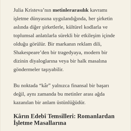
Julia Kristeva’nın
metinlerarasılık
kavramı
işletme dünyasına uygulandığında, her şirketin
aslında diğer şirketlerle, kültürel kodlarla ve
toplumsal anlatılarla sürekli bir etkileşim içinde
olduğu görülür. Bir markanın reklam dili,
Shakespeare’den bir tragedyaya, modern bir
dizinin diyaloglarına veya bir halk masalına
göndermeler taşıyabilir.
Bu noktada “kâr” yalnızca finansal bir başarı
değil, aynı zamanda bu metinler arası ağda
kazanılan bir anlam üstünlüğüdür.
Kârın Edebî Temsilleri: Romanlardan
İşletme Masallarına