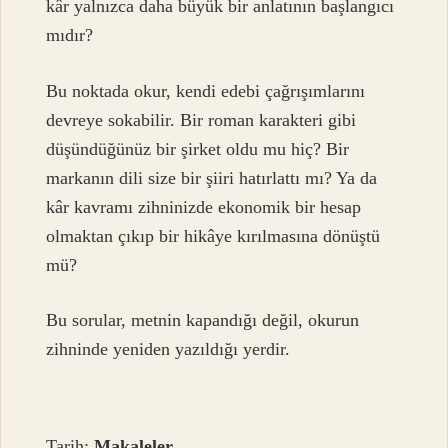
kâr yalnızca daha büyük bir anlatının başlangıcı
mıdır?
Bu noktada okur, kendi edebi çağrışımlarını
devreye sokabilir. Bir roman karakteri gibi
düşündüğünüz bir şirket oldu mu hiç? Bir
markanın dili size bir şiiri hatırlattı mı? Ya da
kâr kavramı zihninizde ekonomik bir hesap
olmaktan çıkıp bir hikâye kırılmasına dönüştü
mü?
Bu sorular, metnin kapandığı değil, okurun
zihninde yeniden yazıldığı yerdir.
Tarih:
Makaleler