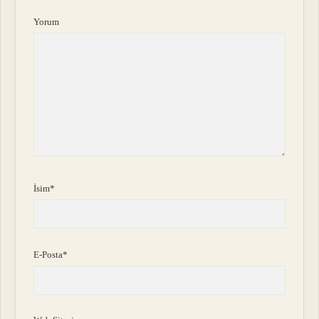
Yorum
İsim*
E-Posta*