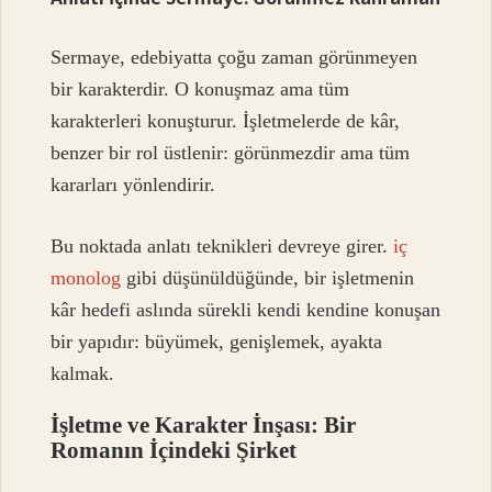
Sermaye, edebiyatta çoğu zaman görünmeyen
bir karakterdir. O konuşmaz ama tüm
karakterleri konuşturur. İşletmelerde de kâr,
benzer bir rol üstlenir: görünmezdir ama tüm
kararları yönlendirir.
Bu noktada anlatı teknikleri devreye girer.
iç
monolog
gibi düşünüldüğünde, bir işletmenin
kâr hedefi aslında sürekli kendi kendine konuşan
bir yapıdır: büyümek, genişlemek, ayakta
kalmak.
İşletme ve Karakter İnşası: Bir
Romanın İçindeki Şirket