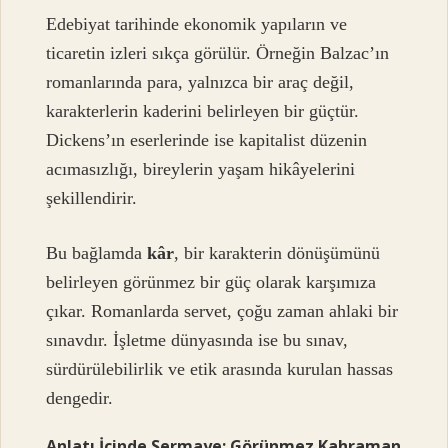
Edebiyat tarihinde ekonomik yapıların ve
ticaretin izleri sıkça görülür. Örneğin Balzac’ın
romanlarında para, yalnızca bir araç değil,
karakterlerin kaderini belirleyen bir güçtür.
Dickens’ın eserlerinde ise kapitalist düzenin
acımasızlığı, bireylerin yaşam hikâyelerini
şekillendirir.
Bu bağlamda
kâr
, bir karakterin dönüşümünü
belirleyen görünmez bir güç olarak karşımıza
çıkar. Romanlarda servet, çoğu zaman ahlaki bir
sınavdır. İşletme dünyasında ise bu sınav,
sürdürülebilirlik ve etik arasında kurulan hassas
dengedir.
Anlatı İçinde Sermaye: Görünmez Kahraman