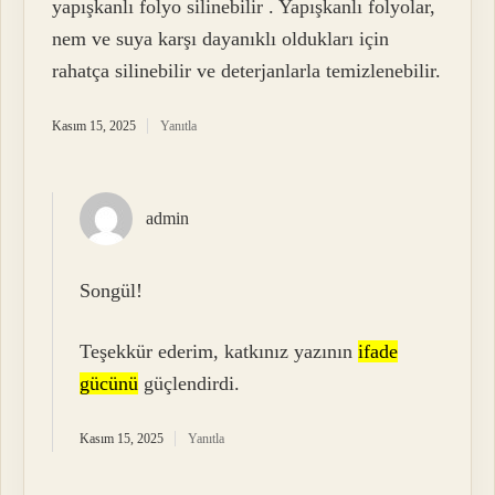
yapışkanlı folyo silinebilir . Yapışkanlı folyolar,
nem ve suya karşı dayanıklı oldukları için
rahatça silinebilir ve deterjanlarla temizlenebilir.
Kasım 15, 2025
Yanıtla
admin
Songül!
Teşekkür ederim, katkınız yazının
ifade
gücünü
güçlendirdi.
Kasım 15, 2025
Yanıtla