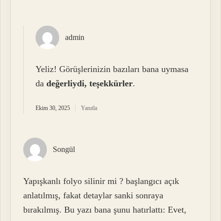
admin
Yeliz! Görüşlerinizin bazıları bana uymasa
da
değerliydi, teşekkürler
.
Ekim 30, 2025
Yanıtla
Songül
Yapışkanlı folyo silinir mi ? başlangıcı açık
anlatılmış, fakat detaylar sanki sonraya
bırakılmış. Bu yazı bana şunu hatırlattı: Evet,