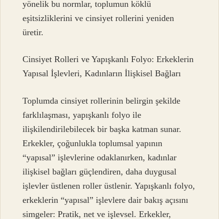
yönelik bu normlar, toplumun köklü
eşitsizliklerini ve cinsiyet rollerini yeniden
üretir.
Cinsiyet Rolleri ve Yapışkanlı Folyo: Erkeklerin
Yapısal İşlevleri, Kadınların İlişkisel Bağları
Toplumda cinsiyet rollerinin belirgin şekilde
farklılaşması, yapışkanlı folyo ile
ilişkilendirilebilecek bir başka katman sunar.
Erkekler, çoğunlukla toplumsal yapının
“yapısal” işlevlerine odaklanırken, kadınlar
ilişkisel bağları güçlendiren, daha duygusal
işlevler üstlenen roller üstlenir. Yapışkanlı folyo,
erkeklerin “yapısal” işlevlere dair bakış açısını
simgeler: Pratik, net ve işlevsel. Erkekler,