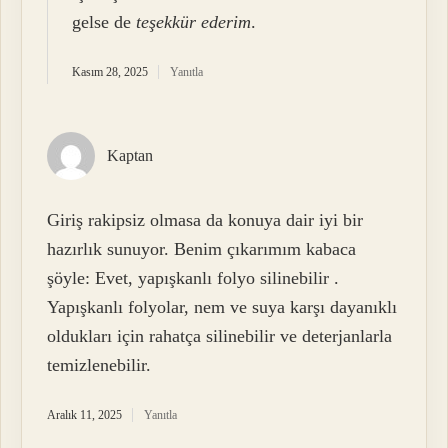
gelse de
teşekkür ederim
.
Kasım 28, 2025
Yanıtla
Kaptan
Giriş rakipsiz olmasa da konuya dair iyi bir
hazırlık sunuyor. Benim çıkarımım kabaca
şöyle: Evet, yapışkanlı folyo silinebilir .
Yapışkanlı folyolar, nem ve suya karşı dayanıklı
oldukları için rahatça silinebilir ve deterjanlarla
temizlenebilir.
Aralık 11, 2025
Yanıtla