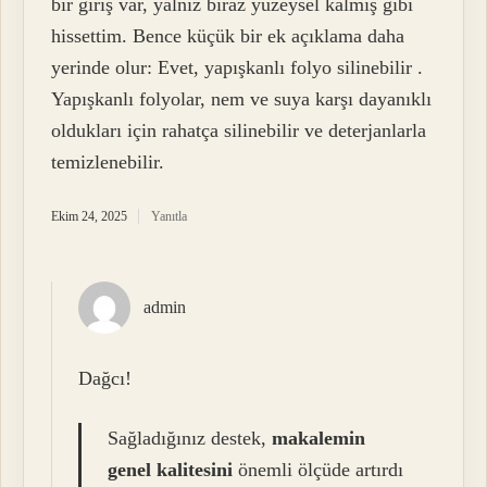
bir giriş var, yalnız biraz yüzeysel kalmış gibi
hissettim. Bence küçük bir ek açıklama daha
yerinde olur: Evet, yapışkanlı folyo silinebilir .
Yapışkanlı folyolar, nem ve suya karşı dayanıklı
oldukları için rahatça silinebilir ve deterjanlarla
temizlenebilir.
Ekim 24, 2025
Yanıtla
admin
Dağcı!
Sağladığınız destek,
makalemin
genel kalitesini
önemli ölçüde artırdı