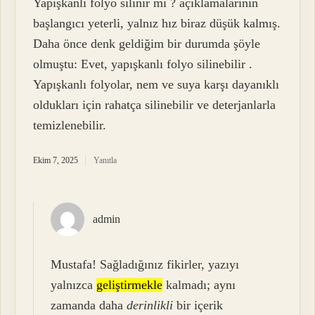
Yapışkanlı folyo silinir mi ? açıklamalarının
başlangıcı yeterli, yalnız hız biraz düşük kalmış.
Daha önce denk geldiğim bir durumda şöyle
olmuştu: Evet, yapışkanlı folyo silinebilir .
Yapışkanlı folyolar, nem ve suya karşı dayanıklı
oldukları için rahatça silinebilir ve deterjanlarla
temizlenebilir.
Ekim 7, 2025
Yanıtla
admin
Mustafa! Sağladığınız fikirler, yazıyı
yalnızca
geliştirmekle
kalmadı; aynı
zamanda daha
derinlikli
bir içerik