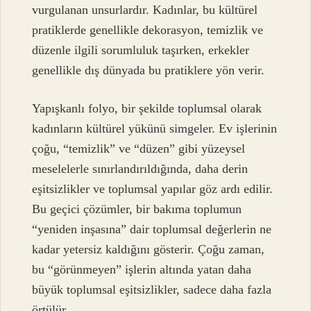
vurgulanan unsurlardır. Kadınlar, bu kültürel
pratiklerde genellikle dekorasyon, temizlik ve
düzenle ilgili sorumluluk taşırken, erkekler
genellikle dış dünyada bu pratiklere yön verir.
Yapışkanlı folyo, bir şekilde toplumsal olarak
kadınların kültürel yükünü simgeler. Ev işlerinin
çoğu, “temizlik” ve “düzen” gibi yüzeysel
meselelerle sınırlandırıldığında, daha derin
eşitsizlikler ve toplumsal yapılar göz ardı edilir.
Bu geçici çözümler, bir bakıma toplumun
“yeniden inşasına” dair toplumsal değerlerin ne
kadar yetersiz kaldığını gösterir. Çoğu zaman,
bu “görünmeyen” işlerin altında yatan daha
büyük toplumsal eşitsizlikler, sadece daha fazla
örtülür.