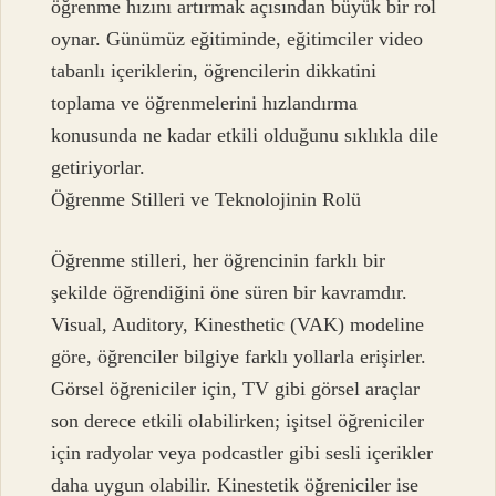
öğrenme hızını artırmak açısından büyük bir rol
oynar. Günümüz eğitiminde, eğitimciler video
tabanlı içeriklerin, öğrencilerin dikkatini
toplama ve öğrenmelerini hızlandırma
konusunda ne kadar etkili olduğunu sıklıkla dile
getiriyorlar.
Öğrenme Stilleri ve Teknolojinin Rolü
Öğrenme stilleri, her öğrencinin farklı bir
şekilde öğrendiğini öne süren bir kavramdır.
Visual, Auditory, Kinesthetic (VAK) modeline
göre, öğrenciler bilgiye farklı yollarla erişirler.
Görsel öğreniciler için, TV gibi görsel araçlar
son derece etkili olabilirken; işitsel öğreniciler
için radyolar veya podcastler gibi sesli içerikler
daha uygun olabilir. Kinestetik öğreniciler ise