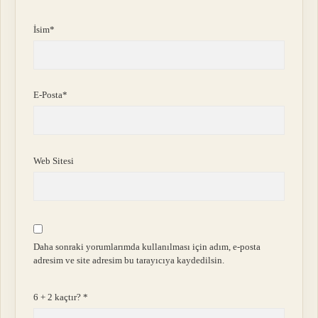
İsim*
E-Posta*
Web Sitesi
Daha sonraki yorumlarımda kullanılması için adım, e-posta
adresim ve site adresim bu tarayıcıya kaydedilsin.
6 + 2 kaçtır?
*