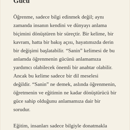
Gücü
Öğrenme, sadece bilgi edinmek değil; aynı
zamanda insanın kendini ve dünyayı anlama
biçimini dönüştüren bir süreçtir. Bir kelime, bir
kavram, hatta bir bakış açısı, hayatımızda derin
bir değişimi başlatabilir. “Sanin” kelimesi de bu
anlamda öğrenmenin gücünü anlamamıza
yardımcı olabilecek önemli bir anahtar olabilir.
Ancak bu kelime sadece bir dil meselesi
değildir. “Sanin” ne demek, aslında öğrenmenin,
öğretmenin ve eğitimin ne kadar dönüştürücü bir
güce sahip olduğunu anlamamıza dair bir
sorudur.
Eğitim, insanları sadece bilgiyle donatmakla