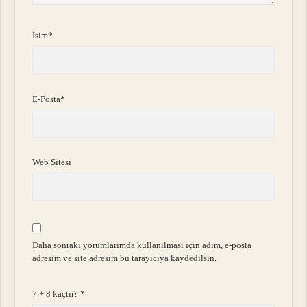
İsim*
E-Posta*
Web Sitesi
Daha sonraki yorumlarımda kullanılması için adım, e-posta
adresim ve site adresim bu tarayıcıya kaydedilsin.
7 + 8 kaçtır?
*