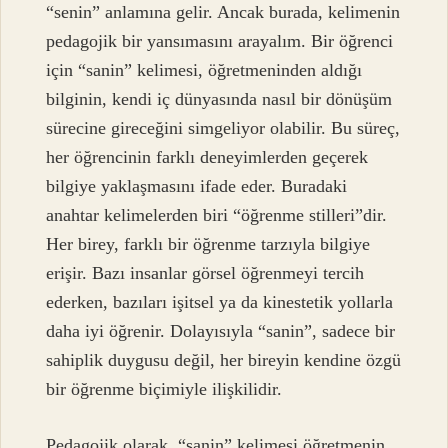
“senin” anlamına gelir. Ancak burada, kelimenin
pedagojik bir yansımasını arayalım. Bir öğrenci
için “sanin” kelimesi, öğretmeninden aldığı
bilginin, kendi iç dünyasında nasıl bir dönüşüm
sürecine gireceğini simgeliyor olabilir. Bu süreç,
her öğrencinin farklı deneyimlerden geçerek
bilgiye yaklaşmasını ifade eder. Buradaki
anahtar kelimelerden biri “öğrenme stilleri”dir.
Her birey, farklı bir öğrenme tarzıyla bilgiye
erişir. Bazı insanlar görsel öğrenmeyi tercih
ederken, bazıları işitsel ya da kinestetik yollarla
daha iyi öğrenir. Dolayısıyla “sanin”, sadece bir
sahiplik duygusu değil, her bireyin kendine özgü
bir öğrenme biçimiyle ilişkilidir.
Pedagojik olarak, “sanin” kelimesi öğretmenin