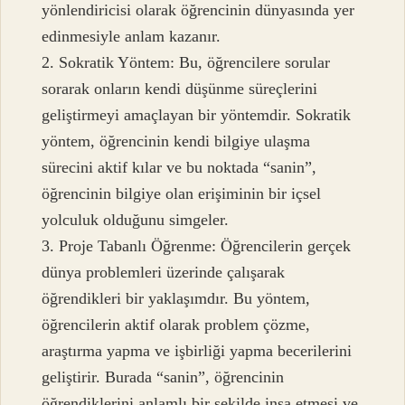
yönlendiricisi olarak öğrencinin dünyasında yer
edinmesiyle anlam kazanır.
2. Sokratik Yöntem: Bu, öğrencilere sorular
sorarak onların kendi düşünme süreçlerini
geliştirmeyi amaçlayan bir yöntemdir. Sokratik
yöntem, öğrencinin kendi bilgiye ulaşma
sürecini aktif kılar ve bu noktada “sanin”,
öğrencinin bilgiye olan erişiminin bir içsel
yolculuk olduğunu simgeler.
3. Proje Tabanlı Öğrenme: Öğrencilerin gerçek
dünya problemleri üzerinde çalışarak
öğrendikleri bir yaklaşımdır. Bu yöntem,
öğrencilerin aktif olarak problem çözme,
araştırma yapma ve işbirliği yapma becerilerini
geliştirir. Burada “sanin”, öğrencinin
öğrendiklerini anlamlı bir şekilde inşa etmesi ve