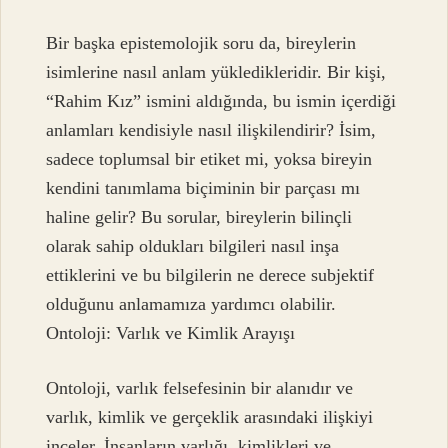
Bir başka epistemolojik soru da, bireylerin
isimlerine nasıl anlam yükledikleridir. Bir kişi,
“Rahim Kız” ismini aldığında, bu ismin içerdiği
anlamları kendisiyle nasıl ilişkilendirir? İsim,
sadece toplumsal bir etiket mi, yoksa bireyin
kendini tanımlama biçiminin bir parçası mı
haline gelir? Bu sorular, bireylerin bilinçli
olarak sahip oldukları bilgileri nasıl inşa
ettiklerini ve bu bilgilerin ne derece subjektif
olduğunu anlamamıza yardımcı olabilir.
Ontoloji: Varlık ve Kimlik Arayışı
Ontoloji, varlık felsefesinin bir alanıdır ve
varlık, kimlik ve gerçeklik arasındaki ilişkiyi
inceler. İnsanların varlığı, kimlikleri ve