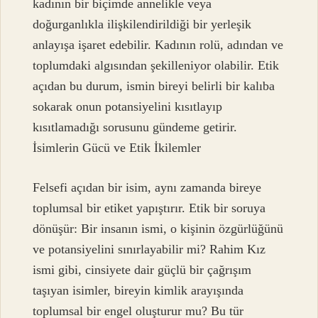
kadının bir biçimde annelikle veya
doğurganlıkla ilişkilendirildiği bir yerleşik
anlayışa işaret edebilir. Kadının rolü, adından ve
toplumdaki algısından şekilleniyor olabilir. Etik
açıdan bu durum, ismin bireyi belirli bir kalıba
sokarak onun potansiyelini kısıtlayıp
kısıtlamadığı sorusunu gündeme getirir.
İsimlerin Gücü ve Etik İkilemler
Felsefi açıdan bir isim, aynı zamanda bireye
toplumsal bir etiket yapıştırır. Etik bir soruya
dönüşür: Bir insanın ismi, o kişinin özgürlüğünü
ve potansiyelini sınırlayabilir mi? Rahim Kız
ismi gibi, cinsiyete dair güçlü bir çağrışım
taşıyan isimler, bireyin kimlik arayışında
toplumsal bir engel oluşturur mu? Bu tür