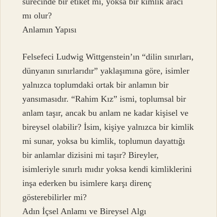
sürecinde bir etiket mi, yoksa bir kimlik aracı
mı olur?
Anlamın Yapısı
Felsefeci Ludwig Wittgenstein’ın “dilin sınırları,
dünyanın sınırlarıdır” yaklaşımına göre, isimler
yalnızca toplumdaki ortak bir anlamın bir
yansımasıdır. “Rahim Kız” ismi, toplumsal bir
anlam taşır, ancak bu anlam ne kadar kişisel ve
bireysel olabilir? İsim, kişiye yalnızca bir kimlik
mi sunar, yoksa bu kimlik, toplumun dayattığı
bir anlamlar dizisini mi taşır? Bireyler,
isimleriyle sınırlı mıdır yoksa kendi kimliklerini
inşa ederken bu isimlere karşı direnç
gösterebilirler mi?
Adın İçsel Anlamı ve Bireysel Algı