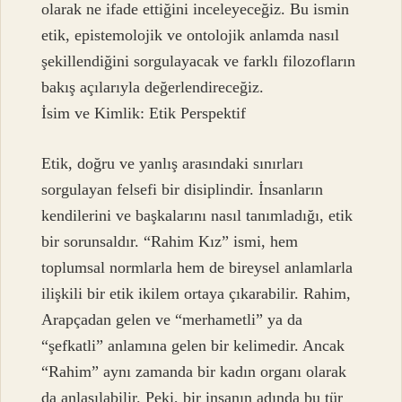
olarak ne ifade ettiğini inceleyeceğiz. Bu ismin
etik, epistemolojik ve ontolojik anlamda nasıl
şekillendiğini sorgulayacak ve farklı filozofların
bakış açılarıyla değerlendireceğiz.
İsim ve Kimlik: Etik Perspektif
Etik, doğru ve yanlış arasındaki sınırları
sorgulayan felsefi bir disiplindir. İnsanların
kendilerini ve başkalarını nasıl tanımladığı, etik
bir sorunsaldır. “Rahim Kız” ismi, hem
toplumsal normlarla hem de bireysel anlamlarla
ilişkili bir etik ikilem ortaya çıkarabilir. Rahim,
Arapçadan gelen ve “merhametli” ya da
“şefkatli” anlamına gelen bir kelimedir. Ancak
“Rahim” aynı zamanda bir kadın organı olarak
da anlaşılabilir. Peki, bir insanın adında bu tür