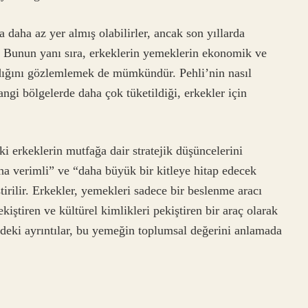
 daha az yer almış olabilirler, ancak son yıllarda
. Bunun yanı sıra, erkeklerin yemeklerin ekonomik ve
ldığını gözlemlemek de mümkündür. Pehli’nin nasıl
angi bölgelerde daha çok tüketildiği, erkekler için
deki erkeklerin mutfağa dair stratejik düşüncelerini
ha verimli” ve “daha büyük bir kitleye hitap edecek
tirilir. Erkekler, yemekleri sadece bir beslenme aracı
iştiren ve kültürel kimlikleri pekiştiren bir araç olarak
indeki ayrıntılar, bu yemeğin toplumsal değerini anlamada