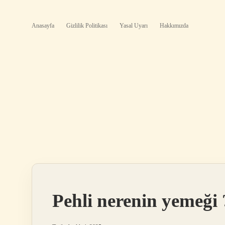
Anasayfa
Gizlilik Politikası
Yasal Uyarı
Hakkımızda
Pehli nerenin yemeği 