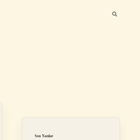
Sidebar
el giriş
ilbet casino
ilbet yeni giriş
Betexper giriş adresi
betexper.xyz
m el
Son Yazılar