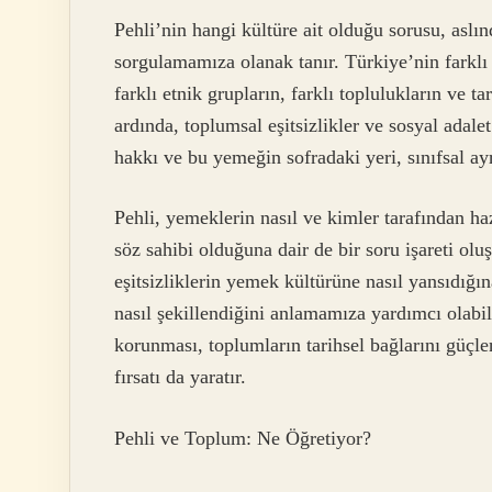
Pehli’nin hangi kültüre ait olduğu sorusu, aslınd
sorgulamamıza olanak tanır. Türkiye’nin farklı b
farklı etnik grupların, farklı toplulukların ve ta
ardında, toplumsal eşitsizlikler ve sosyal adalet
hakkı ve bu yemeğin sofradaki yeri, sınıfsal ayr
Pehli, yemeklerin nasıl ve kimler tarafından haz
söz sahibi olduğuna dair de bir soru işareti ol
eşitsizliklerin yemek kültürüne nasıl yansıdığı
nasıl şekillendiğini anlamamıza yardımcı olabil
korunması, toplumların tarihsel bağlarını güçle
fırsatı da yaratır.
Pehli ve Toplum: Ne Öğretiyor?