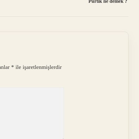
Purtik ne demek ?
anlar
*
ile işaretlenmişlerdir