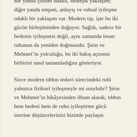
Bir yanda çözüm odaklı, stratejik yaklaşım;
diğer yanda empati, anlayış ve ruhsal iyileşme
odaklı bir yaklaşım var. Modern tıp, işte bu iki
gücün birleşiminden doğuyor. Sağlık, sadece bir
bedenin iyileşmesi değil, aynı zamanda insan
ruhunun da yeniden doğmasıdır. Şirin ve
Mehmet’in yolculuğu, bu iki bakış açısının
birbirini nasıl tamamladığını gösteriyor.
Sizce modern tıbbın tedavi sürecindeki rolü
yalnızca fiziksel iyileşmeyle mi sınırlıdır? Şirin
ve Mehmet’in hikâyesinden ilham alarak, tıbbın
hem bedeni hem de ruhu iyileştirme gücü
üzerine düşüncelerinizi bizimle paylaşın.