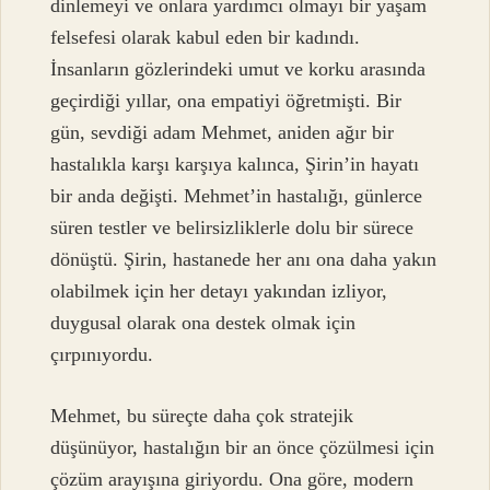
dinlemeyi ve onlara yardımcı olmayı bir yaşam
felsefesi olarak kabul eden bir kadındı.
İnsanların gözlerindeki umut ve korku arasında
geçirdiği yıllar, ona empatiyi öğretmişti. Bir
gün, sevdiği adam Mehmet, aniden ağır bir
hastalıkla karşı karşıya kalınca, Şirin’in hayatı
bir anda değişti. Mehmet’in hastalığı, günlerce
süren testler ve belirsizliklerle dolu bir sürece
dönüştü. Şirin, hastanede her anı ona daha yakın
olabilmek için her detayı yakından izliyor,
duygusal olarak ona destek olmak için
çırpınıyordu.
Mehmet, bu süreçte daha çok stratejik
düşünüyor, hastalığın bir an önce çözülmesi için
çözüm arayışına giriyordu. Ona göre, modern