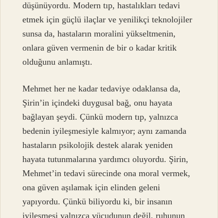
düşünüyordu. Modern tıp, hastalıkları tedavi
etmek için güçlü ilaçlar ve yenilikçi teknolojiler
sunsa da, hastaların moralini yükseltmenin,
onlara güven vermenin de bir o kadar kritik
olduğunu anlamıştı.
Mehmet her ne kadar tedaviye odaklansa da,
Şirin’in içindeki duygusal bağ, onu hayata
bağlayan şeydi. Çünkü modern tıp, yalnızca
bedenin iyileşmesiyle kalmıyor; aynı zamanda
hastaların psikolojik destek alarak yeniden
hayata tutunmalarına yardımcı oluyordu. Şirin,
Mehmet’in tedavi sürecinde ona moral vermek,
ona güven aşılamak için elinden geleni
yapıyordu. Çünkü biliyordu ki, bir insanın
iyileşmesi yalnızca vücudunun değil, ruhunun