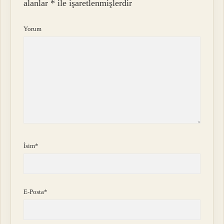
alanlar
*
ile işaretlenmişlerdir
Yorum
İsim*
E-Posta*