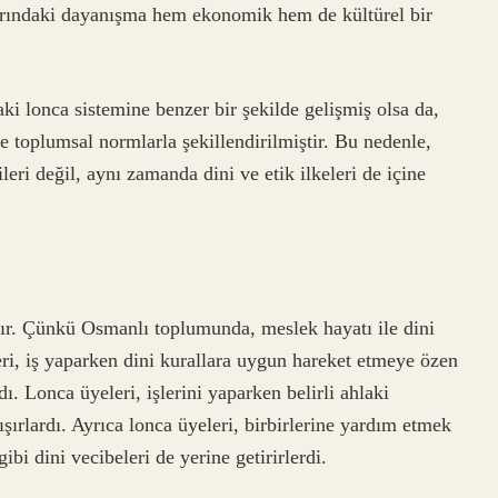
alarındaki dayanışma hem ekonomik hem de kültürel bir
i lonca sistemine benzer bir şekilde gelişmiş olsa da,
e toplumsal normlarla şekillendirilmiştir. Bu nedenle,
eri değil, aynı zamanda dini ve etik ilkeleri de içine
rdır. Çünkü Osmanlı toplumunda, meslek hayatı ile dini
eri, iş yaparken dini kurallara uygun hareket etmeye özen
rdı. Lonca üyeleri, işlerini yaparken belirli ahlaki
ışırlardı. Ayrıca lonca üyeleri, birbirlerine yardım etmek
bi dini vecibeleri de yerine getirirlerdi.