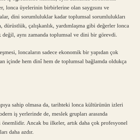
r, lonca üyelerinin birbirlerine olan saygısını ve
calar, dini sorumluluklar kadar toplumsal sorumlulukları
n, dürüstlük, çalışkanlık, yardımlaşma gibi değerler lonca
uk değil, aynı zamanda toplumsal ve dini bir görevdi.
rleşmesi, loncaların sadece ekonomik bir yapıdan çok
man içinde hem dinî hem de toplumsal bağlamda oldukça
pıya sahip olmasa da, tarihteki lonca kültürünün izleri
dern iş yerlerinde de, meslek grupları arasında
ri önemlidir. Ancak bu ilkeler, artık daha çok profesyonel
ları daha azdır.