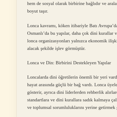
hem de sosyal olarak birbirine bağlıdır ve ar
boyut taşır.
Lonca kavramı, köken itibariyle Batı Avrupa’dak
Osmanlı’da bu yapılar, daha çok dini kurallar v
lonca organizasyonları yalnızca ekonomik ilişkil
alacak şekilde işlev görmüştür.
Lonca ve Din: Birbirini Destekleyen Yapılar
Loncalarda dini öğretilerin önemli bir yeri va
hayat arasında güçlü bir bağ vardı. Lonca üyel
gösterir, ayrıca dini liderlerden rehberlik alırla
standartlara ve dini kurallara sadık kalmaya çal
ve toplumsal sorumluluklarını yerine getirmek gi