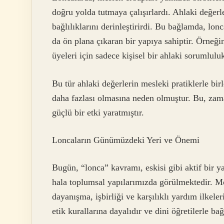
doğru yolda tutmaya çalışırlardı. Ahlaki değerle
bağlılıklarını derinleştirirdi. Bu bağlamda, lon
da ön plana çıkaran bir yapıya sahiptir. Örneği
üyeleri için sadece kişisel bir ahlaki sorumlul
Bu tür ahlaki değerlerin mesleki pratiklerle bi
daha fazlası olmasına neden olmuştur. Bu, za
güçlü bir etki yaratmıştır.
Loncaların Günümüzdeki Yeri ve Önemi
Bugün, “lonca” kavramı, eskisi gibi aktif bir ya
hala toplumsal yapılarımızda görülmektedir. Mo
dayanışma, işbirliği ve karşılıklı yardım ilkele
etik kurallarına dayalıdır ve dini öğretilerle bağ