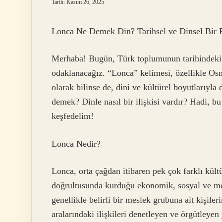
Tarih: Kasım 26, 2025
Lonca Ne Demek Din? Tarihsel ve Dinsel Bir P
Merhaba! Bugün, Türk toplumunun tarihindeki 
odaklanacağız. “Lonca” kelimesi, özellikle Os
olarak bilinse de, dini ve kültürel boyutlarıyla
demek? Dinle nasıl bir ilişkisi vardır? Hadi, bu
keşfedelim!
Lonca Nedir?
Lonca, orta çağdan itibaren pek çok farklı kültü
doğrultusunda kurduğu ekonomik, sosyal ve mes
genellikle belirli bir meslek grubuna ait kişileri
aralarındaki ilişkileri denetleyen ve örgütleyen