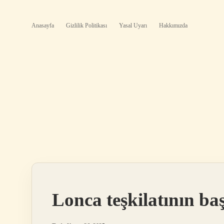
Anasayfa
Gizlilik Politikası
Yasal Uyarı
Hakkımızda
Lonca teşkilatının ba