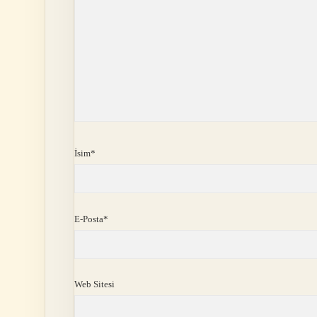
İsim*
E-Posta*
Web Sitesi