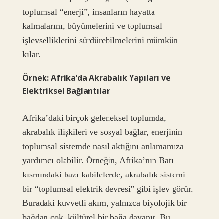
toplumsal “enerji”, insanların hayatta
kalmalarını, büyümelerini ve toplumsal
işlevselliklerini sürdürebilmelerini mümkün
kılar.
Örnek: Afrika’da Akrabalık Yapıları ve
Elektriksel Bağlantılar
Afrika’daki birçok geleneksel toplumda,
akrabalık ilişkileri ve sosyal bağlar, enerjinin
toplumsal sistemde nasıl aktığını anlamamıza
yardımcı olabilir. Örneğin, Afrika’nın Batı
kısmındaki bazı kabilelerde, akrabalık sistemi
bir “toplumsal elektrik devresi” gibi işlev görür.
Buradaki kuvvetli akım, yalnızca biyolojik bir
bağdan çok, kültürel bir bağa dayanır. Bu