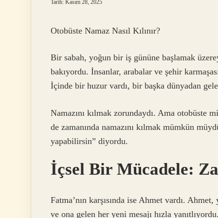
Tarih: Kasım 28, 2025
Otobüste Namaz Nasıl Kılınır?
Bir sabah, yoğun bir iş gününe başlamak üzere
bakıyordu. İnsanlar, arabalar ve şehir karmaşa
İçinde bir huzur vardı, bir başka dünyadan gele
Namazını kılmak zorundaydı. Ama otobüste mi?
de zamanında namazını kılmak mümkün müydü? B
yapabilirsin” diyordu.
İçsel Bir Mücadele: Z
Fatma’nın karşısında ise Ahmet vardı. Ahmet, 
ve ona gelen her yeni mesajı hızla yanıtlıyordu