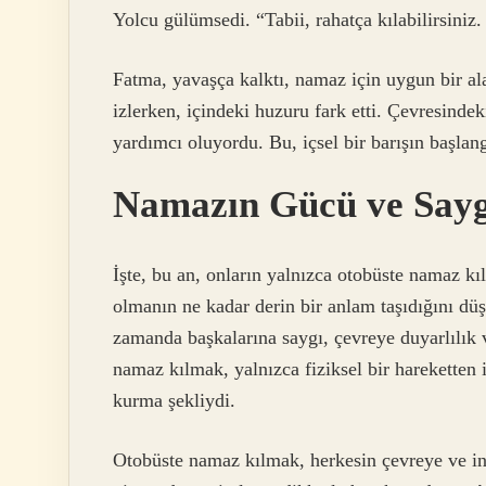
Yolcu gülümsedi. “Tabii, rahatça kılabilirsiniz.
Fatma, yavaşça kalktı, namaz için uygun bir al
izlerken, içindeki huzuru fark etti. Çevresindeki
yardımcı oluyordu. Bu, içsel bir barışın başlang
Namazın Gücü ve Sayg
İşte, bu an, onların yalnızca otobüste namaz kı
olmanın ne kadar derin bir anlam taşıdığını d
zamanda başkalarına saygı, çevreye duyarlılık
namaz kılmak, yalnızca fiziksel bir hareketten ib
kurma şekliydi.
Otobüste namaz kılmak, herkesin çevreye ve in