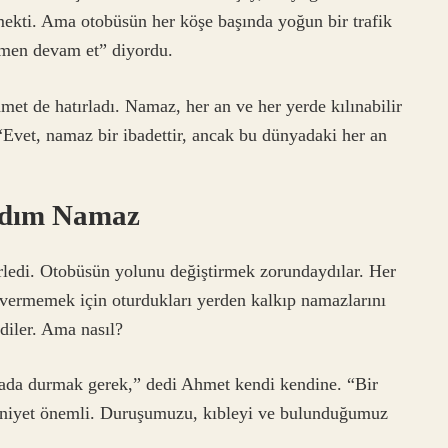
ekti. Ama otobüsün her köşe başında yoğun bir trafik
emen devam et” diyordu.
t de hatırladı. Namaz, her an ve her yerde kılınabilir
“Evet, namaz bir ibadettir, ancak bu dünyadaki her an
 Adım Namaz
rledi. Otobüsün yolunu değiştirmek zorundaydılar. Her
ık vermemek için oturdukları yerden kalkıp namazlarını
diler. Ama nasıl?
tada durmak gerek,” dedi Ahmet kendi kendine. “Bir
a niyet önemli. Duruşumuzu, kıbleyi ve bulunduğumuz