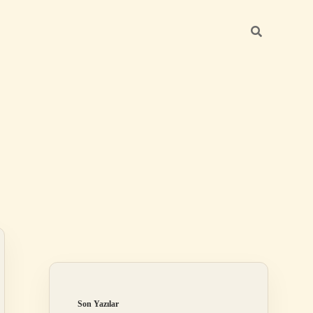
Sidebar
ncel giriş
ilbet casino
ilbet yeni giriş
Betexper giriş adresi
betexper.xyz
m 
Son Yazılar