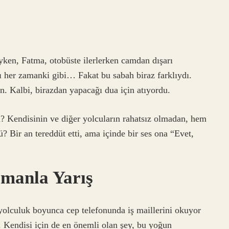
yken, Fatma, otobüste ilerlerken camdan dışarı
sı her zamanki gibi… Fakat bu sabah biraz farklıydı.
n. Kalbi, birazdan yapacağı dua için atıyordu.
 Kendisinin ve diğer yolcuların rahatsız olmadan, hem
ir an tereddüt etti, ama içinde bir ses ona “Evet,
amanla Yarış
yolculuk boyunca cep telefonunda iş maillerini okuyor
. Kendisi için de en önemli olan şey, bu yoğun