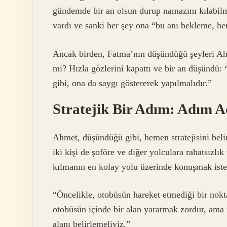
gündemde bir an olsun durup namazını kılabilm
vardı ve sanki her şey ona “bu anı bekleme, h
Ancak birden, Fatma’nın düşündüğü şeyleri Ahme
mi? Hızla gözlerini kapattı ve bir an düşündü: 
gibi, ona da saygı göstererek yapılmalıdır.”
Stratejik Bir Adım: Adım
Ahmet, düşündüğü gibi, hemen stratejisini beli
iki kişi de şoföre ve diğer yolculara rahatsızl
kılmanın en kolay yolu üzerinde konuşmak iste
“Öncelikle, otobüsün hareket etmediği bir nok
otobüsün içinde bir alan yaratmak zordur, am
alanı belirlemeliyiz.”