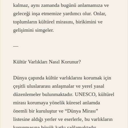
kalmaz, aynı zamanda bugünü anlamamıza ve
geleceği inşa etmemize yardımcı olur. Onlar,
toplumların kültürel mirasını, birikimini ve
gelişimini simgeler.
—
Kültür Varlıkları Nasıl Korunur?
Dünya çapında kültür varlıklarını korumak için
çeşitli uluslararası anlaşmalar ve yerel yasal
düzenlemeler bulunmaktadır. UNESCO, kültürel
mirası korumaya yönelik küresel anlamda
önemli bir kuruluştur ve “Dünya Mirası”
listesine aldığı yerler ve eserlerle, bu varlıkların
korunmasına büyük katkı sağlamaktadır.