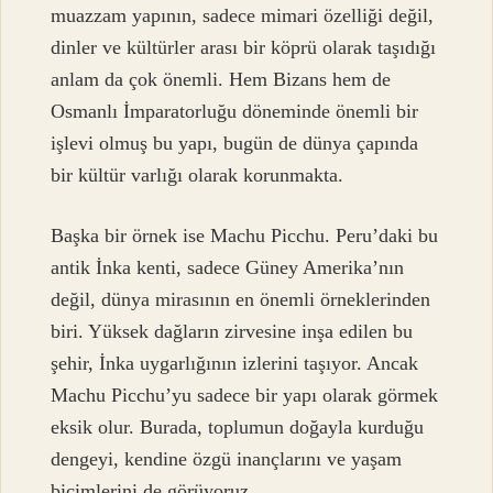
muazzam yapının, sadece mimari özelliği değil,
dinler ve kültürler arası bir köprü olarak taşıdığı
anlam da çok önemli. Hem Bizans hem de
Osmanlı İmparatorluğu döneminde önemli bir
işlevi olmuş bu yapı, bugün de dünya çapında
bir kültür varlığı olarak korunmakta.
Başka bir örnek ise Machu Picchu. Peru’daki bu
antik İnka kenti, sadece Güney Amerika’nın
değil, dünya mirasının en önemli örneklerinden
biri. Yüksek dağların zirvesine inşa edilen bu
şehir, İnka uygarlığının izlerini taşıyor. Ancak
Machu Picchu’yu sadece bir yapı olarak görmek
eksik olur. Burada, toplumun doğayla kurduğu
dengeyi, kendine özgü inançlarını ve yaşam
biçimlerini de görüyoruz.