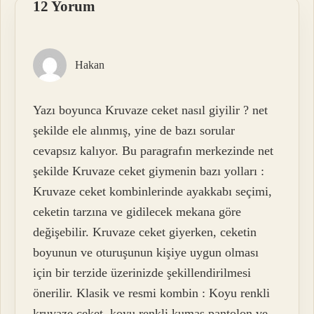
12 Yorum
Hakan
Yazı boyunca Kruvaze ceket nasıl giyilir ? net
şekilde ele alınmış, yine de bazı sorular
cevapsız kalıyor. Bu paragrafın merkezinde net
şekilde Kruvaze ceket giymenin bazı yolları :
Kruvaze ceket kombinlerinde ayakkabı seçimi,
ceketin tarzına ve gidilecek mekana göre
değişebilir. Kruvaze ceket giyerken, ceketin
boyunun ve oturuşunun kişiye uygun olması
için bir terzide üzerinizde şekillendirilmesi
önerilir. Klasik ve resmi kombin : Koyu renkli
kruvaze ceket, koyu renkli kumaş pantolon ve