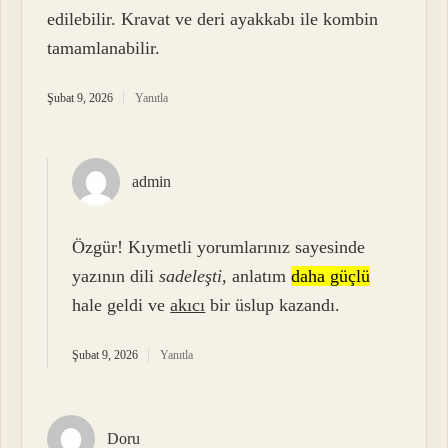
edilebilir. Kravat ve deri ayakkabı ile kombin
tamamlanabilir.
Şubat 9, 2026
Yanıtla
admin
Özgür! Kıymetli yorumlarınız sayesinde
yazının dili
sadeleşti
, anlatım
daha güçlü
hale geldi ve
akıcı
bir üslup kazandı.
Şubat 9, 2026
Yanıtla
Doru