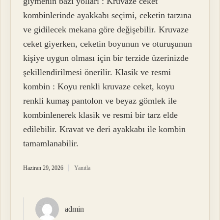
giymenin bazı yolları : Kruvaze ceket
kombinlerinde ayakkabı seçimi, ceketin tarzına
ve gidilecek mekana göre değişebilir. Kruvaze
ceket giyerken, ceketin boyunun ve oturuşunun
kişiye uygun olması için bir terzide üzerinizde
şekillendirilmesi önerilir. Klasik ve resmi
kombin : Koyu renkli kruvaze ceket, koyu
renkli kumaş pantolon ve beyaz gömlek ile
kombinlenerek klasik ve resmi bir tarz elde
edilebilir. Kravat ve deri ayakkabı ile kombin
tamamlanabilir.
Haziran 29, 2026
Yanıtla
admin