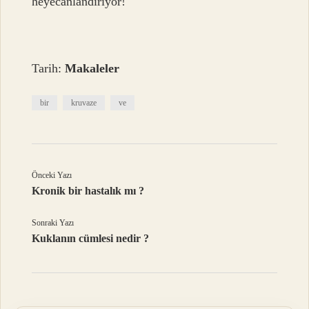
heyecanlandırıyor!
Tarih:
Makaleler
bir
kruvaze
ve
Önceki Yazı
Kronik bir hastalık mı ?
Sonraki Yazı
Kuklanın cümlesi nedir ?