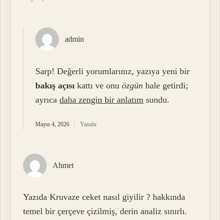
admin
Sarp! Değerli yorumlarınız, yazıya yeni bir
bakış açısı
kattı ve onu
özgün
hale getirdi;
ayrıca
daha zengin bir anlatım
sundu.
Mayıs 4, 2026
Yanıtla
Ahmet
Yazıda Kruvaze ceket nasıl giyilir ? hakkında
temel bir çerçeve çizilmiş, derin analiz sınırlı.