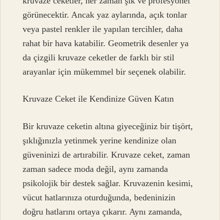
kruvaze ceketler, her zaman şık ve profesyonel
görünecektir. Ancak yaz aylarında, açık tonlar
veya pastel renkler ile yapılan tercihler, daha
rahat bir hava katabilir. Geometrik desenler ya
da çizgili kruvaze ceketler de farklı bir stil
arayanlar için mükemmel bir seçenek olabilir.
Kruvaze Ceket ile Kendinize Güven Katın
Bir kruvaze ceketin altına giyeceğiniz bir tişört,
şıklığınızla yetinmek yerine kendinize olan
güveninizi de artırabilir. Kruvaze ceket, zaman
zaman sadece moda değil, aynı zamanda
psikolojik bir destek sağlar. Kruvazenin kesimi,
vücut hatlarınıza oturduğunda, bedeninizin
doğru hatlarını ortaya çıkarır. Aynı zamanda,