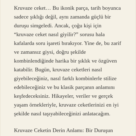
Kruvaze ceket… Bu ikonik parça, tarih boyunca
sadece şıklığı değil, aynı zamanda güçlü bir
duruşu simgeledi. Ancak, çoğu kişi için
“kruvaze ceket nasıl giyilir?” sorusu hala
kafalarda soru işareti bırakıyor. Yine de, bu zarif
ve zamansız giysi, doğru şekilde
kombinlendiğinde harika bir şıklık ve özgüven
katabilir. Bugün, kruvaze ceketleri nasıl
giyebileceğiniz, nasıl farklı kombinlerle stilize
edebileceğiniz ve bu klasik parçanın anlamını
keşfedeceksiniz. Hikayeler, veriler ve gerçek
yaşam örnekleriyle, kruvaze ceketlerinizi en iyi
şekilde nasıl taşıyabileceğinizi anlatacağım.
Kruvaze Ceketin Derin Anlamı: Bir Duruşun