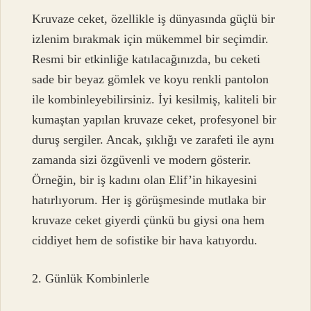
Kruvaze ceket, özellikle iş dünyasında güçlü bir
izlenim bırakmak için mükemmel bir seçimdir.
Resmi bir etkinliğe katılacağınızda, bu ceketi
sade bir beyaz gömlek ve koyu renkli pantolon
ile kombinleyebilirsiniz. İyi kesilmiş, kaliteli bir
kumaştan yapılan kruvaze ceket, profesyonel bir
duruş sergiler. Ancak, şıklığı ve zarafeti ile aynı
zamanda sizi özgüvenli ve modern gösterir.
Örneğin, bir iş kadını olan Elif’in hikayesini
hatırlıyorum. Her iş görüşmesinde mutlaka bir
kruvaze ceket giyerdi çünkü bu giysi ona hem
ciddiyet hem de sofistike bir hava katıyordu.
2. Günlük Kombinlerle