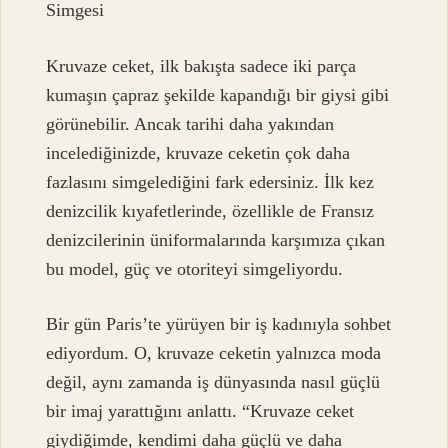
Simgesi
Kruvaze ceket, ilk bakışta sadece iki parça
kumaşın çapraz şekilde kapandığı bir giysi gibi
görünebilir. Ancak tarihi daha yakından
incelediğinizde, kruvaze ceketin çok daha
fazlasını simgelediğini fark edersiniz. İlk kez
denizcilik kıyafetlerinde, özellikle de Fransız
denizcilerinin üniformalarında karşımıza çıkan
bu model, güç ve otoriteyi simgeliyordu.
Bir gün Paris’te yürüyen bir iş kadınıyla sohbet
ediyordum. O, kruvaze ceketin yalnızca moda
değil, aynı zamanda iş dünyasında nasıl güçlü
bir imaj yarattığını anlattı. “Kruvaze ceket
giydiğimde, kendimi daha güçlü ve daha