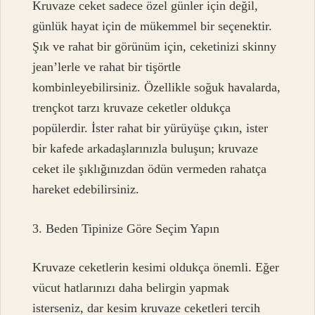
Kruvaze ceket sadece özel günler için değil,
günlük hayat için de mükemmel bir seçenektir.
Şık ve rahat bir görünüm için, ceketinizi skinny
jean’lerle ve rahat bir tişörtle
kombinleyebilirsiniz. Özellikle soğuk havalarda,
trençkot tarzı kruvaze ceketler oldukça
popülerdir. İster rahat bir yürüyüşe çıkın, ister
bir kafede arkadaşlarınızla buluşun; kruvaze
ceket ile şıklığınızdan ödün vermeden rahatça
hareket edebilirsiniz.
3. Beden Tipinize Göre Seçim Yapın
Kruvaze ceketlerin kesimi oldukça önemli. Eğer
vücut hatlarınızı daha belirgin yapmak
isterseniz, dar kesim kruvaze ceketleri tercih