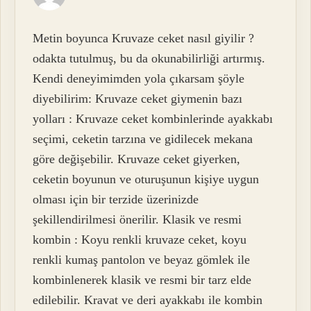
Metin boyunca Kruvaze ceket nasıl giyilir ?
odakta tutulmuş, bu da okunabilirliği artırmış.
Kendi deneyimimden yola çıkarsam şöyle
diyebilirim: Kruvaze ceket giymenin bazı
yolları : Kruvaze ceket kombinlerinde ayakkabı
seçimi, ceketin tarzına ve gidilecek mekana
göre değişebilir. Kruvaze ceket giyerken,
ceketin boyunun ve oturuşunun kişiye uygun
olması için bir terzide üzerinizde
şekillendirilmesi önerilir. Klasik ve resmi
kombin : Koyu renkli kruvaze ceket, koyu
renkli kumaş pantolon ve beyaz gömlek ile
kombinlenerek klasik ve resmi bir tarz elde
edilebilir. Kravat ve deri ayakkabı ile kombin