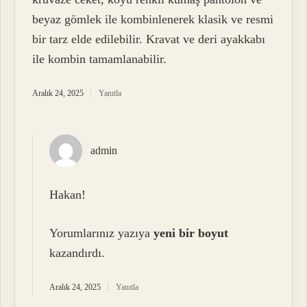
beyaz gömlek ile kombinlenerek klasik ve resmi
bir tarz elde edilebilir. Kravat ve deri ayakkabı
ile kombin tamamlanabilir.
Aralık 24, 2025
Yanıtla
admin
Hakan!
Yorumlarınız yazıya
yeni bir boyut
kazandırdı.
Aralık 24, 2025
Yanıtla