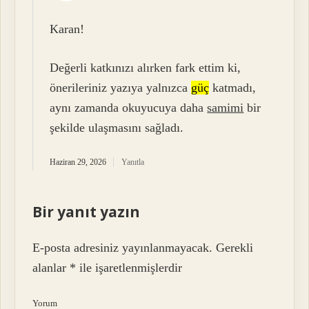
Karan!
Değerli katkınızı alırken fark ettim ki,
önerileriniz yazıya yalnızca
güç
katmadı,
aynı zamanda okuyucuya daha
samimi
bir
şekilde ulaşmasını sağladı.
Haziran 29, 2026
Yanıtla
Bir yanıt yazın
E-posta adresiniz yayınlanmayacak.
Gerekli
alanlar
*
ile işaretlenmişlerdir
Yorum