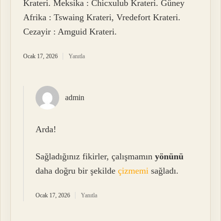
Krateri. Meksika : Chicxulub Krateri. Güney
Afrika : Tswaing Krateri, Vredefort Krateri.
Cezayir : Amguid Krateri.
Ocak 17, 2026
Yanıtla
admin
Arda!
Sağladığınız fikirler, çalışmamın
yönünü
daha doğru bir şekilde
çizmemi
sağladı.
Ocak 17, 2026
Yanıtla