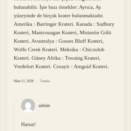
bulunabilir. İşte bazı örnekler: Ayrıca, Ay
yüzeyinde de birçok krater bulunmaktadır.
Amerika : Barringer Krateri. Kanada : Sudbury
Krateri, Manicouagan Krateri, Mistastin Gölü
Krateri. Avustralya : Gosses Bluff Krateri,
Wolfe Creek Krateri. Meksika : Chicxulub
Krateri. Güney Afrika : Tswaing Krateri,
Vredefort Krateri. Cezayir : Amguid Krateri.
Mart 11, 2026
Yanıtla
admin
Harun!