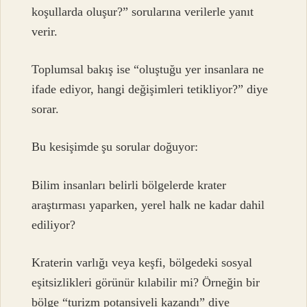
koşullarda oluşur?” sorularına verilerle yanıt
verir.
Toplumsal bakış ise “oluştuğu yer insanlara ne
ifade ediyor, hangi değişimleri tetikliyor?” diye
sorar.
Bu kesişimde şu sorular doğuyor:
Bilim insanları belirli bölgelerde krater
araştırması yaparken, yerel halk ne kadar dahil
ediliyor?
Kraterin varlığı veya keşfi, bölgedeki sosyal
eşitsizlikleri görünür kılabilir mi? Örneğin bir
bölge “turizm potansiyeli kazandı” diye