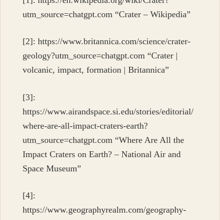
utm_source=chatgpt.com “Crater – Wikipedia”
[2]: https://www.britannica.com/science/crater-
geology?utm_source=chatgpt.com “Crater |
volcanic, impact, formation | Britannica”
[3]:
https://www.airandspace.si.edu/stories/editorial/
where-are-all-impact-craters-earth?
utm_source=chatgpt.com “Where Are All the
Impact Craters on Earth? – National Air and
Space Museum”
[4]:
https://www.geographyrealm.com/geography-