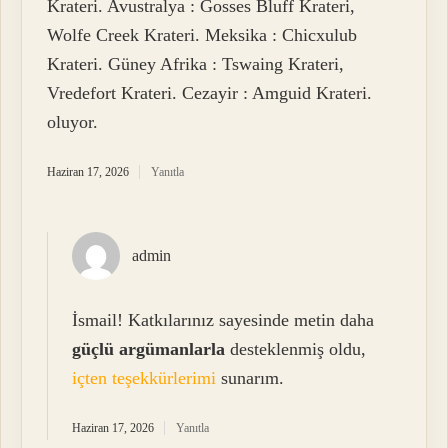
Krateri. Avustralya : Gosses Bluff Krateri,
Wolfe Creek Krateri. Meksika : Chicxulub
Krateri. Güney Afrika : Tswaing Krateri,
Vredefort Krateri. Cezayir : Amguid Krateri.
oluyor.
Haziran 17, 2026
Yanıtla
admin
İsmail! Katkılarınız sayesinde metin daha
güçlü argümanlarla
desteklenmiş oldu,
içten teşekkürlerimi
sunarım.
Haziran 17, 2026
Yanıtla