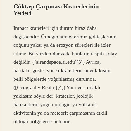
Göktaşı Çarpması Kraterlerinin
Yerleri
Impact kraterleri için durum biraz daha
değişkendir: Örneğin atmosferimiz göktaşlarının
çoğunu yakar ya da erozyon süreçleri ile izler
silinir. Bu yüzden dünyada bunların tespiti kolay
değildir. ([airandspace.si.edu][3]) Ayrıca,
haritalar gösteriyor ki kraterlerin büyük kısmı
belli bölgelerde yoğunlaşmış durumda.
([Geography Realm][4]) Yani veri odaklı
yaklaşım şöyle der: kraterler, jeolojik
hareketlerin yoğun olduğu, ya volkanik
aktivitenin ya da meteorit çarpmasının etkili
olduğu bölgelerde bulunur.