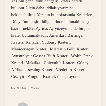
Yazının genel tonu dengeli; Krater nerede
bulunur ? için daha iddialı yorumlar
beklenebilirdi. Yazının bu noktasında Kraterler ,
Dünya’nın çeşitli bölgelerinde bulunabilir. İşte
bazı örnekler: Ayrıca, Ay yüzeyinde de birçok
krater bulunmaktadır. Amerika : Barringer
Krateri. Kanada : Sudbury Krateri,
Manicouagan Krateri, Mistastin Gölü Krateri.
Avustralya : Gosses Bluff Krateri, Wolfe Creek
Krateri. Meksika : Chicxulub Krateri. Güney
Afrika : Tswaing Krateri, Vredefort Krateri.
Cezayir : Amguid Krateri. öne çıkıyor.
Mart 9, 2026
Yanıtla