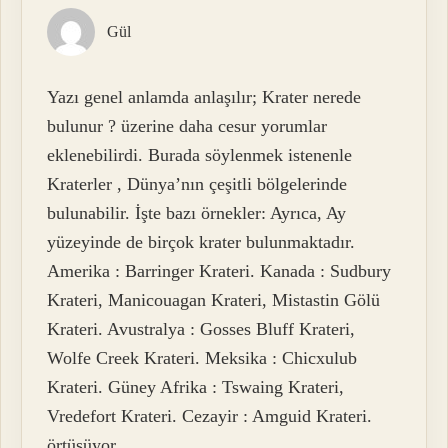
Gül
Yazı genel anlamda anlaşılır; Krater nerede
bulunur ? üzerine daha cesur yorumlar
eklenebilirdi. Burada söylenmek istenenle
Kraterler , Dünya’nın çeşitli bölgelerinde
bulunabilir. İşte bazı örnekler: Ayrıca, Ay
yüzeyinde de birçok krater bulunmaktadır.
Amerika : Barringer Krateri. Kanada : Sudbury
Krateri, Manicouagan Krateri, Mistastin Gölü
Krateri. Avustralya : Gosses Bluff Krateri,
Wolfe Creek Krateri. Meksika : Chicxulub
Krateri. Güney Afrika : Tswaing Krateri,
Vredefort Krateri. Cezayir : Amguid Krateri.
örtüşüyor.