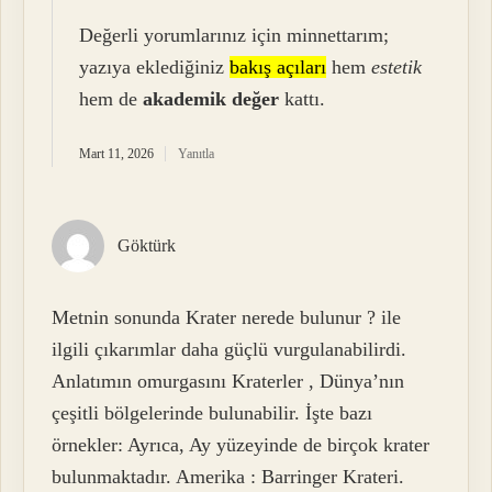
Değerli yorumlarınız için minnettarım;
yazıya eklediğiniz
bakış açıları
hem
estetik
hem de
akademik değer
kattı.
Mart 11, 2026
Yanıtla
Göktürk
Metnin sonunda Krater nerede bulunur ? ile
ilgili çıkarımlar daha güçlü vurgulanabilirdi.
Anlatımın omurgasını Kraterler , Dünya’nın
çeşitli bölgelerinde bulunabilir. İşte bazı
örnekler: Ayrıca, Ay yüzeyinde de birçok krater
bulunmaktadır. Amerika : Barringer Krateri.