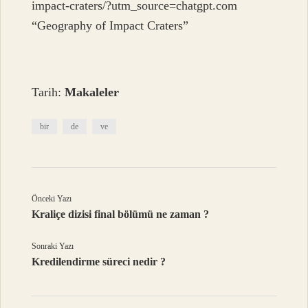
impact-craters/?utm_source=chatgpt.com
“Geography of Impact Craters”
Tarih:
Makaleler
bir
de
ve
Önceki Yazı
Kraliçe dizisi final bölümü ne zaman ?
Sonraki Yazı
Kredilendirme süreci nedir ?