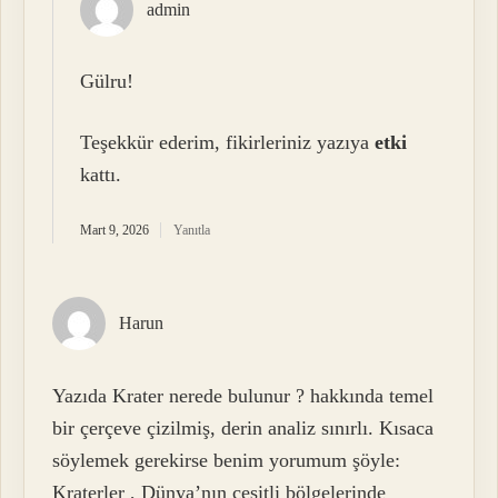
admin
Gülru!
Teşekkür ederim, fikirleriniz yazıya
etki
kattı.
Mart 9, 2026
Yanıtla
Harun
Yazıda Krater nerede bulunur ? hakkında temel
bir çerçeve çizilmiş, derin analiz sınırlı. Kısaca
söylemek gerekirse benim yorumum şöyle:
Kraterler , Dünya’nın çeşitli bölgelerinde