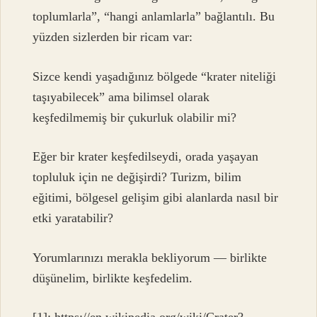
toplumlarla”, “hangi anlamlarla” bağlantılı. Bu
yüzden sizlerden bir ricam var:
Sizce kendi yaşadığınız bölgede “krater niteliği
taşıyabilecek” ama bilimsel olarak
keşfedilmemiş bir çukurluk olabilir mi?
Eğer bir krater keşfedilseydi, orada yaşayan
topluluk için ne değişirdi? Turizm, bilim
eğitimi, bölgesel gelişim gibi alanlarda nasıl bir
etki yaratabilir?
Yorumlarınızı merakla bekliyorum — birlikte
düşünelim, birlikte keşfedelim.
[1]: https://en.wikipedia.org/wiki/Crater?