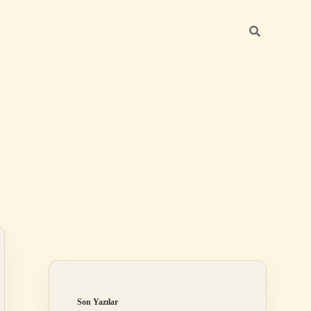
Sidebar
ncel giriş
ilbet casino
ilbet yeni giriş
Betexper giriş adresi
betexper.xyz
m 
Son Yazılar