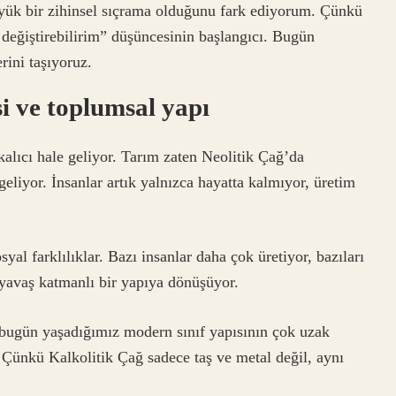
ük bir zihinsel sıçrama olduğunu fark ediyorum. Çünkü
değiştirebilirim” düşüncesinin başlangıcı. Bugün
rini taşıyoruz.
i ve toplumsal yapı
alıcı hale geliyor. Tarım zaten Neolitik Çağ’da
liyor. İnsanlar artık yalnızca hayatta kalmıyor, üretim
yal farklılıklar. Bazı insanlar daha çok üretiyor, bazıları
 yavaş katmanlı bir yapıya dönüşüyor.
bugün yaşadığımız modern sınıf yapısının çok uzak
. Çünkü Kalkolitik Çağ sadece taş ve metal değil, aynı