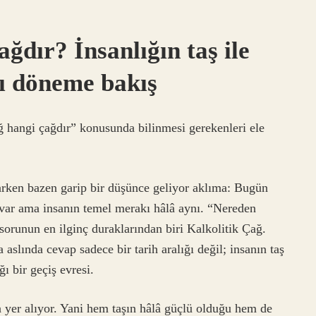
ğdır? İnsanlığın taş ile
ğı döneme bakış
ağ hangi çağdır” konusunda bilinmesi gerekenleri ele
rken bazen garip bir düşünce geliyor aklıma: Bugün
ar var ama insanın temel merakı hâlâ aynı. “Nereden
sorunun en ilginç duraklarından biri Kalkolitik Çağ.
aslında cevap sadece bir tarih aralığı değil; insanın taş
ı bir geçiş evresi.
 yer alıyor. Yani hem taşın hâlâ güçlü olduğu hem de