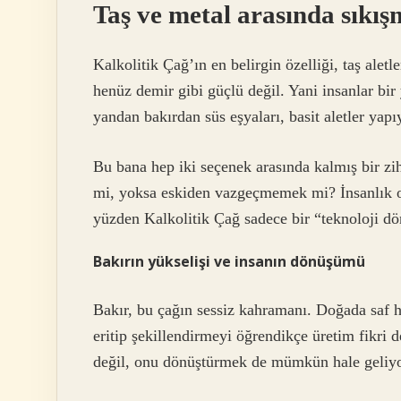
Taş ve metal arasında sıkış
Kalkolitik Çağ’ın en belirgin özelliği, taş al
henüz demir gibi güçlü değil. Yani insanlar bi
yandan bakırdan süs eşyaları, basit aletler yapıy
Bu bana hep iki seçenek arasında kalmış bir zi
mi, yoksa eskiden vazgeçmemek mi? İnsanlık o 
yüzden Kalkolitik Çağ sadece bir “teknoloji dö
Bakırın yükselişi ve insanın dönüşümü
Bakır, bu çağın sessiz kahramanı. Doğada saf h
eritip şekillendirmeyi öğrendikçe üretim fikri 
değil, onu dönüştürmek de mümkün hale geliyo