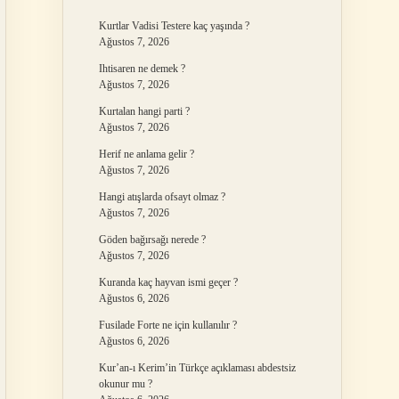
Kurtlar Vadisi Testere kaç yaşında ?
Ağustos 7, 2026
Ihtisaren ne demek ?
Ağustos 7, 2026
Kurtalan hangi parti ?
Ağustos 7, 2026
Herif ne anlama gelir ?
Ağustos 7, 2026
Hangi atışlarda ofsayt olmaz ?
Ağustos 7, 2026
Göden bağırsağı nerede ?
Ağustos 7, 2026
Kuranda kaç hayvan ismi geçer ?
Ağustos 6, 2026
Fusilade Forte ne için kullanılır ?
Ağustos 6, 2026
Kur’an-ı Kerim’in Türkçe açıklaması abdestsiz
okunur mu ?