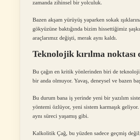
zamanda zihinsel bir yolculuk.
Bazen akşam yürüyüş yaparken sokak ışıkları
gökyüzüne baktığında bizim hissettiğimiz şaşk
araçlarımız değişti, merak aynı kaldı.
Teknolojik kırılma noktası 
Bu çağın en kritik yönlerinden biri de teknoloji
bir anda olmuyor. Yavaş, deneysel ve bazen başa
Bu durum bana iş yerinde yeni bir yazılım sistem
yöntemi özlüyor, yeni sistem karmaşık geliyor. 
aynı süreci yaşamış gibi.
Kalkolitik Çağ, bu yüzden sadece geçmiş değil;