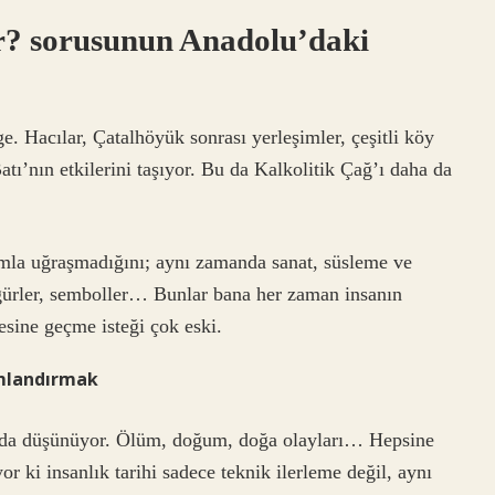
ır? sorusunun Anadolu’daki
. Hacılar, Çatalhöyük sonrası yerleşimler, çeşitli köy
’nın etkilerini taşıyor. Bu da Kalkolitik Çağ’ı daha da
ımla uğraşmadığını; aynı zamanda sanat, süsleme ve
 figürler, semboller… Bunlar bana her zaman insanın
esine geçme isteği çok eski.
amlandırmak
anda düşünüyor. Ölüm, doğum, doğa olayları… Hepsine
r ki insanlık tarihi sadece teknik ilerleme değil, aynı