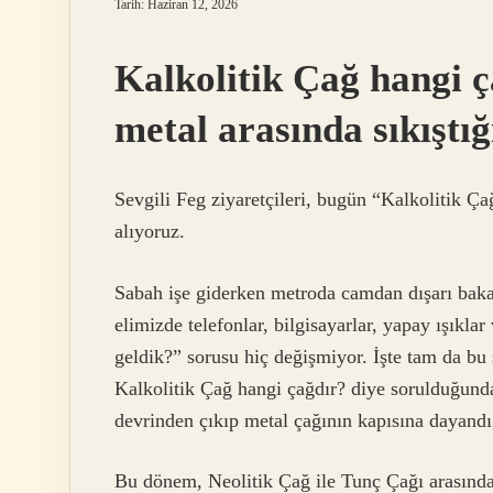
Tarih: Haziran 12, 2026
Kalkolitik Çağ hangi ça
metal arasında sıkıştı
Sevgili Feg ziyaretçileri, bugün “Kalkolitik Ç
alıyoruz.
Sabah işe giderken metroda camdan dışarı baka
elimizde telefonlar, bilgisayarlar, yapay ışıkl
geldik?” sorusu hiç değişmiyor. İşte tam da bu 
Kalkolitik Çağ hangi çağdır? diye sorulduğunda 
devrinden çıkıp metal çağının kapısına dayandığ
Bu dönem, Neolitik Çağ ile Tunç Çağı arasında