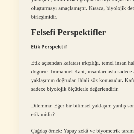
oluşturmayı amaçlamıştır. Kısaca, biyolojik det
birleşimidir.
Felsefi Perspektifler
Etik Perspektif
Etik açısından kafatası ırkçılığı, temel insan h
doğurur. Immanuel Kant, insanları asla sadece
yaklaşımın doğrudan ihlali söz konusudur. Kafatas
sadece biyolojik ölçütlerle değerlendirir.
Dilemma: Eğer bir bilimsel yaklaşım yanlış son
etik midir?
Çağdaş örnek: Yapay zekâ ve biyometrik taramal