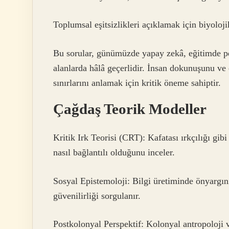
Toplumsal eşitsizlikleri açıklamak için biyoloji
Bu sorular, günümüzde yapay zekâ, eğitimde pe
alanlarda hâlâ geçerlidir. İnsan dokunuşunu ve
sınırlarını anlamak için kritik öneme sahiptir.
Çağdaş Teorik Modeller
Kritik Irk Teorisi (CRT): Kafatası ırkçılığı gibi
nasıl bağlantılı olduğunu inceler.
Sosyal Epistemoloji: Bilgi üretiminde önyargının
güvenilirliği sorgulanır.
Postkolonyal Perspektif: Kolonyal antropoloji ve