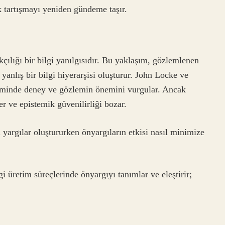
k tartışmayı yeniden gündeme taşır.
kçılığı bir bilgi yanılgısıdır. Bu yaklaşım, gözlemlenen
k yanlış bir bilgi hiyerarşisi oluşturur. John Locke ve
etiminde deney ve gözlemin önemini vurgular. Ancak
ler ve epistemik güvenilirliği bozar.
yargılar oluştururken önyargıların etkisi nasıl minimize
i üretim süreçlerinde önyargıyı tanımlar ve eleştirir;