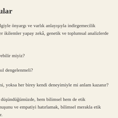
ular
ilgiyle önyargı ve varlık anlayışıyla indirgemecilik
er ikilemler yapay zekâ, genetik ve toplumsal analizlerde
rebilir miyiz?
sıl dengelenmeli?
 mi, yoksa her birey kendi deneyimiyle mi anlam kazanır?
sını düşündüğümüzde, hem bilimsel hem de etik
nuşunu ve empatiyi hatırlamak, bilimsel merakla etik
r.