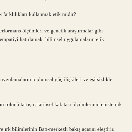
k farklılıkları kullanmak etik midir?
rformans ölçümleri ve genetik araştırmalar gibi
 empatiyi hatırlamak, bilimsel uygulamaların etik
 uygulamaların toplumsal güç ilişkileri ve eşitsizlikle
 rolünü tartışır; tarihsel kafatası ölçümlerinin epistemik
 ırk bilimlerinin Batı-merkezli bakış açısını eleştirir.