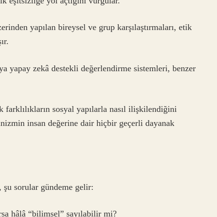
 eşitsizliğe yol açtığını vurgular.
rinden yapılan bireysel ve grup karşılaştırmaları, etik
ır.
eya yapay zekâ destekli değerlendirme sistemleri, benzer
 farklılıkların sosyal yapılarla nasıl ilişkilendiğini
inizmin insan değerine dair hiçbir geçerli dayanak
n, şu sorular gündeme gelir:
sa hâlâ “bilimsel” sayılabilir mi?