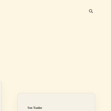
Sidebar
güncel giriş
ilbet casino
ilbet yeni giriş
Betexper giriş adresi
betexper.xyz
Son Yazılar