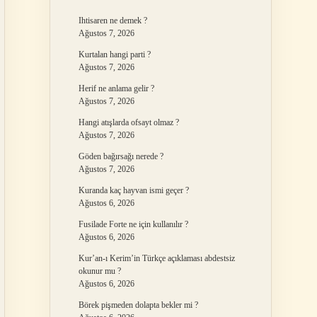
Ihtisaren ne demek ?
Ağustos 7, 2026
Kurtalan hangi parti ?
Ağustos 7, 2026
Herif ne anlama gelir ?
Ağustos 7, 2026
Hangi atışlarda ofsayt olmaz ?
Ağustos 7, 2026
Göden bağırsağı nerede ?
Ağustos 7, 2026
Kuranda kaç hayvan ismi geçer ?
Ağustos 6, 2026
Fusilade Forte ne için kullanılır ?
Ağustos 6, 2026
Kur’an-ı Kerim’in Türkçe açıklaması abdestsiz
okunur mu ?
Ağustos 6, 2026
Börek pişmeden dolapta bekler mi ?