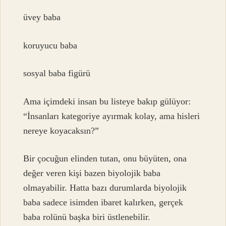
üvey baba
koruyucu baba
sosyal baba figürü
Ama içimdeki insan bu listeye bakıp gülüyor:
“İnsanları kategoriye ayırmak kolay, ama hisleri
nereye koyacaksın?”
Bir çocuğun elinden tutan, onu büyüten, ona
değer veren kişi bazen biyolojik baba
olmayabilir. Hatta bazı durumlarda biyolojik
baba sadece isimden ibaret kalırken, gerçek
baba rolünü başka biri üstlenebilir.