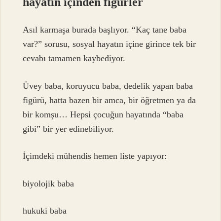
hayatın içinden figürler
Asıl karmaşa burada başlıyor. “Kaç tane baba
var?” sorusu, sosyal hayatın içine girince tek bir
cevabı tamamen kaybediyor.
Üvey baba, koruyucu baba, dedelik yapan baba
figürü, hatta bazen bir amca, bir öğretmen ya da
bir komşu… Hepsi çocuğun hayatında “baba
gibi” bir yer edinebiliyor.
İçimdeki mühendis hemen liste yapıyor:
biyolojik baba
hukuki baba