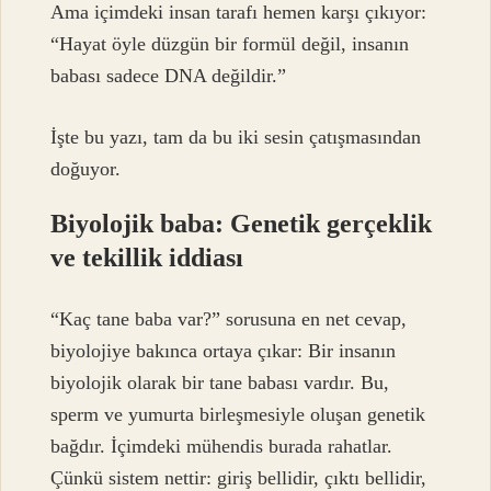
Ama içimdeki insan tarafı hemen karşı çıkıyor:
“Hayat öyle düzgün bir formül değil, insanın
babası sadece DNA değildir.”
İşte bu yazı, tam da bu iki sesin çatışmasından
doğuyor.
Biyolojik baba: Genetik gerçeklik
ve tekillik iddiası
“Kaç tane baba var?” sorusuna en net cevap,
biyolojiye bakınca ortaya çıkar: Bir insanın
biyolojik olarak bir tane babası vardır. Bu,
sperm ve yumurta birleşmesiyle oluşan genetik
bağdır. İçimdeki mühendis burada rahatlar.
Çünkü sistem nettir: giriş bellidir, çıktı bellidir,