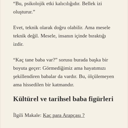
“Bu, psikolojik etki kalıcılığıdır. Bellek izi
oluşturur.”
Evet, teknik olarak doğru olabilir. Ama mesele
teknik değil. Mesele, insanın içinde bıraktığı
izdir.
“Kaç tane baba var?” sorusu burada başka bir
boyuta geçer: Görmediğimiz ama hayatımızı
şekillendiren babalar da vardır. Bu, ölçülemeyen
ama hissedilen bir katmandır.
Kültürel ve tarihsel baba figürleri
İlgili Makale:
Kaç para Arapçası ?