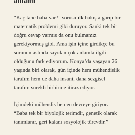
anlamı
“Kaç tane baba var?” sorusu ilk bakışta garip bir
matematik problemi gibi duruyor. Sanki tek bir
doğru cevap varmış da onu bulmamız
gerekiyormuş gibi. Ama işin içine girdikçe bu
sorunun aslında sayıdan çok anlamla ilgili
olduğunu fark ediyorum. Konya’da yaşayan 26
yaşında biri olarak, gün içinde hem mühendislik
tarafım hem de daha insani, daha sezgisel
tarafım sürekli birbirine itiraz ediyor.
İçimdeki mühendis hemen devreye giriyor:
“Baba tek bir biyolojik terimdir, genetik olarak
tanımlanır, geri kalanı sosyolojik türevdir.”