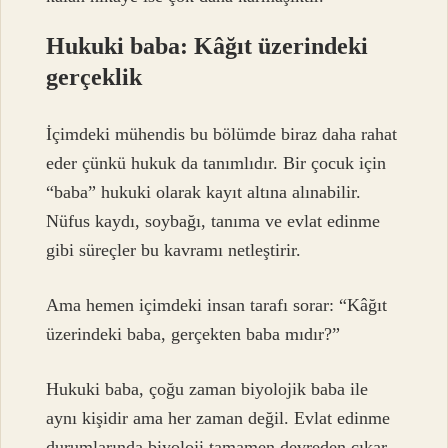
Hukuki baba: Kâğıt üzerindeki
gerçeklik
İçimdeki mühendis bu bölümde biraz daha rahat
eder çünkü hukuk da tanımlıdır. Bir çocuk için
“baba” hukuki olarak kayıt altına alınabilir.
Nüfus kaydı, soybağı, tanıma ve evlat edinme
gibi süreçler bu kavramı netleştirir.
Ama hemen içimdeki insan tarafı sorar: “Kâğıt
üzerindeki baba, gerçekten baba mıdır?”
Hukuki baba, çoğu zaman biyolojik baba ile
aynı kişidir ama her zaman değil. Evlat edinme
durumlarında biyoloji tamamen devreden çıkar