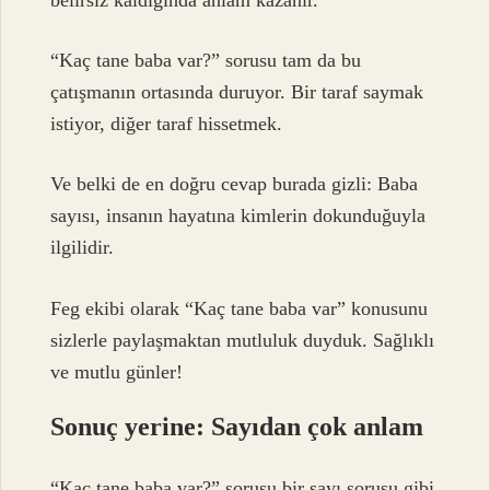
“Kaç tane baba var?” sorusu tam da bu
çatışmanın ortasında duruyor. Bir taraf saymak
istiyor, diğer taraf hissetmek.
Ve belki de en doğru cevap burada gizli: Baba
sayısı, insanın hayatına kimlerin dokunduğuyla
ilgilidir.
Feg ekibi olarak “Kaç tane baba var” konusunu
sizlerle paylaşmaktan mutluluk duyduk. Sağlıklı
ve mutlu günler!
Sonuç yerine: Sayıdan çok anlam
“Kaç tane baba var?” sorusu bir sayı sorusu gibi