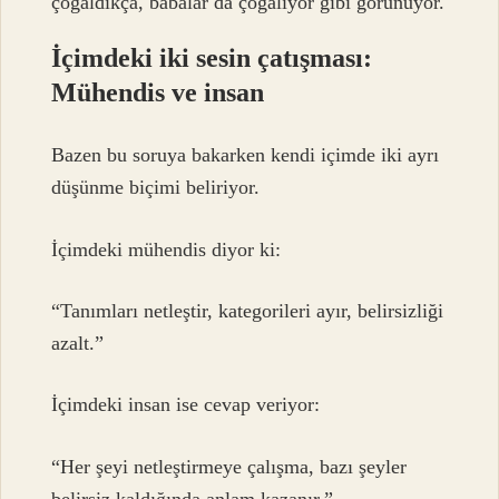
çoğaldıkça, babalar da çoğalıyor gibi görünüyor.
İçimdeki iki sesin çatışması:
Mühendis ve insan
Bazen bu soruya bakarken kendi içimde iki ayrı
düşünme biçimi beliriyor.
İçimdeki mühendis diyor ki:
“Tanımları netleştir, kategorileri ayır, belirsizliği
azalt.”
İçimdeki insan ise cevap veriyor:
“Her şeyi netleştirmeye çalışma, bazı şeyler
belirsiz kaldığında anlam kazanır.”