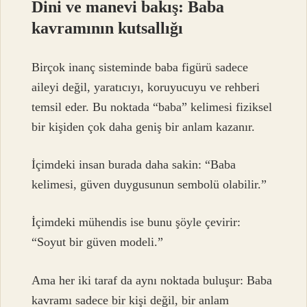
Dini ve manevi bakış: Baba
kavramının kutsallığı
Birçok inanç sisteminde baba figürü sadece
aileyi değil, yaratıcıyı, koruyucuyu ve rehberi
temsil eder. Bu noktada “baba” kelimesi fiziksel
bir kişiden çok daha geniş bir anlam kazanır.
İçimdeki insan burada daha sakin: “Baba
kelimesi, güven duygusunun sembolü olabilir.”
İçimdeki mühendis ise bunu şöyle çevirir:
“Soyut bir güven modeli.”
Ama her iki taraf da aynı noktada buluşur: Baba
kavramı sadece bir kişi değil, bir anlam