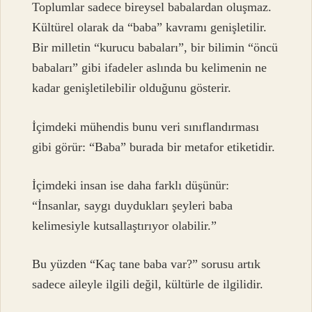
Toplumlar sadece bireysel babalardan oluşmaz.
Kültürel olarak da “baba” kavramı genişletilir.
Bir milletin “kurucu babaları”, bir bilimin “öncü
babaları” gibi ifadeler aslında bu kelimenin ne
kadar genişletilebilir olduğunu gösterir.
İçimdeki mühendis bunu veri sınıflandırması
gibi görür: “Baba” burada bir metafor etiketidir.
İçimdeki insan ise daha farklı düşünür:
“İnsanlar, saygı duydukları şeyleri baba
kelimesiyle kutsallaştırıyor olabilir.”
Bu yüzden “Kaç tane baba var?” sorusu artık
sadece aileyle ilgili değil, kültürle de ilgilidir.