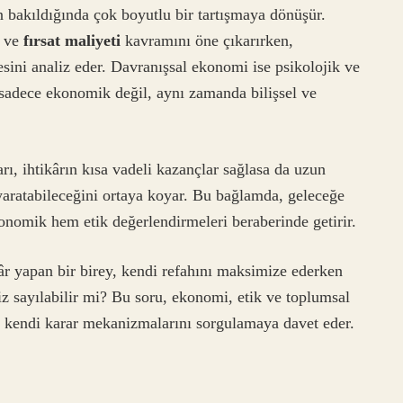
n bakıldığında çok boyutlu bir tartışmaya dönüşür.
ı ve
fırsat maliyeti
kavramını öne çıkarırken,
ini analiz eder. Davranışsal ekonomi ise psikolojik ve
ın sadece ekonomik değil, aynı zamanda bilişsel ve
ı, ihtikârın kısa vadeli kazançlar sağlasa da uzun
yaratabileceğini ortaya koyar. Bu bağlamda, geleceğe
konomik hem etik değerlendirmeleri beraberinde getirir.
ikâr yapan bir birey, kendi refahını maksimize ederken
z sayılabilir mi? Bu soru, ekonomi, etik ve toplumsal
yi kendi karar mekanizmalarını sorgulamaya davet eder.