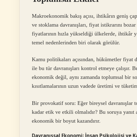
Makroekonomik bakış açısı, ihtikârın geniş çapl
ve stoklama davranışları, fiyat istikrarını bozar
fiyatlarının hızla yükseldiği ülkelerde, ihtikâr
temel nedenlerinden biri olarak görülür.
Kamu politikaları açısından, hükümetler fiyat d
ile bu tür davranışları kontrol etmeye çalışır. 
ekonomik değil, aynı zamanda toplumsal bir sor
kısıtlamalarının uzun vadede üretimi ve tüketi
Bir provokatif soru: Eğer bireysel davranışlar 
kadar etik ve etkili olmalıdır? Bu soruya yanıt
ekonomik bir boyut kazandırır.
Davranışsal Ekonomi: İnsan Psikolojisi ve