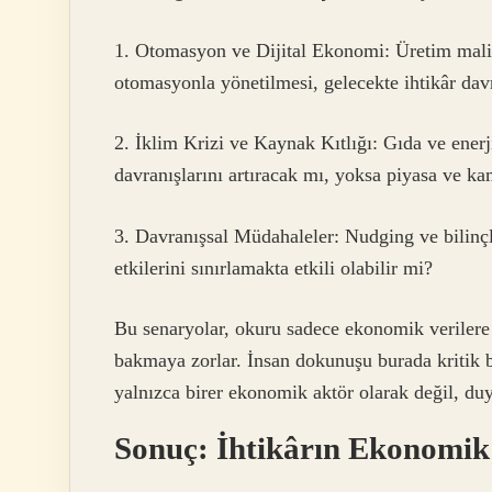
1. Otomasyon ve Dijital Ekonomi: Üretim maliy
otomasyonla yönetilmesi, gelecekte ihtikâr davr
2. İklim Krizi ve Kaynak Kıtlığı: Gıda ve enerj
davranışlarını artıracak mı, yoksa piyasa ve ka
3. Davranışsal Müdahaleler: Nudging ve bilin
etkilerini sınırlamakta etkili olabilir mi?
Bu senaryolar, okuru sadece ekonomik verilere 
bakmaya zorlar. İnsan dokunuşu burada kritik bi
yalnızca birer ekonomik aktör olarak değil, du
Sonuç: İhtikârın Ekonomik 