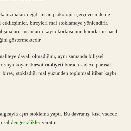
kanizmaları değil, insan psikolojisi çerçevesinde de
l etkileşimler, bireyleri mal stoklamaya yönlendirir.
şmaları, insanların kayıp korkusunun kararlarını nasıl
iğini göstermektedir.
naliteye dayalı olmadığını, aynı zamanda bilişsel
i ortaya koyar.
Fırsat maliyeti
burada sadece parasal
ir birey, stokladığı mal yüzünden toplumsal itibar kaybı
algısıyla aşırı stoklama yaptı. Bu davranış, kısa vadede
umsal
dengesizlikler
yarattı.