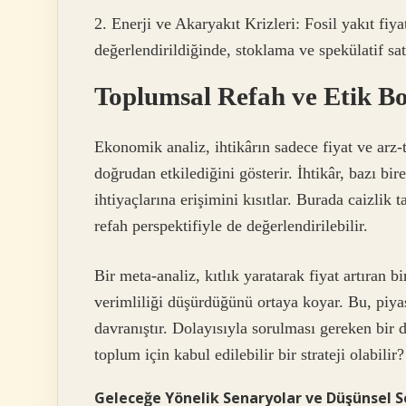
2. Enerji ve Akaryakıt Krizleri: Fosil yakıt fiya
değerlendirildiğinde, stoklama ve spekülatif sat
Toplumsal Refah ve Etik B
Ekonomik analiz, ihtikârın sadece fiyat ve arz-
doğrudan etkilediğini gösterir. İhtikâr, bazı bir
ihtiyaçlarına erişimini kısıtlar. Burada caizlik
refah perspektifiyle de değerlendirilebilir.
Bir meta-analiz, kıtlık yaratarak fiyat artıran
verimliliği düşürdüğünü ortaya koyar. Bu, piya
davranıştır. Dolayısıyla sorulması gereken bir 
toplum için kabul edilebilir bir strateji olabilir?
Geleceğe Yönelik Senaryolar ve Düşünsel S