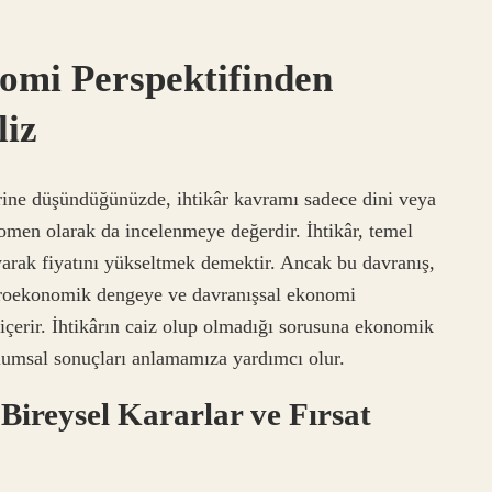
omi Perspektifinden
liz
erine düşündüğünüzde, ihtikâr kavramı sadece dini veya
omen olarak da incelenmeye değerdir. İhtikâr, temel
ayarak fiyatını yükseltmek demektir. Ancak bu davranış,
oekonomik dengeye ve davranışsal ekonomi
içerir. İhtikârın caiz olup olmadığı sorusuna ekonomik
lumsal sonuçları anlamamıza yardımcı olur.
Bireysel Kararlar ve Fırsat