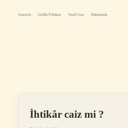
Anasayfa
Gizlilik Politikası
Yasal Uyarı
Hakkımızda
İhtikâr caiz mi ?