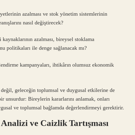
etlerinin azalması ve stok yönetim sistemlerinin
anışlarını nasıl değiştirecek?
i kaynaklarının azalması, bireysel stoklama
mu politikaları ile denge sağlanacak mı?
çlendirme kampanyaları, ihtikârın olumsuz ekonomik
değil, geleceğin toplumsal ve duygusal etkilerine de
r unsurdur: Bireylerin kararlarını anlamak, onları
ygusal ve toplumsal bağlamda değerlendirmeyi gerektirir.
Analizi ve Caizlik Tartışması