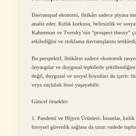
Davranışsal ekonomi, ihtikârı sadece piyasa me
analiz eder. Kıtlık korkusu, belirsizlik ve sosya
Kahneman ve Tversky’nin “prospect theory” çalı
etkilediğini ve stoklama davranışlarını tetikled
Bu perspektif, ihtikârın sadece ekonomik rasyo
önyargılar ve duygusal tepkilerle şekillendiğin
değil, duygusal ve sosyal boyutları da içerir: b
veya suçluluk hissi yaşayabilir.
Güncel örnekler:
1. Pandemi ve Hijyen Ürünleri: İnsanlar, kıtlık 
bireysel güvenlik sağlasa da uzun vadede topl