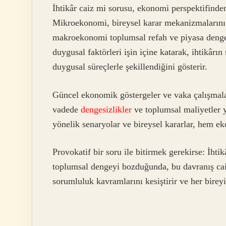
İhtikâr caiz mi sorusu, ekonomi perspektifinde
Mikroekonomi, bireysel karar mekanizmaların
makroekonomi toplumsal refah ve piyasa denges
duygusal faktörleri işin içine katarak, ihtikâr
duygusal süreçlerle şekillendiğini gösterir.
Güncel ekonomik göstergeler ve vaka çalışmalar
vadede
dengesizlikler
ve toplumsal maliyetler 
yönelik senaryolar ve bireysel kararlar, hem e
Provokatif bir soru ile bitirmek gerekirse: İht
toplumsal dengeyi bozduğunda, bu davranış cai
sorumluluk kavramlarını kesiştirir ve her bire