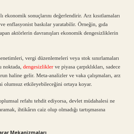
ı ekonomik sonuçlarını değerlendirir. Arz kısıtlamaları
 ve enflasyonist baskılar yaratabilir. Örneğin, gıda
 yapan aktörlerin davranışları ekonomik dengesizliklerin
enetimleri, vergi düzenlemeleri veya stok sınırlamaları
Bu noktada,
dengesizlikler
ve piyasa çarpıklıkları, sadece
un haline gelir. Meta-analizler ve vaka çalışmaları, arz
mi olumsuz etkileyebileceğini ortaya koyar.
toplumsal refahı tehdit ediyorsa, devlet müdahalesi ne
 aramak, ihtikârın caiz olup olmadığı tartışmasına
 Karar Mekanizmaları