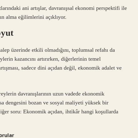
tlarındaki ani artışlar, davranışsal ekonomi perspektifi ile
ın alma eğilimlerini açıklıyor.
oyut
talep üzerinde etkili olmadığını, toplumsal refahı da
eylerin kazancını artırırken, diğerlerinin temel
 tartışması, sadece dini açıdan değil, ekonomik adalet ve
 bireylerin davranışlarının uzun vadede ekonomik
sa dengesini bozan ve sosyal maliyeti yüksek bir
diğer soru: Ekonomik açıdan, ihtikâr hangi koşullarda
orular