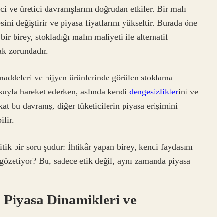
i ve üretici davranışlarını doğrudan etkiler. Bir malı
ini değiştirir ve piyasa fiyatlarını yükseltir. Burada öne
 bir birey, stokladığı malın maliyeti ile alternatif
mak zorundadır.
addeleri ve hijyen ürünlerinde görülen stoklama
kusuyla hareket ederken, aslında kendi
dengesizlikler
ini ve
at bu davranış, diğer tüketicilerin piyasa erişimini
ilir.
ik bir soru şudur: İhtikâr yapan birey, kendi faydasını
gözetiyor? Bu, sadece etik değil, aynı zamanda piyasa
 Piyasa Dinamikleri ve