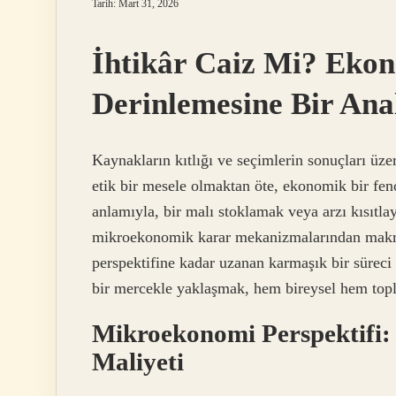
Tarih: Mart 31, 2026
İhtikâr Caiz Mi? Ekon
Derinlemesine Bir Ana
Kaynakların kıtlığı ve seçimlerin sonuçları üz
etik bir mesele olmaktan öte, ekonomik bir fen
anlamıyla, bir malı stoklamak veya arzı kısıtl
mikroekonomik karar mekanizmalarından makr
perspektifine kadar uzanan karmaşık bir süreci 
bir mercekle yaklaşmak, hem bireysel hem top
Mikroekonomi Perspektifi: 
Maliyeti