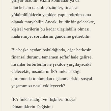
giriyor olabilir. Akıllı kontratlar ya da
blockchain tabanlı çözümler, finansal
yükümlülüklerin yeniden yapılandırılmasına
olanak tanıyabilir. Ancak, bu tür bir gelecekte,
kişisel verilerin bu kadar ulaşılabilir olması,
mahremiyet sorunlarını gündeme getirebilir.
Bir başka açıdan bakıldığında, eğer herkesin
finansal durumu tamamen şeffaf hale gelirse,
insanlar birbirlerini ne şekilde yargılayacak?
Gelecekte, insanların İFA imkansızlığı
durumunda toplumdan dışlanma riski, sosyal
yaşamımızı nasıl etkileyecek?
İFA İmkansızlığı ve İlişkiler: Sosyal
Dinamiklerin Değişimi