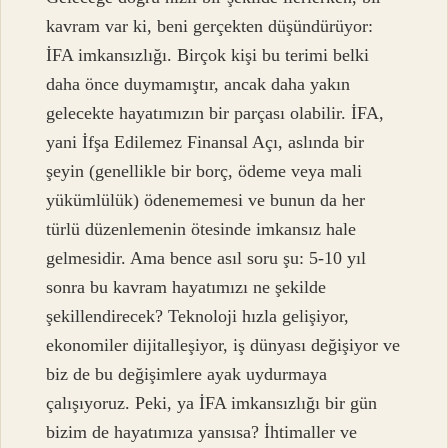
kavram var ki, beni gerçekten düşündürüyor:
İFA imkansızlığı. Birçok kişi bu terimi belki
daha önce duymamıştır, ancak daha yakın
gelecekte hayatımızın bir parçası olabilir. İFA,
yani İfşa Edilemez Finansal Açı, aslında bir
şeyin (genellikle bir borç, ödeme veya mali
yükümlülük) ödenememesi ve bunun da her
türlü düzenlemenin ötesinde imkansız hale
gelmesidir. Ama bence asıl soru şu: 5-10 yıl
sonra bu kavram hayatımızı ne şekilde
şekillendirecek? Teknoloji hızla gelişiyor,
ekonomiler dijitalleşiyor, iş dünyası değişiyor ve
biz de bu değişimlere ayak uydurmaya
çalışıyoruz. Peki, ya İFA imkansızlığı bir gün
bizim de hayatımıza yansısa? İhtimaller ve