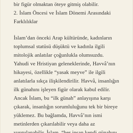
bir figür olmaktan öteye gitmiş olabilir.
2. İslam Öncesi ve İslam Dönemi Arasındaki
Farklılıklar
İslam’dan önceki Arap kültüründe, kadınların
toplumsal statüsü düşüktü ve kadınla ilgili
mitolojik anlatılar çoğunlukla olumsuzdu.
Yahudi ve Hristiyan geleneklerinde, Havvâ’nın
hikayesi, özellikle “yasak meyve” ile ilgili
anlatılarla sıkça ilişkilendirilir. Havvâ, insanlığın
ilk günahını işleyen figür olarak kabul edilir.
Ancak İslam, bu “ilk günah” anlayışına karşı
çıkarak, insanlığın sorumluluğunu tek bir bireye
yüklemez. Bu bağlamda, Havvâ’nın ismi
metinlerden çıkarılabilir veya daha az
vurgulanabilir. İslam, “her insan kendi günahını