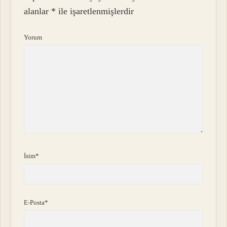
alanlar
*
ile işaretlenmişlerdir
Yorum
İsim*
E-Posta*