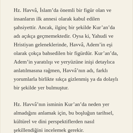
Hz. Havvâ, İslam’da önemli bir figür olan ve
insanların ilk annesi olarak kabul edilen
şahsiyettir. Ancak, ilginç bir şekilde Kur’an’da
adı açıkça geçmemektedir. Oysa ki, Yahudi ve
Hristiyan geleneklerinde, Havvâ, Adem’in eşi
olarak çokça bahsedilen bir figürdür. Kur’an’da,
Adem’in yaratılışı ve yeryüzüne inişi detaylıca
anlatılmasına rağmen, Havvâ’nın adı, farklı
yorumlarla birlikte sıkça gizlenmiş ya da dolaylı
bir şekilde yer bulmuştur.
Hz. Havvâ’nın isminin Kur’an’da neden yer
almadığını anlamak için, bu boşluğun tarihsel,
kültürel ve dini perspektiflerden nasıl
şekillendiğini incelemek gerekir.