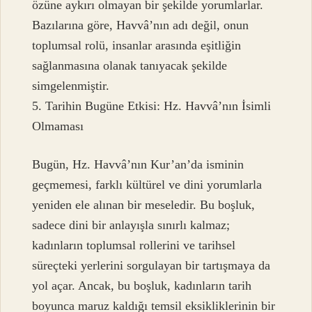
özüne aykırı olmayan bir şekilde yorumlarlar.
Bazılarına göre, Havvâ’nın adı değil, onun
toplumsal rolü, insanlar arasında eşitliğin
sağlanmasına olanak tanıyacak şekilde
simgelenmiştir.
5. Tarihin Bugüne Etkisi: Hz. Havvâ’nın İsimli
Olmaması
Bugün, Hz. Havvâ’nın Kur’an’da isminin
geçmemesi, farklı kültürel ve dini yorumlarla
yeniden ele alınan bir meseledir. Bu boşluk,
sadece dini bir anlayışla sınırlı kalmaz;
kadınların toplumsal rollerini ve tarihsel
süreçteki yerlerini sorgulayan bir tartışmaya da
yol açar. Ancak, bu boşluk, kadınların tarih
boyunca maruz kaldığı temsil eksikliklerinin bir