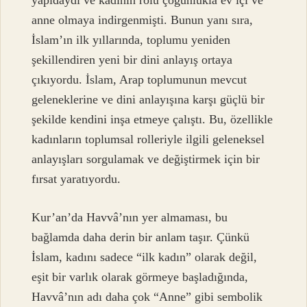
yapıdaydı ve kadının rolü çoğunlukla ev içi ve
anne olmaya indirgenmişti. Bunun yanı sıra,
İslam’ın ilk yıllarında, toplumu yeniden
şekillendiren yeni bir dini anlayış ortaya
çıkıyordu. İslam, Arap toplumunun mevcut
geleneklerine ve dini anlayışına karşı güçlü bir
şekilde kendini inşa etmeye çalıştı. Bu, özellikle
kadınların toplumsal rolleriyle ilgili geleneksel
anlayışları sorgulamak ve değiştirmek için bir
fırsat yaratıyordu.
Kur’an’da Havvâ’nın yer almaması, bu
bağlamda daha derin bir anlam taşır. Çünkü
İslam, kadını sadece “ilk kadın” olarak değil,
eşit bir varlık olarak görmeye başladığında,
Havvâ’nın adı daha çok “Anne” gibi sembolik