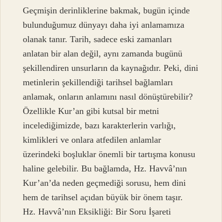
Geçmişin derinliklerine bakmak, bugün içinde
bulunduğumuz dünyayı daha iyi anlamamıza
olanak tanır. Tarih, sadece eski zamanları
anlatan bir alan değil, aynı zamanda bugünü
şekillendiren unsurların da kaynağıdır. Peki, dini
metinlerin şekillendiği tarihsel bağlamları
anlamak, onların anlamını nasıl dönüştürebilir?
Özellikle Kur’an gibi kutsal bir metni
incelediğimizde, bazı karakterlerin varlığı,
kimlikleri ve onlara atfedilen anlamlar
üzerindeki boşluklar önemli bir tartışma konusu
haline gelebilir. Bu bağlamda, Hz. Havvâ’nın
Kur’an’da neden geçmediği sorusu, hem dini
hem de tarihsel açıdan büyük bir önem taşır.
Hz. Havvâ’nın Eksikliği: Bir Soru İşareti