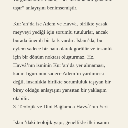
taşır” anlayışını benimsemiştir.
Kur’an’da ise Adem ve Havvâ, birlikte yasak
meyveyi yediği için sorumlu tutulurlar, ancak
burada önemli bir fark vardır: İslam’da, bu
eylem sadece bir hata olarak görülür ve insanlık
için bir dönüm noktası oluşturmaz. Hz.
Havvâ’nın isminin Kur’an’da yer almaması,
kadın figürünün sadece Adem’in yardımcısı
değil, insanlıkla birlikte sorumluluk taşıyan bir
birey olduğu anlayışını yansıtan bir yaklaşım
olabilir.
3. Teolojik ve Dini Bağlamda Havvâ’nın Yeri
İslam’daki teolojik yapı, genellikle ilk insanın