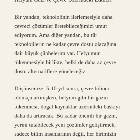
Bir yandan, teknolojinin ilerlemesiyle daha
çevreci çözümler üretebileceğimizi umut
ediyorum. Ama diğer yandan, bu tür
teknolojilerin ne kadar çevre dostu olacağına
dair büyük şüphelerim var. Helyumun
tükenmesiyle birlikte, belki de daha az çevre
dostu alternatiflere yöneleceğiz.
Düşünsenize, 5-10 yıl sonra, çevre bilinci
oldukça artmışken, helyum gibi bir gazın
tükenmesi, doğal kaynaklar üzerindeki baskıyı
daha da artıracak. Bu kadar önemli bir gazın,
yerini tutabilecek yeni çözümler geliştirmek,
sadece bilim insanlarının değil, her birimizin