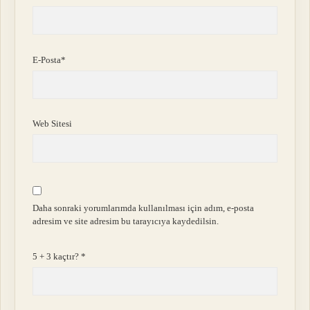
E-Posta*
Web Sitesi
Daha sonraki yorumlarımda kullanılması için adım, e-posta
adresim ve site adresim bu tarayıcıya kaydedilsin.
5 + 3 kaçtır?
*