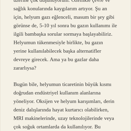
üzerine çok düşünüyorum. Özellikle çevre ve
sağlık konularında kaygılarım artıyor. Şu an
için, helyum gazı eğlenceli, masum bir şey gibi
görünse de, 5-10 yıl sonra bu gazın kullanımı ile
ilgili bambaşka sorular sormaya başlayabiliriz.
Helyumun tükenmesiyle birlikte, bu gazın
yerine kullanılabilecek başka alternatifler
devreye girecek. Ama ya bu gazlar daha
zararlıysa?
Bugün bile, helyumun ticaretinin büyük kısmı
doğrudan endüstriyel kullanım alanlarına
yöneliyor. Oksijen ve helyum karışımları, derin
deniz dalışlarında hayat kurtarıcı olabilirken,
MRI makinelerinde, uzay teknolojilerinde veya
çok soğuk ortamlarda da kullanılıyor. Bu