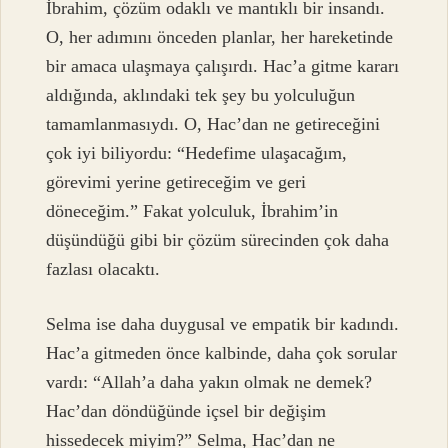
İbrahim, çözüm odaklı ve mantıklı bir insandı.
O, her adımını önceden planlar, her hareketinde
bir amaca ulaşmaya çalışırdı. Hac’a gitme kararı
aldığında, aklındaki tek şey bu yolculuğun
tamamlanmasıydı. O, Hac’dan ne getireceğini
çok iyi biliyordu: “Hedefime ulaşacağım,
görevimi yerine getireceğim ve geri
döneceğim.” Fakat yolculuk, İbrahim’in
düşündüğü gibi bir çözüm sürecinden çok daha
fazlası olacaktı.
Selma ise daha duygusal ve empatik bir kadındı.
Hac’a gitmeden önce kalbinde, daha çok sorular
vardı: “Allah’a daha yakın olmak ne demek?
Hac’dan döndüğünde içsel bir değişim
hissedecek miyim?” Selma, Hac’dan ne