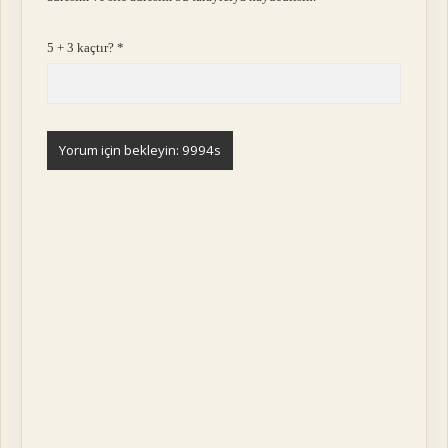
5 + 3 kaçtır?
*