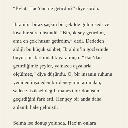
“Evlat, Hac’dan ne getirdin?” diye sordu.
İbrahim, biraz şaşkın bir şekilde gülümsedi ve
kısa bir süre düşündü. “Birçok şey getirdim,
ama en çok huzur getirdim,” dedi. Dededen
aldığı bu küçük sohbet, İbrahim’in gözlerinde
büyük bir farkındalık yaratmıştı. “Hac’dan
getirdiğimiz şeyler, yalnızca eşyalarla
ölçülmez,” diye düşündü. O, bir insanın ruhunu
yeniden inşa eden bir deneyimin ardından,
sadece fiziksel değil, manevi bir dönüşüm
geçirdiğini fark etti. Her şey bir anda daha
anlamlı hale gelmişti.
Selma ise dönüş yolunda, Hac’ın onlara