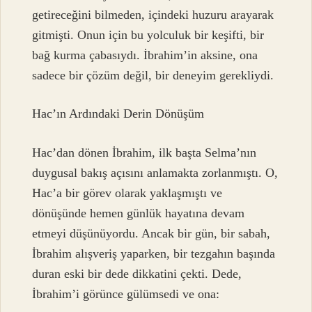
getireceğini bilmeden, içindeki huzuru arayarak
gitmişti. Onun için bu yolculuk bir keşifti, bir
bağ kurma çabasıydı. İbrahim’in aksine, ona
sadece bir çözüm değil, bir deneyim gerekliydi.
Hac’ın Ardındaki Derin Dönüşüm
Hac’dan dönen İbrahim, ilk başta Selma’nın
duygusal bakış açısını anlamakta zorlanmıştı. O,
Hac’a bir görev olarak yaklaşmıştı ve
dönüşünde hemen günlük hayatına devam
etmeyi düşünüyordu. Ancak bir gün, bir sabah,
İbrahim alışveriş yaparken, bir tezgahın başında
duran eski bir dede dikkatini çekti. Dede,
İbrahim’i görünce gülümsedi ve ona: