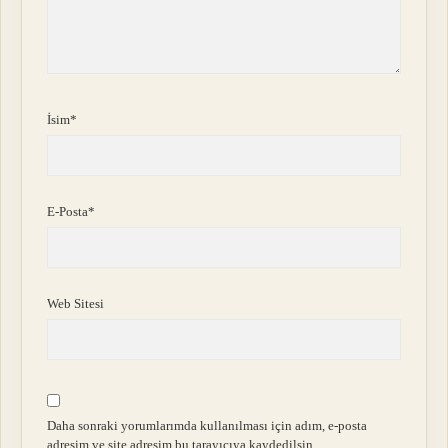
İsim*
E-Posta*
Web Sitesi
Daha sonraki yorumlarımda kullanılması için adım, e-posta
adresim ve site adresim bu tarayıcıya kaydedilsin.