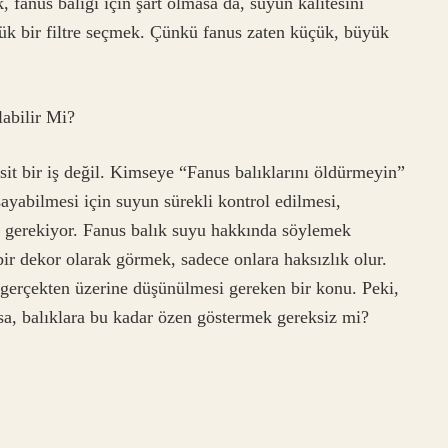
 fanus balığı için şart olmasa da, suyun kalitesini
çük bir filtre seçmek. Çünkü fanus zaten küçük, büyük
abilir Mi?
it bir iş değil. Kimseye “Fanus balıklarını öldürmeyin”
ayabilmesi için suyun sürekli kontrol edilmesi,
 gerekiyor. Fanus balık suyu hakkında söylemek
bir dekor olarak görmek, sadece onlara haksızlık olur.
, gerçekten üzerine düşünülmesi gereken bir konu. Peki,
sa, balıklara bu kadar özen göstermek gereksiz mi?