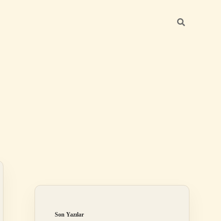
Sidebar
 güncel giriş
ilbet casino
ilbet yeni giriş
Betexper giriş adresi
betexper.xyz
Son Yazılar