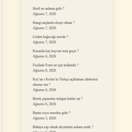
Herif ne anlama gelir ?
Ağustos 7, 2026
Hangi atışlarda ofsayt olmaz ?
Ağustos 7, 2026
Göden bağırsağı nerede ?
Ağustos 7, 2026
Kuranda kaç hayvan ismi geçer ?
Ağustos 6, 2026
Fusilade Forte ne için kullanılır ?
Ağustos 6, 2026
Kur’an-ı Kerim’in Türkçe açıklaması abdestsiz
okunur mu ?
Ağustos 6, 2026
Börek pişmeden dolapta bekler mi ?
Ağustos 6, 2026
Bartın soyu nereden gelir ?
Ağustos 5, 2026
Baltaya sap olmak deyiminin anlamı nedir ?