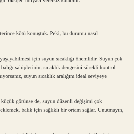
ğın oksijen ihtiyacı yetersiz kalabilir.
terince kötü konuştuk. Peki, bu durumu nasıl
 yaşayabilmesi için suyun sıcaklığı önemlidir. Suyun çok
alığı sahiplerinin, sıcaklık dengesini sürekli kontrol
ıyorsanız, suyun sıcaklık aralığını ideal seviyeye
s küçük görünse de, suyun düzenli değişimi çok
 eklemek, balık için sağlıklı bir ortam sağlar. Unutmayın,