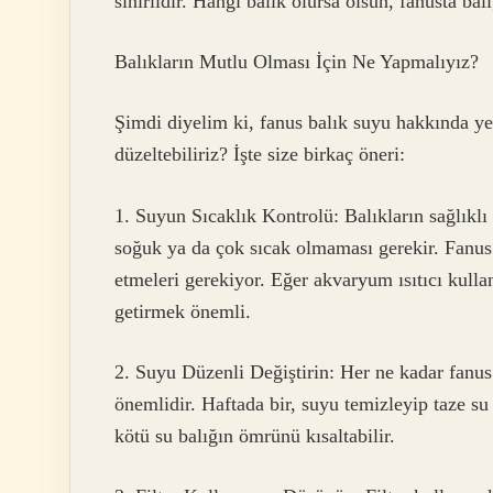
sınırlıdır. Hangi balık olursa olsun, fanusta balı
Balıkların Mutlu Olması İçin Ne Yapmalıyız?
Şimdi diyelim ki, fanus balık suyu hakkında ye
düzeltebiliriz? İşte size birkaç öneri:
1. Suyun Sıcaklık Kontrolü: Balıkların sağlıklı
soğuk ya da çok sıcak olmaması gerekir. Fanus b
etmeleri gerekiyor. Eğer akvaryum ısıtıcı kullan
getirmek önemli.
2. Suyu Düzenli Değiştirin: Her ne kadar fanu
önemlidir. Haftada bir, suyu temizleyip taze su
kötü su balığın ömrünü kısaltabilir.