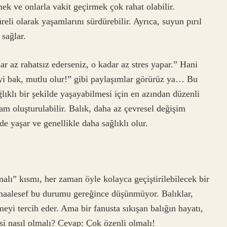
mek ve onlarla vakit geçirmek çok rahat olabilir.
üreli olarak yaşamlarını sürdürebilir. Ayrıca, suyun pırıl
 sağlar.
dar az rahatsız ederseniz, o kadar az stres yapar.” Hani
yi bak, mutlu olur!” gibi paylaşımlar görürüz ya… Bu
lıklı bir şekilde yaşayabilmesi için en azından düzenli
tam oluşturulabilir. Balık, daha az çevresel değişim
e yaşar ve genellikle daha sağlıklı olur.
alı” kısmı, her zaman öyle kolayca geçiştirilebilecek bir
 maalesef bu durumu gereğince düşünmüyor. Balıklar,
eyi tercih eder. Ama bir fanusta sıkışan balığın hayatı,
tesi nasıl olmalı? Cevap: Çok özenli olmalı!