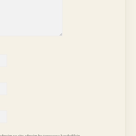
dresim ve site adresim bu tarayıcıya kaydedilsin.