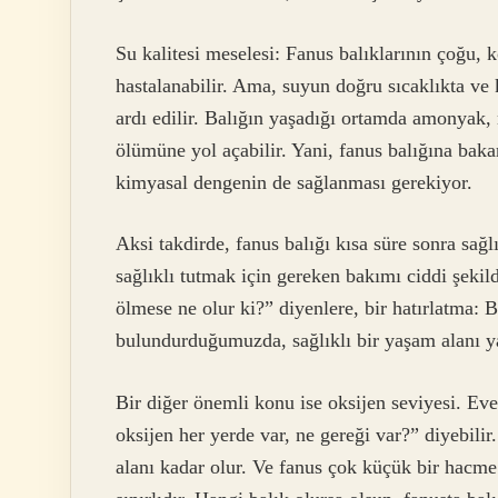
Su kalitesi meselesi: Fanus balıklarının çoğu, k
hastalanabilir. Ama, suyun doğru sıcaklıkta ve
ardı edilir. Balığın yaşadığı ortamda amonyak, n
ölümüne yol açabilir. Yani, fanus balığına bak
kimyasal dengenin de sağlanması gerekiyor.
Aksi takdirde, fanus balığı kısa süre sonra sağl
sağlıklı tutmak için gereken bakımı ciddi şeki
ölmese ne olur ki?” diyenlere, bir hatırlatma: 
bulundurduğumuzda, sağlıklı bir yaşam alanı 
Bir diğer önemli konu ise oksijen seviyesi. Evet
oksijen her yerde var, ne gereği var?” diyebilir
alanı kadar olur. Ve fanus çok küçük bir hacme