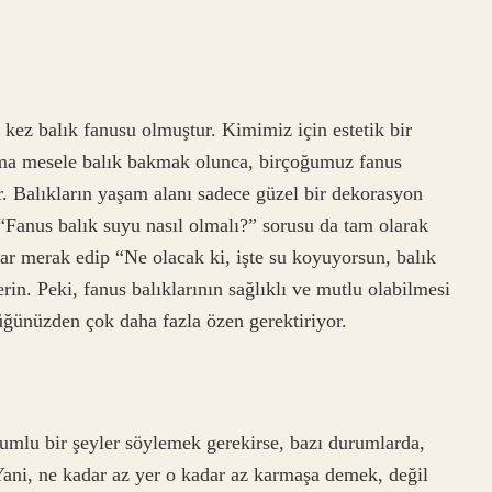
 kez balık fanusu olmuştur. Kimimiz için estetik bir
 Ama mesele balık bakmak olunca, birçoğumuz fanus
r. Balıkların yaşam alanı sadece güzel bir dekorasyon
. “Fanus balık suyu nasıl olmalı?” sorusu da tam olarak
r merak edip “Ne olacak ki, işte su koyuyorsun, balık
in. Peki, fanus balıklarının sağlıklı ve mutlu olabilmesi
üğünüzden çok daha fazla özen gerektiriyor.
olumlu bir şeyler söylemek gerekirse, bazı durumlarda,
. Yani, ne kadar az yer o kadar az karmaşa demek, değil