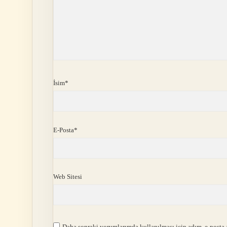
İsim*
E-Posta*
Web Sitesi
Daha sonraki yorumlarımda kullanılması için adım, e-posta a