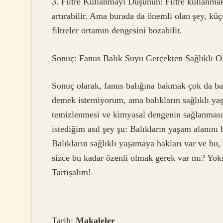
3. Filtre Kullanmayı Düşünün: Filtre kullanmak,
artırabilir. Ama burada da önemli olan şey, kü
filtreler ortamın dengesini bozabilir.
Sonuç: Fanus Balık Suyu Gerçekten Sağlıklı Ol
Sonuç olarak, fanus balığına bakmak çok da bas
demek istemiyorum, ama balıkların sağlıklı yaş
temizlenmesi ve kimyasal dengenin sağlanması
istediğim asıl şey şu: Balıkların yaşam alanını 
Balıkların sağlıklı yaşamaya hakları var ve bu
sizce bu kadar özenli olmak gerek var mı? Yok
Tartışalım!
Tarih:
Makaleler