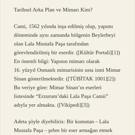
Tarihsel Arka Plan ve Mimarı Kim?
Cami, 1562 yılında inşa edilmiş olup, yapımı
döneminde aynı zamanda bölgenin Beylerbeyi
olan Lala Mustafa Paşa tarafından
görevlendirilmiş bir eserdir. ([Kültür Portali][1])
En önemli bilgi: Yapının mimarı olarak
16. yüzyıl Osmanlı mimarisinin usta ismi Mimar
Sinan gösterilmektedir. ([TÜBİTAK 1001][2])
Bu veriye göre: Mimar Sinan’ın eserleri
listesinde “Erzurum’daki Lala Paşa Camii”
adıyla yer almakta. ([Vikipedi][3])
Adeta şöyle diyebiliriz: Bir komutan – Lala
Mustafa Paşa – şehre bir eser armağan etmek