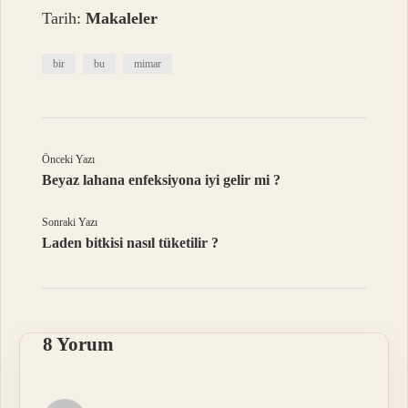
Tarih:
Makaleler
bir
bu
mimar
Önceki Yazı
Beyaz lahana enfeksiyona iyi gelir mi ?
Sonraki Yazı
Laden bitkisi nasıl tüketilir ?
8 Yorum