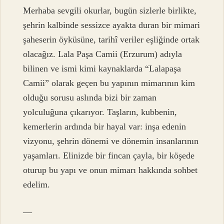
Merhaba sevgili okurlar, bugün sizlerle birlikte,
şehrin kalbinde sessizce ayakta duran bir mimari
şaheserin öyküsüne, tarihî veriler eşliğinde ortak
olacağız. Lala Paşa Camii (Erzurum) adıyla
bilinen ve ismi kimi kaynaklarda “Lalapaşa
Camii” olarak geçen bu yapının mimarının kim
olduğu sorusu aslında bizi bir zaman
yolculuğuna çıkarıyor. Taşların, kubbenin,
kemerlerin ardında bir hayal var: inşa edenin
vizyonu, şehrin dönemi ve dönemin insanlarının
yaşamları. Elinizde bir fincan çayla, bir köşede
oturup bu yapı ve onun mimarı hakkında sohbet
edelim.
—