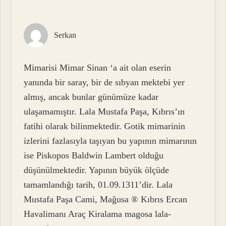
Serkan
Mimarisi Mimar Sinan ‘a ait olan eserin
yanında bir saray, bir de sıbyan mektebi yer
almış, ancak bunlar günümüze kadar
ulaşamamıştır. Lala Mustafa Paşa, Kıbrıs’ın
fatihi olarak bilinmektedir. Gotik mimarinin
izlerini fazlasıyla taşıyan bu yapının mimarının
ise Piskopos Baldwin Lambert olduğu
düşünülmektedir. Yapının büyük ölçüde
tamamlandığı tarih, 01.09.1311’dir. Lala
Mustafa Paşa Cami, Mağusa ® Kıbrıs Ercan
Havalimanı Araç Kiralama magosa lala-