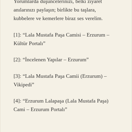
Yorumlarda düşüncelerinizi, belki ziyaret
anılarınızı paylaşın; birlikte bu taşlara,
kubbelere ve kemerlere biraz ses verelim.
[1]: “Lala Mustafa Paşa Camisi – Erzurum –
Kültür Portalı”
[2]: “İncelenen Yapılar – Erzurum”
[3]: “Lala Mustafa Paşa Camii (Erzurum) –
Vikipedi”
[4]: “Erzurum Lalapaşa (Lala Mustafa Paşa)
Cami – Erzurum Portalı”