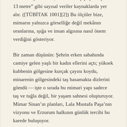
13 metre” gibi sayısal veriler kaynaklarda yer
alır. ([TÜBİTAK 1001][2]) Bu ölçüler bize,
mimarın yalnızca görselliğe değil mekânın
oranlarına, ışığa ve insan algısına nasıl önem
verdiğini gösteriyor.
Bir zaman düşünün: Şehrin erken sabahında
camiye gelen yaşlı bir kadın ellerini açtı; yüksek
kubbenin gölgesine kurçak çayını koydu,
minarenin gölgesindeki taş basamakta dizlerini
gömdü — işte o sırada bu mimari yapı sadece
taş ve tuğla değil, bir yaşam sahnesi oluşturuyor.
Mimar Sinan’ın planları, Lala Mustafa Paşa’nın
vizyonu ve Erzurum halkının günlük tercihi bu
karede buluşuyor.