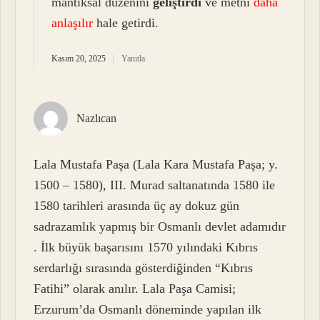
mantıksal düzenini
geliştirdi
ve metni
daha
anlaşılır
hale getirdi.
Kasım 20, 2025
Yanıtla
Nazlıcan
Lala Mustafa Paşa (Lala Kara Mustafa Paşa; y.
1500 – 1580), III. Murad saltanatında 1580 ile
1580 tarihleri arasında üç ay dokuz gün
sadrazamlık yapmış bir Osmanlı devlet adamıdır
. İlk büyük başarısını 1570 yılındaki Kıbrıs
serdarlığı sırasında gösterdiğinden “Kıbrıs
Fatihi” olarak anılır. Lala Paşa Camisi;
Erzurum’da Osmanlı döneminde yapılan ilk