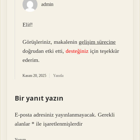
admin
Elif!
Görüşleriniz, makalenin
gelişim sürecine
doğrudan etki etti,
desteğiniz
için teşekkür
ederim.
Kasım 20, 2025
Yanıtla
Bir yanıt yazın
E-posta adresiniz yayınlanmayacak.
Gerekli
alanlar
*
ile işaretlenmişlerdir
Yorum