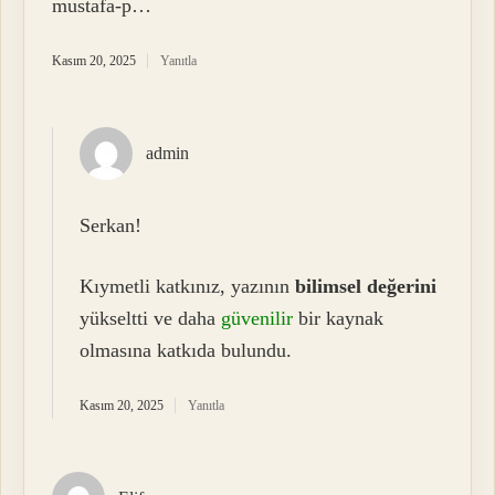
mustafa-p…
Kasım 20, 2025
Yanıtla
admin
Serkan!
Kıymetli katkınız, yazının
bilimsel değerini
yükseltti ve daha
güvenilir
bir kaynak
olmasına katkıda bulundu.
Kasım 20, 2025
Yanıtla