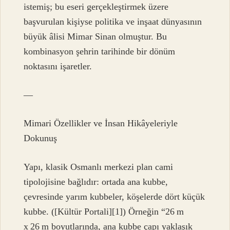
istemiş; bu eseri gerçekleştirmek üzere
başvurulan kişiyse politika ve inşaat dünyasının
büyük âlisi Mimar Sinan olmuştur. Bu
kombinasyon şehrin tarihinde bir dönüm
noktasını işaretler.
—
Mimari Özellikler ve İnsan Hikâyeleriyle
Dokunuş
Yapı, klasik Osmanlı merkezi plan cami
tipolojisine bağlıdır: ortada ana kubbe,
çevresinde yarım kubbeler, köşelerde dört küçük
kubbe. ([Kültür Portali][1]) Örneğin “26 m
x 26 m boyutlarında, ana kubbe çapı yaklaşık