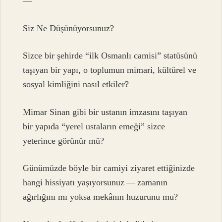
—
Siz Ne Düşünüyorsunuz?
Sizce bir şehirde “ilk Osmanlı camisi” statüsünü
taşıyan bir yapı, o toplumun mimari, kültürel ve
sosyal kimliğini nasıl etkiler?
Mimar Sinan gibi bir ustanın imzasını taşıyan
bir yapıda “yerel ustaların emeği” sizce
yeterince görünür mü?
Günümüzde böyle bir camiyi ziyaret ettiğinizde
hangi hissiyatı yaşıyorsunuz — zamanın
ağırlığını mı yoksa mekânın huzurunu mu?