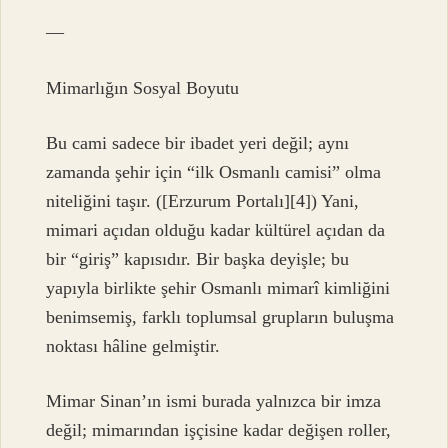
—
Mimarlığın Sosyal Boyutu
Bu cami sadece bir ibadet yeri değil; aynı
zamanda şehir için “ilk Osmanlı camisi” olma
niteliğini taşır. ([Erzurum Portalı][4]) Yani,
mimari açıdan olduğu kadar kültürel açıdan da
bir “giriş” kapısıdır. Bir başka deyişle; bu
yapıyla birlikte şehir Osmanlı mimarî kimliğini
benimsemiş, farklı toplumsal grupların buluşma
noktası hâline gelmiştir.
Mimar Sinan’ın ismi burada yalnızca bir imza
değil; mimarından işçisine kadar değişen roller,