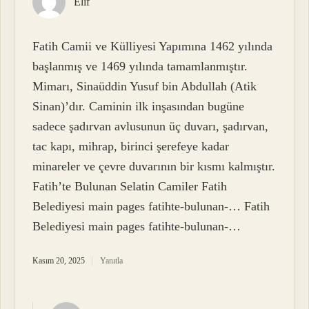
Elif
Fatih Camii ve Külliyesi Yapımına 1462 yılında
başlanmış ve 1469 yılında tamamlanmıştır.
Mimarı, Sinaüddin Yusuf bin Abdullah (Atik
Sinan)’dır. Caminin ilk inşasından bugüne
sadece şadırvan avlusunun üç duvarı, şadırvan,
tac kapı, mihrap, birinci şerefeye kadar
minareler ve çevre duvarının bir kısmı kalmıştır.
Fatih’te Bulunan Selatin Camiler Fatih
Belediyesi main pages fatihte-bulunan-… Fatih
Belediyesi main pages fatihte-bulunan-…
Kasım 20, 2025
Yanıtla