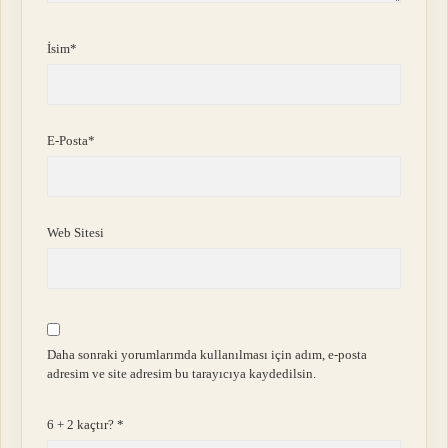
İsim*
E-Posta*
Web Sitesi
Daha sonraki yorumlarımda kullanılması için adım, e-posta
adresim ve site adresim bu tarayıcıya kaydedilsin.
6 + 2 kaçtır?
*