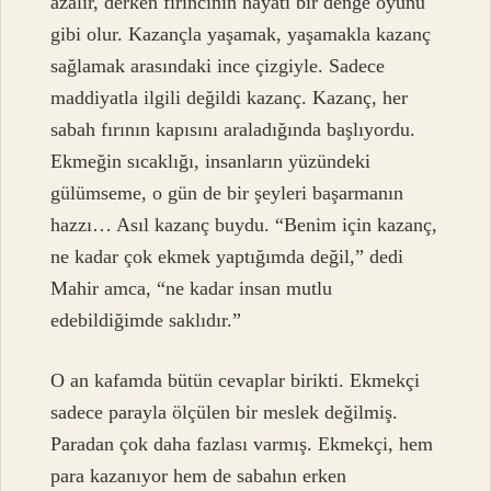
azalır, derken fırıncının hayatı bir denge oyunu
gibi olur. Kazançla yaşamak, yaşamakla kazanç
sağlamak arasındaki ince çizgiyle. Sadece
maddiyatla ilgili değildi kazanç. Kazanç, her
sabah fırının kapısını araladığında başlıyordu.
Ekmeğin sıcaklığı, insanların yüzündeki
gülümseme, o gün de bir şeyleri başarmanın
hazzı… Asıl kazanç buydu. “Benim için kazanç,
ne kadar çok ekmek yaptığımda değil,” dedi
Mahir amca, “ne kadar insan mutlu
edebildiğimde saklıdır.”
O an kafamda bütün cevaplar birikti. Ekmekçi
sadece parayla ölçülen bir meslek değilmiş.
Paradan çok daha fazlası varmış. Ekmekçi, hem
para kazanıyor hem de sabahın erken