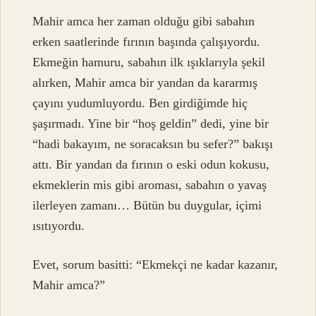
Mahir amca her zaman olduğu gibi sabahın
erken saatlerinde fırının başında çalışıyordu.
Ekmeğin hamuru, sabahın ilk ışıklarıyla şekil
alırken, Mahir amca bir yandan da kararmış
çayını yudumluyordu. Ben girdiğimde hiç
şaşırmadı. Yine bir “hoş geldin” dedi, yine bir
“hadi bakayım, ne soracaksın bu sefer?” bakışı
attı. Bir yandan da fırının o eski odun kokusu,
ekmeklerin mis gibi aroması, sabahın o yavaş
ilerleyen zamanı… Bütün bu duygular, içimi
ısıtıyordu.
Evet, sorum basitti: “Ekmekçi ne kadar kazanır,
Mahir amca?”