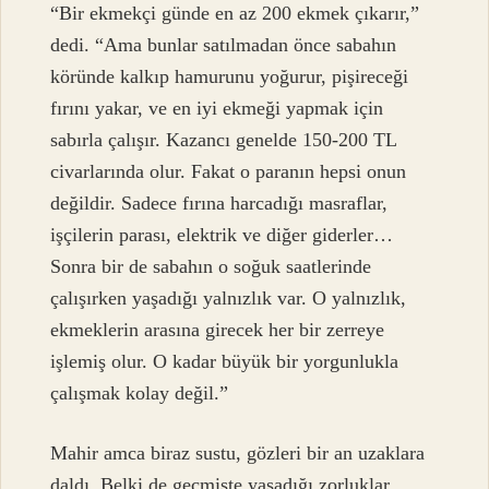
“Bir ekmekçi günde en az 200 ekmek çıkarır,”
dedi. “Ama bunlar satılmadan önce sabahın
köründe kalkıp hamurunu yoğurur, pişireceği
fırını yakar, ve en iyi ekmeği yapmak için
sabırla çalışır. Kazancı genelde 150-200 TL
civarlarında olur. Fakat o paranın hepsi onun
değildir. Sadece fırına harcadığı masraflar,
işçilerin parası, elektrik ve diğer giderler…
Sonra bir de sabahın o soğuk saatlerinde
çalışırken yaşadığı yalnızlık var. O yalnızlık,
ekmeklerin arasına girecek her bir zerreye
işlemiş olur. O kadar büyük bir yorgunlukla
çalışmak kolay değil.”
Mahir amca biraz sustu, gözleri bir an uzaklara
daldı. Belki de geçmişte yaşadığı zorluklar