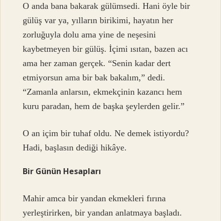
O anda bana bakarak gülümsedi. Hani öyle bir
gülüş var ya, yılların birikimi, hayatın her
zorluğuyla dolu ama yine de neşesini
kaybetmeyen bir gülüş. İçimi ısıtan, bazen acı
ama her zaman gerçek. “Senin kadar dert
etmiyorsun ama bir bak bakalım,” dedi.
“Zamanla anlarsın, ekmekçinin kazancı hem
kuru paradan, hem de başka şeylerden gelir.”
O an içim bir tuhaf oldu. Ne demek istiyordu?
Hadi, başlasın dediği hikâye.
Bir Günün Hesapları
Mahir amca bir yandan ekmekleri fırına
yerleştirirken, bir yandan anlatmaya başladı.