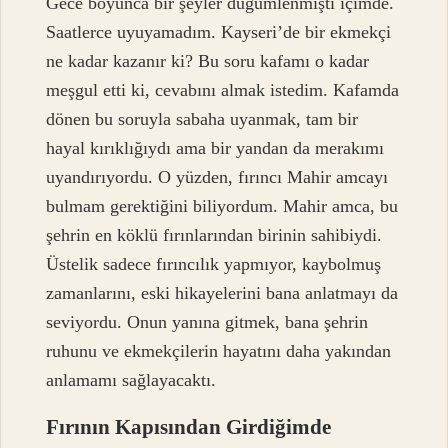
Gece boyunca bir şeyler düğümlenmişti içimde.
Saatlerce uyuyamadım. Kayseri’de bir ekmekçi
ne kadar kazanır ki? Bu soru kafamı o kadar
meşgul etti ki, cevabını almak istedim. Kafamda
dönen bu soruyla sabaha uyanmak, tam bir
hayal kırıklığıydı ama bir yandan da merakımı
uyandırıyordu. O yüzden, fırıncı Mahir amcayı
bulmam gerektiğini biliyordum. Mahir amca, bu
şehrin en köklü fırınlarından birinin sahibiydi.
Üstelik sadece fırıncılık yapmıyor, kaybolmuş
zamanlarını, eski hikayelerini bana anlatmayı da
seviyordu. Onun yanına gitmek, bana şehrin
ruhunu ve ekmekçilerin hayatını daha yakından
anlamamı sağlayacaktı.
Fırının Kapısından Girdiğimde