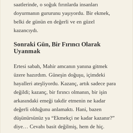
saatlerinde, o soğuk fırınlarda insanları
doyurmanın gururunu yaşıyordu. Bir ekmek,
belki de günün en değerli ve en güzel
kazancıydı.
Sonraki Gün, Bir Fırıncı Olarak
Uyanmak
Ertesi sabah, Mahir amcanın yanına gitmek
üzere hazırdım. Güneşin doğuşu, içimdeki
hayalleri ateşliyordu. Kazanç, artık sadece para
değildi; kazanç, bir fırıncı olmanın, bir işin
arkasındaki emeği takdir etmenin ne kadar
değerli olduğunu anlamaktı. Hani, bazen
düşünürsünüz ya “Ekmekçi ne kadar kazanır?”
diye… Cevabı basit değilmiş, hem de hiç.