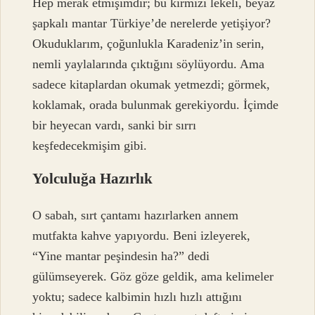
Hep merak etmişimdir; bu kırmızı lekeli, beyaz
şapkalı mantar Türkiye’de nerelerde yetişiyor?
Okuduklarım, çoğunlukla Karadeniz’in serin,
nemli yaylalarında çıktığını söylüyordu. Ama
sadece kitaplardan okumak yetmezdi; görmek,
koklamak, orada bulunmak gerekiyordu. İçimde
bir heyecan vardı, sanki bir sırrı
keşfedecekmişim gibi.
Yolculuğa Hazırlık
O sabah, sırt çantamı hazırlarken annem
mutfakta kahve yapıyordu. Beni izleyerek,
“Yine mantar peşindesin ha?” dedi
gülümseyerek. Göz göze geldik, ama kelimeler
yoktu; sadece kalbimin hızlı hızlı attığını