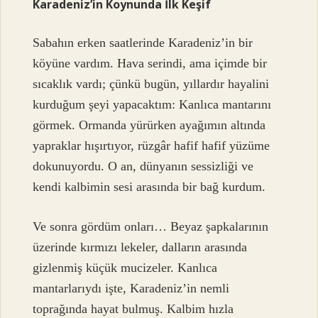
Karadeniz’in Koynunda İlk Keşif
Sabahın erken saatlerinde Karadeniz’in bir
köyüne vardım. Hava serindi, ama içimde bir
sıcaklık vardı; çünkü bugün, yıllardır hayalini
kurduğum şeyi yapacaktım: Kanlıca mantarını
görmek. Ormanda yürürken ayağımın altında
yapraklar hışırtıyor, rüzgâr hafif hafif yüzüme
dokunuyordu. O an, dünyanın sessizliği ve
kendi kalbimin sesi arasında bir bağ kurdum.
Ve sonra gördüm onları… Beyaz şapkalarının
üzerinde kırmızı lekeler, dalların arasında
gizlenmiş küçük mucizeler. Kanlıca
mantarlarıydı işte, Karadeniz’in nemli
toprağında hayat bulmuş. Kalbim hızla