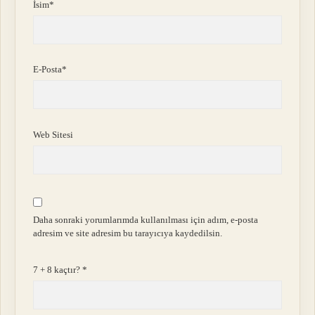
İsim*
E-Posta*
Web Sitesi
Daha sonraki yorumlarımda kullanılması için adım, e-posta
adresim ve site adresim bu tarayıcıya kaydedilsin.
7 + 8 kaçtır?
*