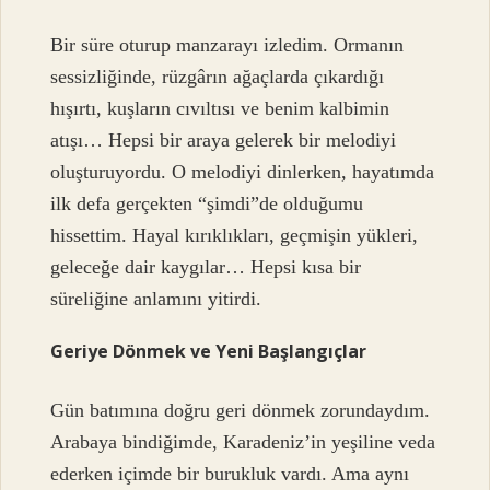
Bir süre oturup manzarayı izledim. Ormanın
sessizliğinde, rüzgârın ağaçlarda çıkardığı
hışırtı, kuşların cıvıltısı ve benim kalbimin
atışı… Hepsi bir araya gelerek bir melodiyi
oluşturuyordu. O melodiyi dinlerken, hayatımda
ilk defa gerçekten “şimdi”de olduğumu
hissettim. Hayal kırıklıkları, geçmişin yükleri,
geleceğe dair kaygılar… Hepsi kısa bir
süreliğine anlamını yitirdi.
Geriye Dönmek ve Yeni Başlangıçlar
Gün batımına doğru geri dönmek zorundaydım.
Arabaya bindiğimde, Karadeniz’in yeşiline veda
ederken içimde bir burukluk vardı. Ama aynı