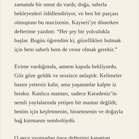
zamanda bir umut da vardı; doğa, sabırla
bekleyenleri ödüllendiriyor, ve ben bir parçası
olmuştum bu mucizenin. Kayseri’ye dönerken
defterime yazdım: “Her şey bir yolculukla
başlar. Bugün öğrendim ki, güzellikleri bulmak
için hem sabırlı hem de cesur olmak gerekir.”
Evime vardığımda, annem kapıda bekliyordu.
Göz göze geldik ve sessizce anlaştık: Kelimeler
bazen yetersiz kalır, ama yaşananlar kalpte iz
bırakır. Kanlıca mantarı, sadece Karadeniz’in
nemli yaylalarında yetişen bir mantar değildi;
benim için keşfetmenin, hissetmenin ve doğayla
bağ kurmanın sembolüydü.
O gece uyumadan önce defterimi kapattım.