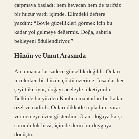
çarpmaya başladı; hem heyecan hem de tarifsiz
bir huzur vardı içimde. Elimdeki deftere
yazdım: “Böyle güzellikleri görmek için bu
kadar yol gelmeye değermiş. Doğa, sabırla
bekleyeni ödüllendiriyor.”
Hüzün ve Umut Arasında
Ama mantarlar sadece görsellik değildi. Onları
incelerken bir hüzün çöktü üzerime. İnsanlar her
şeyi tüketiyor, doğayı aceleyle tüketiyordu.
Belki de bu yüzden Kanlıca mantarları bu kadar
özel ve nadirdi. Onları dikkatle topladım, zarar
vermemeye özen gösterdim. O an, doğaya karşı
sorumluluk hissi, içimde derin bir duyguya
dönüştü.