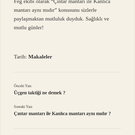
Feg ekibi olarak “Çıntar mantarı ile Kanlıca
mantarı aynı mıdır” konusunu sizlerle
paylaşmaktan mutluluk duyduk. Sağlıklı ve
mutlu günler!
Tarih:
Makaleler
Önceki Yazı
Üçgen taktiği ne demek ?
Sonraki Yazı
Çıntar mantarı ile Kanlıca mantarı aynı mıdır ?