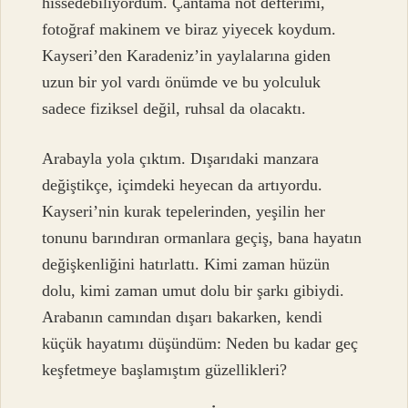
hissedebiliyordum. Çantama not defterimi,
fotoğraf makinem ve biraz yiyecek koydum.
Kayseri’den Karadeniz’in yaylalarına giden
uzun bir yol vardı önümde ve bu yolculuk
sadece fiziksel değil, ruhsal da olacaktı.
Arabayla yola çıktım. Dışarıdaki manzara
değiştikçe, içimdeki heyecan da artıyordu.
Kayseri’nin kurak tepelerinden, yeşilin her
tonunu barındıran ormanlara geçiş, bana hayatın
değişkenliğini hatırlattı. Kimi zaman hüzün
dolu, kimi zaman umut dolu bir şarkı gibiydi.
Arabanın camından dışarı bakarken, kendi
küçük hayatımı düşündüm: Neden bu kadar geç
keşfetmeye başlamıştım güzellikleri?