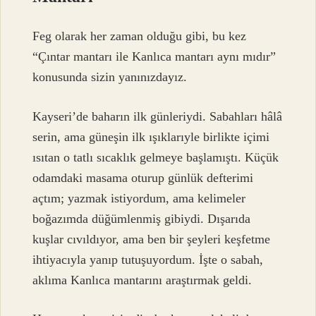
Feg olarak her zaman olduğu gibi, bu kez
“Çıntar mantarı ile Kanlıca mantarı aynı mıdır”
konusunda sizin yanınızdayız.
Kayseri’de baharın ilk günleriydi. Sabahları hâlâ
serin, ama güneşin ilk ışıklarıyle birlikte içimi
ısıtan o tatlı sıcaklık gelmeye başlamıştı. Küçük
odamdaki masama oturup günlük defterimi
açtım; yazmak istiyordum, ama kelimeler
boğazımda düğümlenmiş gibiydi. Dışarıda
kuşlar cıvıldıyor, ama ben bir şeyleri keşfetme
ihtiyacıyla yanıp tutuşuyordum. İşte o sabah,
aklıma Kanlıca mantarını araştırmak geldi.