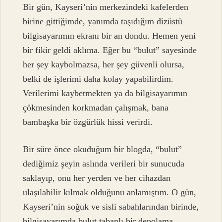
Bir gün, Kayseri’nin merkezindeki kafelerden
birine gittiğimde, yanımda taşıdığım dizüstü
bilgisayarımın ekranı bir an dondu. Hemen yeni
bir fikir geldi aklıma. Eğer bu “bulut” sayesinde
her şey kaybolmazsa, her şey güvenli olursa,
belki de işlerimi daha kolay yapabilirdim.
Verilerimi kaybetmekten ya da bilgisayarımın
çökmesinden korkmadan çalışmak, bana
bambaşka bir özgürlük hissi verirdi.
Bir süre önce okuduğum bir blogda, “bulut”
dediğimiz şeyin aslında verileri bir sunucuda
saklayıp, onu her yerden ve her cihazdan
ulaşılabilir kılmak olduğunu anlamıştım. O gün,
Kayseri’nin soğuk ve sisli sabahlarından birinde,
bilgisayarımda bulut tabanlı bir depolama