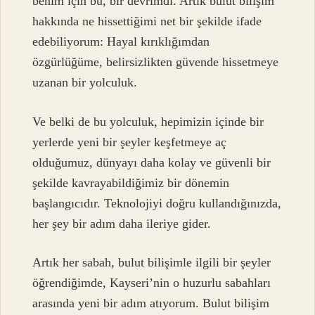
benim için bu, bir devrimdi. Artık bulut bilişim
hakkında ne hissettiğimi net bir şekilde ifade
edebiliyorum: Hayal kırıklığımdan
özgürlüğüme, belirsizlikten güvende hissetmeye
uzanan bir yolculuk.
Ve belki de bu yolculuk, hepimizin içinde bir
yerlerde yeni bir şeyler keşfetmeye aç
olduğumuz, dünyayı daha kolay ve güvenli bir
şekilde kavrayabildiğimiz bir dönemin
başlangıcıdır. Teknolojiyi doğru kullandığınızda,
her şey bir adım daha ileriye gider.
Artık her sabah, bulut bilişimle ilgili bir şeyler
öğrendiğimde, Kayseri’nin o huzurlu sabahları
arasında yeni bir adım atıyorum. Bulut bilişim