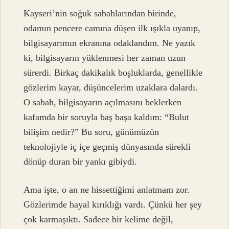
Kayseri’nin soğuk sabahlarından birinde,
odamın pencere camına düşen ilk ışıkla uyanıp,
bilgisayarımın ekranına odaklandım. Ne yazık
ki, bilgisayarın yüklenmesi her zaman uzun
sürerdi. Birkaç dakikalık boşluklarda, genellikle
gözlerim kayar, düşüncelerim uzaklara dalardı.
O sabah, bilgisayarın açılmasını beklerken
kafamda bir soruyla baş başa kaldım: “Bulut
bilişim nedir?” Bu soru, günümüzün
teknolojiyle iç içe geçmiş dünyasında sürekli
dönüp duran bir yankı gibiydi.
Ama işte, o an ne hissettiğimi anlatmam zor.
Gözlerimde hayal kırıklığı vardı. Çünkü her şey
çok karmaşıktı. Sadece bir kelime değil,