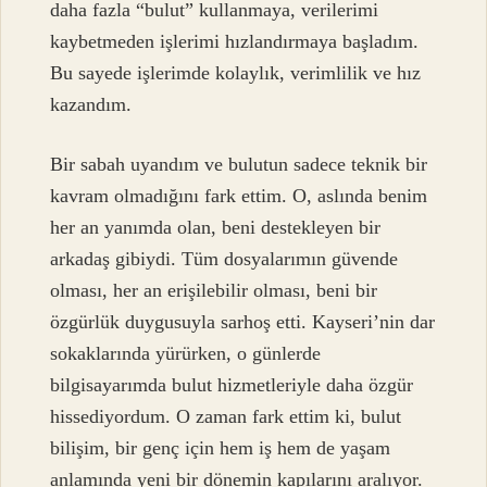
daha fazla “bulut” kullanmaya, verilerimi
kaybetmeden işlerimi hızlandırmaya başladım.
Bu sayede işlerimde kolaylık, verimlilik ve hız
kazandım.
Bir sabah uyandım ve bulutun sadece teknik bir
kavram olmadığını fark ettim. O, aslında benim
her an yanımda olan, beni destekleyen bir
arkadaş gibiydi. Tüm dosyalarımın güvende
olması, her an erişilebilir olması, beni bir
özgürlük duygusuyla sarhoş etti. Kayseri’nin dar
sokaklarında yürürken, o günlerde
bilgisayarımda bulut hizmetleriyle daha özgür
hissediyordum. O zaman fark ettim ki, bulut
bilişim, bir genç için hem iş hem de yaşam
anlamında yeni bir dönemin kapılarını aralıyor.