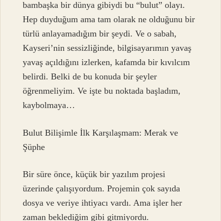
bambaşka bir dünya gibiydi bu “bulut” olayı.
Hep duyduğum ama tam olarak ne olduğunu bir
türlü anlayamadığım bir şeydi. Ve o sabah,
Kayseri’nin sessizliğinde, bilgisayarımın yavaş
yavaş açıldığını izlerken, kafamda bir kıvılcım
belirdi. Belki de bu konuda bir şeyler
öğrenmeliyim. Ve işte bu noktada başladım,
kaybolmaya…
Bulut Bilişimle İlk Karşılaşmam: Merak ve
Şüphe
Bir süre önce, küçük bir yazılım projesi
üzerinde çalışıyordum. Projemin çok sayıda
dosya ve veriye ihtiyacı vardı. Ama işler her
zaman beklediğim gibi gitmiyordu.