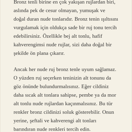
Bronz tenli birine en çok yakışan rujlardan biri,
aslında pek de cesur olmayan, yumuşak ve
doğal duran nude tonlarıdır. Bronz tenin ışıltısını
vurgulamak için oldukça sade bir ruj tonu tercih
edebilirsiniz. Özellikle bej alt tonlu, hafif
kahverengimsi nude rujlar, sizi daha doğal bir
şekilde ön plana çıkarır.
Ancak her nude ruj bronz tenle uyum sağlamaz.
O yüzden ruj seçerken teninizin alt tonunu da
göz önünde bulundurmalısınız. Eğer cildiniz
daha sıcak alt tonlara sahipse, pembe ya da mor
alt tonlu nude rujlardan kaçınmalısınız. Bu tür
renkler bronz cildinizi soluk gösterebilir. Onun
yerine, şeftali ve kahverengi alt tonları
barındıran nude renkleri tercih edin.