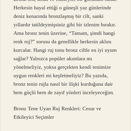
Herkesin hayal ettiği o güneşli yaz günlerinde
deniz kenarında bronzlaşmış bir cilt, sanki
yıllardır tatildeymişsiniz gibi bir izlenim bırakır.
Ama bronz tenin üzerine, “Tamam, şimdi hangi
renk ruj?” sorusu da genellikle herkesin aklını
kurcalar. Hangi ruj tonu bronz ciltle en iyi uyum
sağlar? Yalnızca popüler akımlara mı
yönelmeliyiz, yoksa gerçekten kendi tenimize
uygun renkleri mi keşfetmeliyiz? Bu yazıda,
bronz tenin rujla nasıl bir ilişki kurduğuna dair
hem güçlü hem de zayıf yönleri inceleyeceğim.
Bronz Tene Uyan Ruj Renkleri: Cesur ve
Etkileyici Seçimler