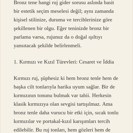
Bronz tene hangi ruj gider sorusu aslında basit
bir estetik seçim meselesi değil; aynı zamanda
kişisel stilinize, duruma ve tercihlerinize göre
şekillenen bir olgu. Eğer teninizde bronz bir
parlama varsa, rujunuz da o doğal ışıltıyı
yansıtacak şekilde belirlenmeli.
1. Kırmızı ve Kızıl Türevleri: Cesaret ve İddia
Kırmızı ruj, şüphesiz ki hem bronz tenle hem de
başka cilt tonlarıyla harika uyum sağlar. Bir de
kırmızının tonunu bulmak var tabii. Herkesin
klasik kırmızıya olan sevgisi tartışılmaz. Ama
bronz tenle daha vurucu bir etki için, sıcak tonlu
kırmızılar ve portakal-kızıl karışımları tercih
edilebilir. Bu ruj tonları, hem gözleri hem de