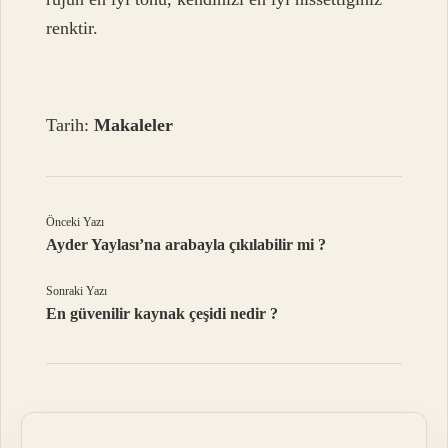
renktir.
Tarih:
Makaleler
Önceki Yazı
Ayder Yaylası’na arabayla çıkılabilir mi ?
Sonraki Yazı
En güvenilir kaynak çeşidi nedir ?