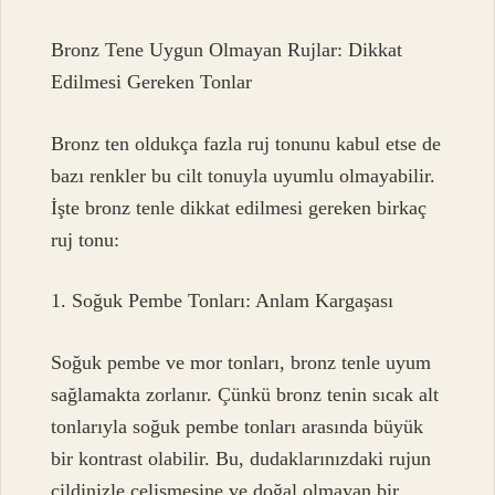
Bronz Tene Uygun Olmayan Rujlar: Dikkat
Edilmesi Gereken Tonlar
Bronz ten oldukça fazla ruj tonunu kabul etse de
bazı renkler bu cilt tonuyla uyumlu olmayabilir.
İşte bronz tenle dikkat edilmesi gereken birkaç
ruj tonu:
1. Soğuk Pembe Tonları: Anlam Kargaşası
Soğuk pembe ve mor tonları, bronz tenle uyum
sağlamakta zorlanır. Çünkü bronz tenin sıcak alt
tonlarıyla soğuk pembe tonları arasında büyük
bir kontrast olabilir. Bu, dudaklarınızdaki rujun
cildinizle çelişmesine ve doğal olmayan bir