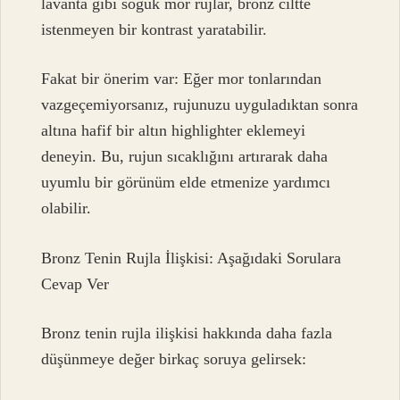
lavanta gibi soğuk mor rujlar, bronz ciltte
istenmeyen bir kontrast yaratabilir.
Fakat bir önerim var: Eğer mor tonlarından
vazgeçemiyorsanız, rujunuzu uyguladıktan sonra
altına hafif bir altın highlighter eklemeyi
deneyin. Bu, rujun sıcaklığını artırarak daha
uyumlu bir görünüm elde etmenize yardımcı
olabilir.
Bronz Tenin Rujla İlişkisi: Aşağıdaki Sorulara
Cevap Ver
Bronz tenin rujla ilişkisi hakkında daha fazla
düşünmeye değer birkaç soruya gelirsek: