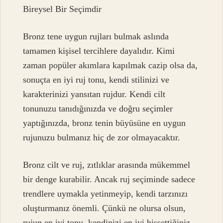
Bireysel Bir Seçimdir
Bronz tene uygun rujları bulmak aslında
tamamen kişisel tercihlere dayalıdır. Kimi
zaman popüler akımlara kapılmak cazip olsa da,
sonuçta en iyi ruj tonu, kendi stilinizi ve
karakterinizi yansıtan rujdur. Kendi cilt
tonunuzu tanıdığınızda ve doğru seçimler
yaptığınızda, bronz tenin büyüsüne en uygun
rujunuzu bulmanız hiç de zor olmayacaktır.
Bronz cilt ve ruj, zıtlıklar arasında mükemmel
bir denge kurabilir. Ancak ruj seçiminde sadece
trendlere uymakla yetinmeyip, kendi tarzınızı
oluşturmanız önemli. Çünkü ne olursa olsun,
rujun en iyi tonu, kendinizi en iyi hissettiğiniz