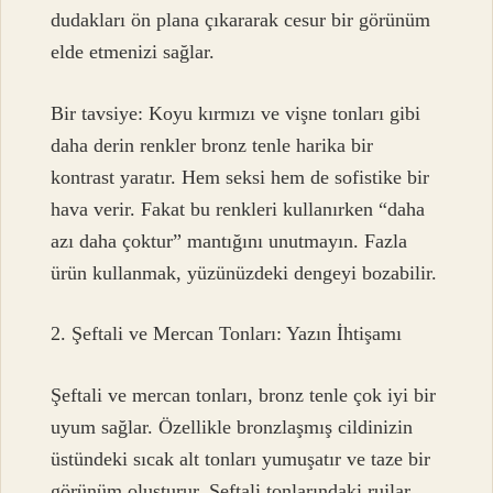
dudakları ön plana çıkararak cesur bir görünüm
elde etmenizi sağlar.
Bir tavsiye: Koyu kırmızı ve vişne tonları gibi
daha derin renkler bronz tenle harika bir
kontrast yaratır. Hem seksi hem de sofistike bir
hava verir. Fakat bu renkleri kullanırken “daha
azı daha çoktur” mantığını unutmayın. Fazla
ürün kullanmak, yüzünüzdeki dengeyi bozabilir.
2. Şeftali ve Mercan Tonları: Yazın İhtişamı
Şeftali ve mercan tonları, bronz tenle çok iyi bir
uyum sağlar. Özellikle bronzlaşmış cildinizin
üstündeki sıcak alt tonları yumuşatır ve taze bir
görünüm oluşturur. Şeftali tonlarındaki rujlar,