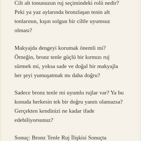
Cilt alt tonunuzun ruj seçimindeki rolü nedir?
Peki ya yaz aylarında bronzlaşan tenin alt
tonlarının, kışın solgun bir ciltle uyumsuz
olması?
Makyajda dengeyi korumak önemli mi?
Örneğin, bronz tenle güçlü bir kırmızı ruj
sürmek mi, yoksa sade ve doğal bir makyajla
her şeyi yumuşatmak mı daha doğru?
Sadece bronz tenle mi uyumlu rujlar var? Ya bu
konuda herkesin tek bir doğru yanıtı olamazsa?
Gerçekten kendinizi ne kadar ifade
edebiliyorsunuz?
Sonuç: Bronz Tenle Ruj İlişkisi Sonuçta