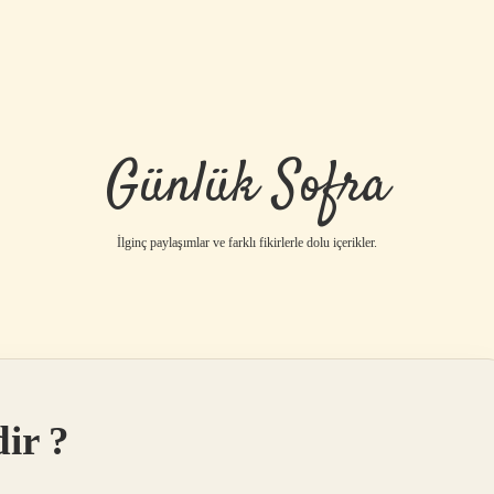
Günlük Sofra
İlginç paylaşımlar ve farklı fikirlerle dolu içerikler.
betci
vdcasino gü
ir ?