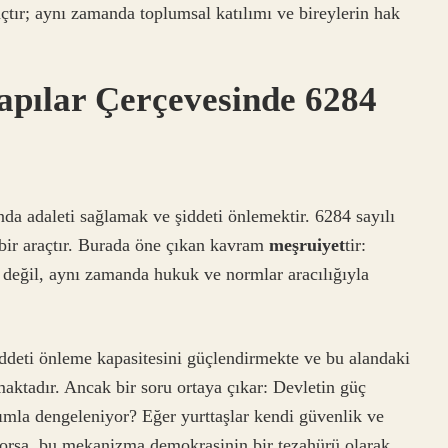
tır; aynı zamanda toplumsal katılımı ve bireylerin hak
apılar Çerçevesinde 6284
ında adaleti sağlamak ve şiddeti önlemektir. 6284 sayılı
 bir araçtır. Burada öne çıkan kavram
meşruiyet
tir:
le değil, aynı zamanda hukuk ve normlar aracılığıyla
ddeti önleme kapasitesini güçlendirmekte ve bu alandaki
ktadır. Ancak bir soru ortaya çıkar: Devletin güç
ımla dengeleniyor? Eğer yurttaşlar kendi güvenlik ve
liyorsa, bu mekanizma demokrasinin bir tezahürü olarak