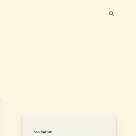
Sidebar
ncel giriş
ilbet casino
ilbet yeni giriş
Betexper giriş adresi
betexper.xyz
m 
Son Yazılar