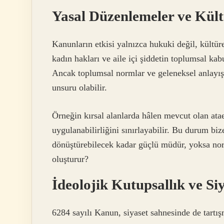
Yasal Düzenlemeler ve Kül
Kanunların etkisi yalnızca hukuki değil, kültür
kadın hakları ve aile içi şiddetin toplumsal ka
Ancak toplumsal normlar ve geleneksel anlayı
unsuru olabilir.
Örneğin kırsal alanlarda hâlen mevcut olan ata
uygulanabilirliğini sınırlayabilir. Bu durum bi
dönüştürebilecek kadar güçlü müdür, yoksa norm
oluşturur?
İdeolojik Kutupsallık ve Si
6284 sayılı Kanun, siyaset sahnesinde de tartış