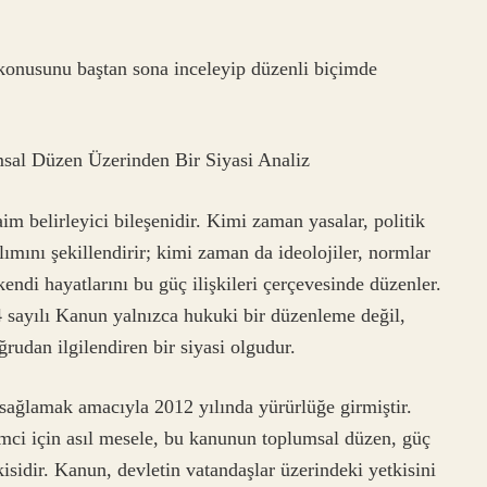
konusunu baştan sona inceleyip düzenli biçimde
sal Düzen Üzerinden Bir Siyasi Analiz
m belirleyici bileşenidir. Kimi zaman yasalar, politik
mını şekillendirir; kimi zaman da ideolojiler, normlar
kendi hayatlarını bu güç ilişkileri çerçevesinde düzenler.
 sayılı Kanun yalnızca hukuki bir düzenleme değil,
ğrudan ilgilendiren bir siyasi olgudur.
 sağlamak amacıyla 2012 yılında yürürlüğe girmiştir.
mci için asıl mesele, bu kanunun toplumsal düzen, güç
isidir. Kanun, devletin vatandaşlar üzerindeki yetkisini