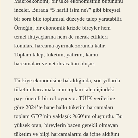
Makroekonomi, bir ülke ekonomisinin bütününü
inceler. Burada “5 harfli isim ne?” gibi bireysel
bir soru bile toplumsal düzeyde talep yaratabilir.
Örneğin, bir ekonomik krizde bireyler hem
temel ihtiyaçlarına hem de merak ettikleri
konulara harcama ayırmak zorunda kalır.
Toplam talep, tüketim, yatırım, kamu
harcamaları ve net ihracattan oluşur.
Türkiye ekonomisine bakıldığında, son yıllarda
tüketim harcamalarının toplam talep içindeki
payı önemli bir rol oynuyor. TÜİK verilerine
göre 2024’te hane halkı tüketim harcamaları
toplam GDP’nin yaklaşık %60’ını oluşturdu. Bu
yüksek oran, bireylerin bazen gerekli olmayan
tüketim ve bilgi harcamalarını da içine aldığını