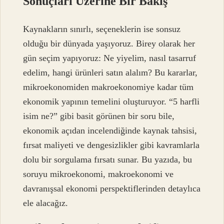
Sonuçları Üzerine Bir Bakış
Kaynakların sınırlı, seçeneklerin ise sonsuz
olduğu bir dünyada yaşıyoruz. Birey olarak her
gün seçim yapıyoruz: Ne yiyelim, nasıl tasarruf
edelim, hangi ürünleri satın alalım? Bu kararlar,
mikroekonomiden makroekonomiye kadar tüm
ekonomik yapının temelini oluşturuyor. “5 harfli
isim ne?” gibi basit görünen bir soru bile,
ekonomik açıdan incelendiğinde kaynak tahsisi,
fırsat maliyeti ve
dengesizlikler
gibi kavramlarla
dolu bir sorgulama fırsatı sunar. Bu yazıda, bu
soruyu mikroekonomi, makroekonomi ve
davranışsal ekonomi perspektiflerinden detaylıca
ele alacağız.