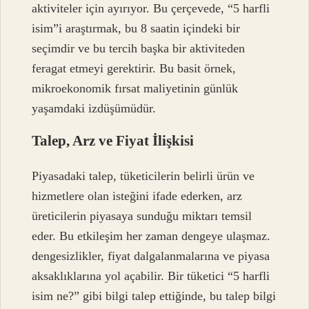
aktiviteler için ayırıyor. Bu çerçevede, “5 harfli
isim”i araştırmak, bu 8 saatin içindeki bir
seçimdir ve bu tercih başka bir aktiviteden
feragat etmeyi gerektirir. Bu basit örnek,
mikroekonomik fırsat maliyetinin günlük
yaşamdaki izdüşümüdür.
Talep, Arz ve Fiyat İlişkisi
Piyasadaki talep, tüketicilerin belirli ürün ve
hizmetlere olan isteğini ifade ederken, arz
üreticilerin piyasaya sunduğu miktarı temsil
eder. Bu etkileşim her zaman dengeye ulaşmaz.
dengesizlikler
, fiyat dalgalanmalarına ve piyasa
aksaklıklarına yol açabilir. Bir tüketici “5 harfli
isim ne?” gibi bilgi talep ettiğinde, bu talep bilgi