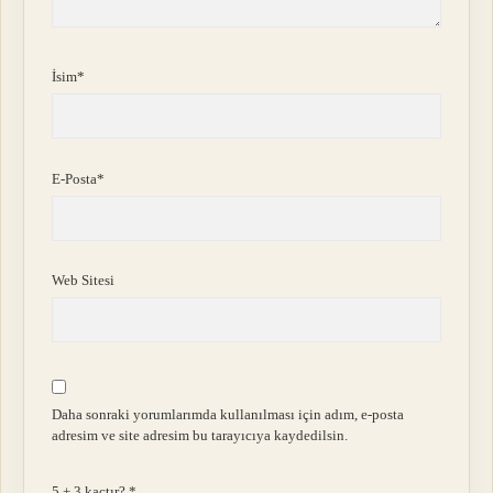
İsim*
E-Posta*
Web Sitesi
Daha sonraki yorumlarımda kullanılması için adım, e-posta
adresim ve site adresim bu tarayıcıya kaydedilsin.
5 + 3 kaçtır?
*