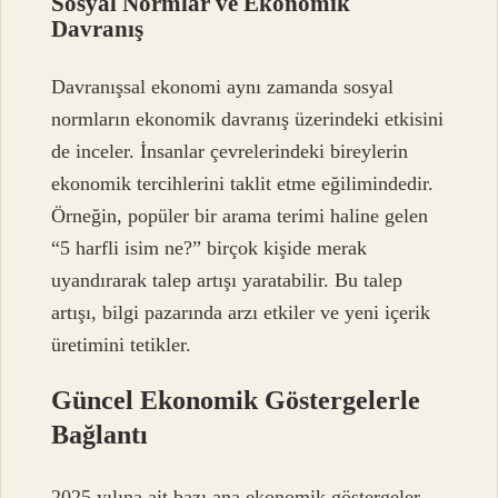
Sosyal Normlar ve Ekonomik
Davranış
Davranışsal ekonomi aynı zamanda sosyal
normların ekonomik davranış üzerindeki etkisini
de inceler. İnsanlar çevrelerindeki bireylerin
ekonomik tercihlerini taklit etme eğilimindedir.
Örneğin, popüler bir arama terimi haline gelen
“5 harfli isim ne?” birçok kişide merak
uyandırarak talep artışı yaratabilir. Bu talep
artışı, bilgi pazarında arzı etkiler ve yeni içerik
üretimini tetikler.
Güncel Ekonomik Göstergelerle
Bağlantı
2025 yılına ait bazı ana ekonomik göstergeler,