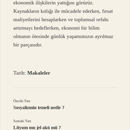
ekonomik ilişkilerin yattığını görürüz.
Kaynakların kıtlığı ile mücadele ederken, fırsat
maliyetlerini hesaplarken ve toplumsal refahı
artırmayı hedeflerken, ekonomi bir bilim
olmanın ötesinde günlük yaşamımızın ayrılmaz
bir parçasıdır.
Tarih:
Makaleler
Önceki Yazı
Sosyalizmin temeli nedir ?
Sonraki Yazı
Lityum mu jel akü mü ?