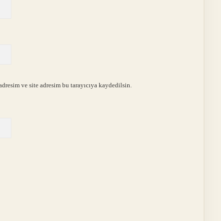
dresim ve site adresim bu tarayıcıya kaydedilsin.