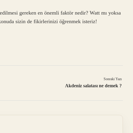
t edilmesi gereken en önemli faktör nedir? Watt mı yoksa
nuda sizin de fikirlerinizi öğrenmek isteriz!
Sonraki Yazı
Akdeniz salatası ne demek ?