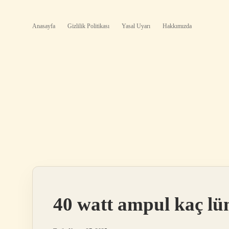
Anasayfa
Gizlilik Politikası
Yasal Uyarı
Hakkımızda
40 watt ampul kaç lü