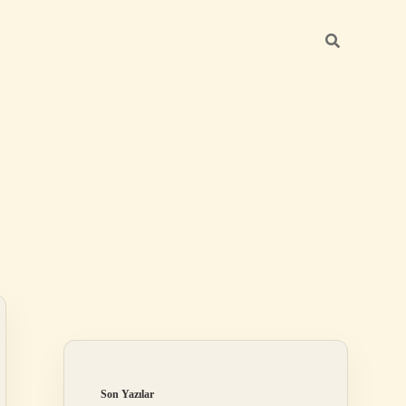
Sidebar
ncel giriş
ilbet casino
ilbet yeni giriş
Betexper giriş adresi
betexper.xyz
m 
Son Yazılar