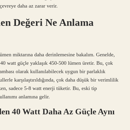
çevreye daha az zarar verir.
en Değeri Ne Anlama
lümen miktarına daha derinlemesine bakalım. Genelde,
 40 watt güçle yaklaşık 450-500 lümen üretir. Bu, çok
ambası olarak kullanılabilecek uygun bir parlaklık
erle karşılaştırıldığında, çok daha düşük bir verimlilik
n, sadece 5-8 watt enerji tüketir. Bu, eski tip
ullanımı anlamına gelir.
eden 40 Watt Daha Az Güçle Aynı