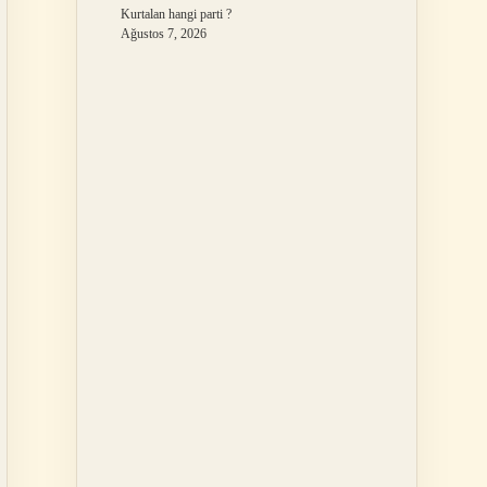
Kurtalan hangi parti ?
Ağustos 7, 2026