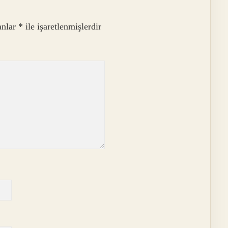
anlar
*
ile işaretlenmişlerdir