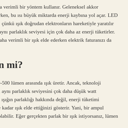
a verimli bir yöntem kullanır. Geleneksel akkor
tirken, bu ısı büyük miktarda enerji kaybına yol açar. LED
, çünkü ışık doğrudan elektronların hareketiyle yaratılır
ynı parlaklık seviyesi için çok daha az enerji tüketirler.
ha verimli bir ışık elde ederken elektrik faturanızı da
n mi?
-500 lümen arasında ışık üretir. Ancak, teknoloji
a aynı parlaklık seviyesini çok daha düşük watt
şığın parlaklığı hakkında değil, enerji tüketimi
kadar ışık elde ettiğinizi gösterir. Yani, bir ampul
labilir. Eğer gerçekten parlak bir ışık istiyorsanız, lümen