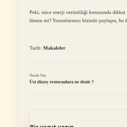
Peki, sizce enerji verimliliği konusunda dikka
lümen mi? Yorumlarınızı bizimle paylaşın, bu ko
Tarih:
Makaleler
Önceki Yazı
Üst düzey restoranlara ne denir ?
Bir yanıt yazın