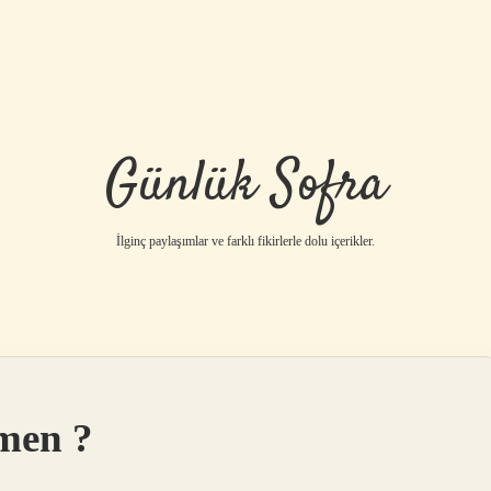
Günlük Sofra
İlginç paylaşımlar ve farklı fikirlerle dolu içerikler.
betci
vdcasino gü
men ?