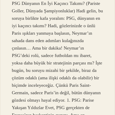
PSG Dünyanın En İyi Kaçıncı Takımı? (Pariste
Goller, Dünyada Şampiyonluklar) Hadi gelin, bu
soruya birlikte kafa yoralım: PSG, dünyanın en
iyi kaçıncı takımı? Hadi, gözlerinizde o ünlü
Paris ışıkları yanmaya başlasın, Neymar’ın
sahada dans eden adımları kulağınızda
çınlasın… Ama bir dakika! Neymar’ın
PSG’deki rolü, sadece futboldan mı ibaret,
yoksa daha büyük bir stratejinin parçası mı? İşte
bugün, bu soruyu mizahi bir şekilde, biraz da
çözüm odaklı (ama ilişki odaklı da olabilir) bir
biçimde inceleyeceğiz. Çünkü Paris Saint-
Germain, sadece Paris’in değil, bütün dünyanın
gözdesi olmayı hayal ediyor. 1. PSG: Parise
Yakışan Yıldızlar Evet, PSG gerçekten de