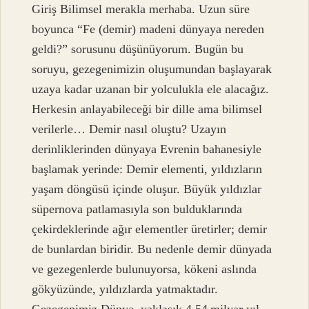
Giriş Bilimsel merakla merhaba. Uzun süre
boyunca “Fe (demir) madeni dünyaya nereden
geldi?” sorusunu düşünüyorum. Bugün bu
soruyu, gezegenimizin oluşumundan başlayarak
uzaya kadar uzanan bir yolculukla ele alacağız.
Herkesin anlayabileceği bir dille ama bilimsel
verilerle… Demir nasıl oluştu? Uzayın
derinliklerinden dünyaya Evrenin bahanesiyle
başlamak yerinde: Demir elementi, yıldızların
yaşam döngüsü içinde oluşur. Büyük yıldızlar
süpernova patlamasıyla son bulduklarında
çekirdeklerinde ağır elementler üretirler; demir
de bunlardan biridir. Bu nedenle demir dünyada
ve gezegenlerde bulunuyorsa, kökeni aslında
gökyüzünde, yıldızlarda yatmaktadır.