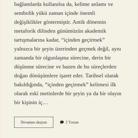
bağlamlarda kullanılsa da, kelime anlamı ve
sembolik yükü zaman içinde önemli
değişiklikler göstermiştir. Antik dönemin
metaforik dilinden günümüzün akademik
tartışmalarına kadar, “içinden geçirmek”
yalnızca bir şeyin üzerinden geçmek değil, aynı
zamanda bir olgunlaşma sürecine, derin bir
düşünme sürecine ve bazen de bu süreçlerden
doğan dönüşümlere işaret eder. Tarihsel olarak
bakıldığında, “içinden geçirmek” kelimesi ilk
olarak eski metinlerde bir şeyin ya da bir olayın
bir kişinin iç…
Içinden
Devamını okuyun
2 Yorum
geçirmek
ne