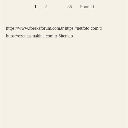
Yazı
1
2
…
85
Sonraki
sayfalaması
https://www.foreksforum.com.tr
https://netfoto.com.tr
https://ozentasmakina.com.tr
Sitemap