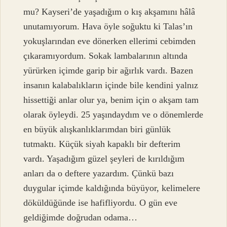
mu? Kayseri’de yaşadığım o kış akşamını hâlâ
unutamıyorum. Hava öyle soğuktu ki Talas’ın
yokuşlarından eve dönerken ellerimi cebimden
çıkaramıyordum. Sokak lambalarının altında
yürürken içimde garip bir ağırlık vardı. Bazen
insanın kalabalıkların içinde bile kendini yalnız
hissettiği anlar olur ya, benim için o akşam tam
olarak öyleydi. 25 yaşındaydım ve o dönemlerde
en büyük alışkanlıklarımdan biri günlük
tutmaktı. Küçük siyah kapaklı bir defterim
vardı. Yaşadığım güzel şeyleri de kırıldığım
anları da o deftere yazardım. Çünkü bazı
duygular içimde kaldığında büyüyor, kelimelere
döküldüğünde ise hafifliyordu. O gün eve
geldiğimde doğrudan odama…