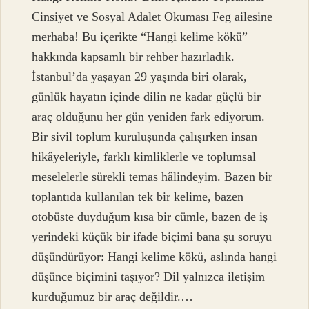
Cinsiyet ve Sosyal Adalet Okuması Feg ailesine
merhaba! Bu içerikte “Hangi kelime kökü”
hakkında kapsamlı bir rehber hazırladık.
İstanbul’da yaşayan 29 yaşında biri olarak,
günlük hayatın içinde dilin ne kadar güçlü bir
araç olduğunu her gün yeniden fark ediyorum.
Bir sivil toplum kuruluşunda çalışırken insan
hikâyeleriyle, farklı kimliklerle ve toplumsal
meselelerle sürekli temas hâlindeyim. Bazen bir
toplantıda kullanılan tek bir kelime, bazen
otobüste duyduğum kısa bir cümle, bazen de iş
yerindeki küçük bir ifade biçimi bana şu soruyu
düşündürüyor: Hangi kelime kökü, aslında hangi
düşünce biçimini taşıyor? Dil yalnızca iletişim
kurduğumuz bir araç değildir.…