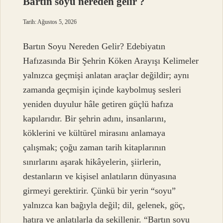
Bartın soyu nereden gelir ?
Tarih: Ağustos 5, 2026
Bartın Soyu Nereden Gelir? Edebiyatın
Hafızasında Bir Şehrin Köken Arayışı Kelimeler
yalnızca geçmişi anlatan araçlar değildir; aynı
zamanda geçmişin içinde kaybolmuş sesleri
yeniden duyulur hâle getiren güçlü hafıza
kapılarıdır. Bir şehrin adını, insanlarını,
köklerini ve kültürel mirasını anlamaya
çalışmak; çoğu zaman tarih kitaplarının
sınırlarını aşarak hikâyelerin, şiirlerin,
destanların ve kişisel anlatıların dünyasına
girmeyi gerektirir. Çünkü bir yerin “soyu”
yalnızca kan bağıyla değil; dil, gelenek, göç,
hatıra ve anlatılarla da şekillenir. “Bartın soyu