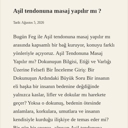
Aşil tendonuna masaj yapılır mı ?
Tarih: Ağustos 5, 2026
Bugün Feg ile Aşil tendonuna masaj yapılır mı
arasında kapsamlı bir bağ kuruyor, konuyu farklı
yönleriyle açıyoruz. Aşil Tendonuna Masaj
Yapılır mı? Dokunuşun Bilgisi, Etiği ve Varlığı
Üzerine Felsefi Bir İnceleme Giriş: Bir
Dokunuşun Ardındaki Büyük Soru Bir insanın
eli başka bir insanın bedenine değdiğinde
yalnızca kaslar, lifler ve dokular mı harekete
geçer? Yoksa o dokunuş, bedenin ötesinde
anlamlara, korkulara, umutlara ve insanın
kendisiyle kurduğu ilişkiye de temas eder mi?
Bir gün bir sporcu, ağrıyan Aşil tendonuna