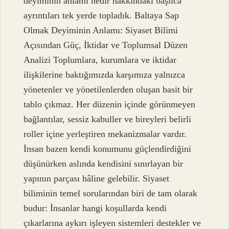
deyiminin anlamı nedir hakkındaki başlıca
ayrıntıları tek yerde topladık. Baltaya Sap
Olmak Deyiminin Anlamı: Siyaset Bilimi
Açısından Güç, İktidar ve Toplumsal Düzen
Analizi Toplumlara, kurumlara ve iktidar
ilişkilerine baktığımızda karşımıza yalnızca
yönetenler ve yönetilenlerden oluşan basit bir
tablo çıkmaz. Her düzenin içinde görünmeyen
bağlantılar, sessiz kabuller ve bireyleri belirli
roller içine yerleştiren mekanizmalar vardır.
İnsan bazen kendi konumunu güçlendirdiğini
düşünürken aslında kendisini sınırlayan bir
yapının parçası hâline gelebilir. Siyaset
biliminin temel sorularından biri de tam olarak
budur: İnsanlar hangi koşullarda kendi
çıkarlarına aykırı işleyen sistemleri destekler ve